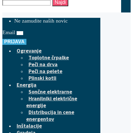
Najdi
Ne zamudite naših novic
Email
PRIJAVA
Ogrevanje
Toplotne črpalke
Peči na drva
Peči na pelete
Plinski kotli
Energija
Sončne elektrarne
Hranilniki električne
energije
Distribucija in cene
energentov
Inštalacije
Gradnja