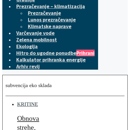
Prezračevanje – klimatizacija
Prezračevanje
Lunos prezračevanje
Klimatske naprave
Varčevanje vode
Zelena mobilnost
Ekologija
Hitro do ugodne ponudbe
Prihrani
Kalkulator prihranka energije
Arhiv revij
subvencija eko sklada
KRITINE
Obnova
strehe,