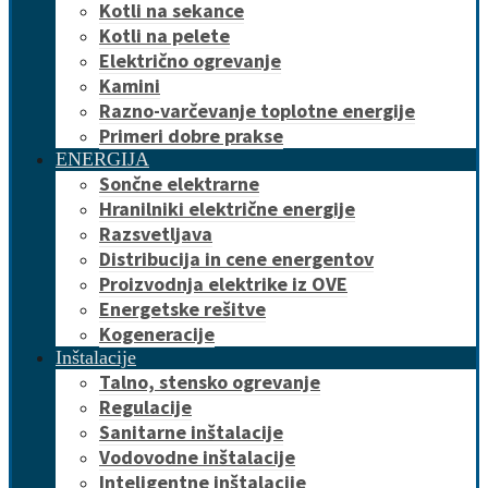
Kotli na sekance
Kotli na pelete
Električno ogrevanje
Kamini
Razno-varčevanje toplotne energije
Primeri dobre prakse
ENERGIJA
Sončne elektrarne
Hranilniki električne energije
Razsvetljava
Distribucija in cene energentov
Proizvodnja elektrike iz OVE
Energetske rešitve
Kogeneracije
Inštalacije
Talno, stensko ogrevanje
Regulacije
Sanitarne inštalacije
Vodovodne inštalacije
Inteligentne inštalacije