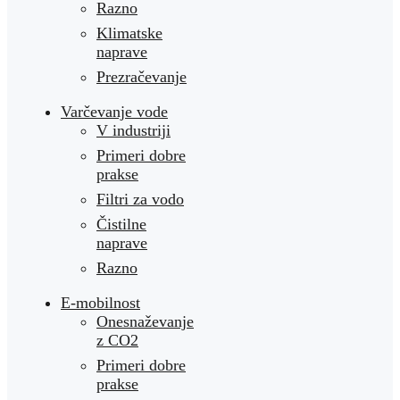
Razno
Klimatske
naprave
Prezračevanje
Varčevanje vode
V industriji
Primeri dobre
prakse
Filtri za vodo
Čistilne
naprave
Razno
E-mobilnost
Onesnaževanje
z CO2
Primeri dobre
prakse