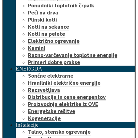
Ponudniki toplotnih črpalk
Peči na drva
Plinski kotli
Kotli na sekance
Kotli na pelete
Električno ogrevanje
Kamini
Razno-varčevanje toplotne energije
Primeri dobre prakse
ENERGIJA
Sončne elektrarne
Hranilniki električne energije
Razsvetljava
Distribucija in cene energentov
Proizvodnja elektrike iz OVE
Energetske rešitve
Kogeneracije
Inštalacije
Talno, stensko ogrevanje