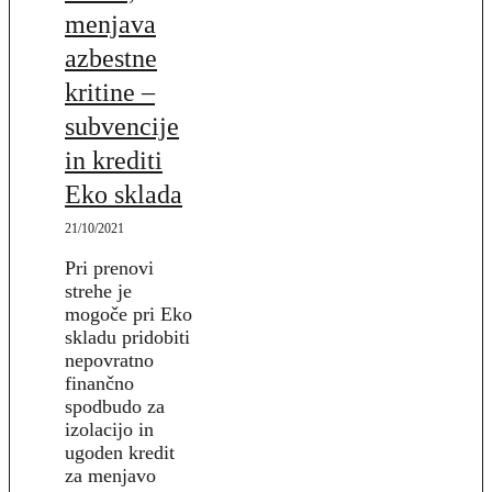
menjava
azbestne
kritine –
subvencije
in krediti
Eko sklada
21/10/2021
Pri prenovi
strehe je
mogoče pri Eko
skladu pridobiti
nepovratno
finančno
spodbudo za
izolacijo in
ugoden kredit
za menjavo