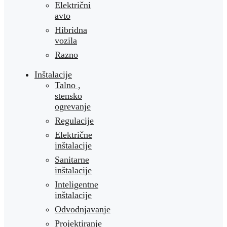
Električni
avto
Hibridna
vozila
Razno
Inštalacije
Talno ,
stensko
ogrevanje
Regulacije
Električne
inštalacije
Sanitarne
inštalacije
Inteligentne
inštalacije
Odvodnjavanje
Projektiranje