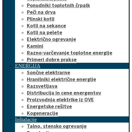
Ponudniki toplotnih črpalk
Peči na drva
Plinski kotli
Kotli na sekance
Kotli na pelete
Električno ogrevanje
Kamini
Razno-varčevanje toplotne energije
Primeri dobre prakse
ENERGIJA
Sončne elektrarne
Hranilniki električne energije
Razsvetljava
Distribucija in cene energentov
Proizvodnja elektrike iz OVE
Energetske rešitve
Kogeneracije
Inštalacije
Talno, stensko ogrevanje