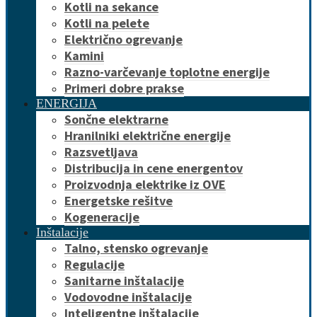
Kotli na sekance
Kotli na pelete
Električno ogrevanje
Kamini
Razno-varčevanje toplotne energije
Primeri dobre prakse
ENERGIJA
Sončne elektrarne
Hranilniki električne energije
Razsvetljava
Distribucija in cene energentov
Proizvodnja elektrike iz OVE
Energetske rešitve
Kogeneracije
Inštalacije
Talno, stensko ogrevanje
Regulacije
Sanitarne inštalacije
Vodovodne inštalacije
Inteligentne inštalacije