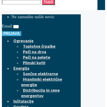
Najdi
Ne zamudite naših novic
Email
PRIJAVA
Ogrevanje
Toplotne črpalke
Peči na drva
Peči na pelete
Plinski kotli
Energija
Sončne elektrarne
Hranilniki električne
energije
Distribucija in cene
energentov
Inštalacije
Gradnja