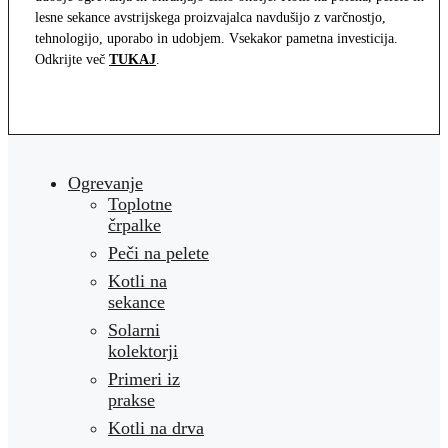
lesne sekance avstrijskega proizvajalca navdušijo z varčnostjo,
tehnologijo, uporabo in udobjem. Vsekakor pametna investicija.
Odkrijte več
TUKAJ
.
Ogrevanje
Toplotne
črpalke
Peči na pelete
Kotli na
sekance
Solarni
kolektorji
Primeri iz
prakse
Kotli na drva