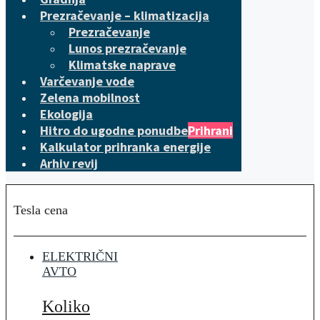
Prezračevanje – klimatizacija
Prezračevanje
Lunos prezračevanje
Klimatske naprave
Varčevanje vode
Zelena mobilnost
Ekologija
Hitro do ugodne ponudbe
Prihrani
Kalkulator prihranka energije
Arhiv revij
Tesla cena
ELEKTRIČNI
AVTO
Koliko