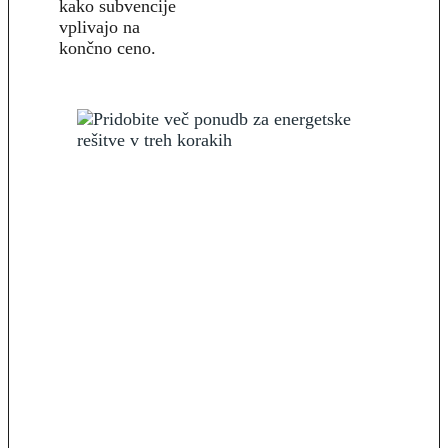
kako subvencije
vplivajo na
končno ceno.