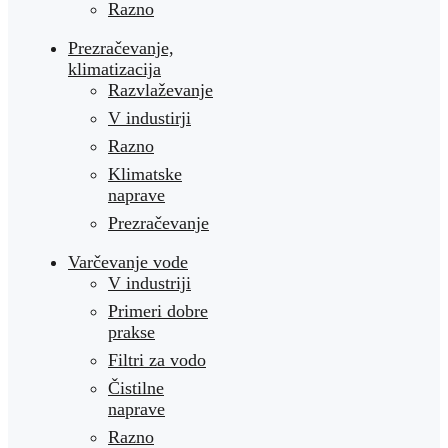
Razno
Prezračevanje,
klimatizacija
Razvlaževanje
V industirji
Razno
Klimatske
naprave
Prezračevanje
Varčevanje vode
V industriji
Primeri dobre
prakse
Filtri za vodo
Čistilne
naprave
Razno