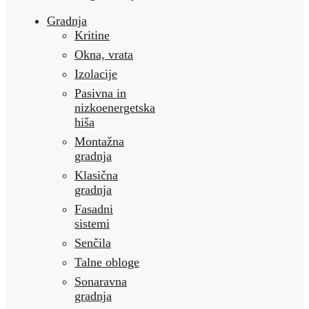
Gradnja
Kritine
Okna, vrata
Izolacije
Pasivna in
nizkoenergetska
hiša
Montažna
gradnja
Klasična
gradnja
Fasadni
sistemi
Senčila
Talne obloge
Sonaravna
gradnja