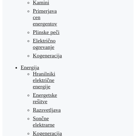
Kamini
Primerjava
cen
energentov
Plinske peči
Električno
ogrevanje
Kogeneracija
Energija
Hranilniki
električne
energije
Energetske
rešitve
Razsvetljava
Sončne
elektrarne
Kogeneracija