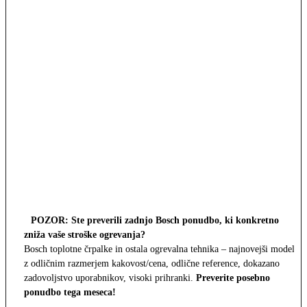
POZOR: Ste preverili zadnjo Bosch ponudbo, ki konkretno
zniža vaše stroške ogrevanja?
Bosch toplotne črpalke in ostala ogrevalna tehnika – najnovejši modeli
z odličnim razmerjem kakovost/cena, odlične reference, dokazano
zadovoljstvo uporabnikov, visoki prihranki.
Preverite posebno
ponudbo tega meseca!