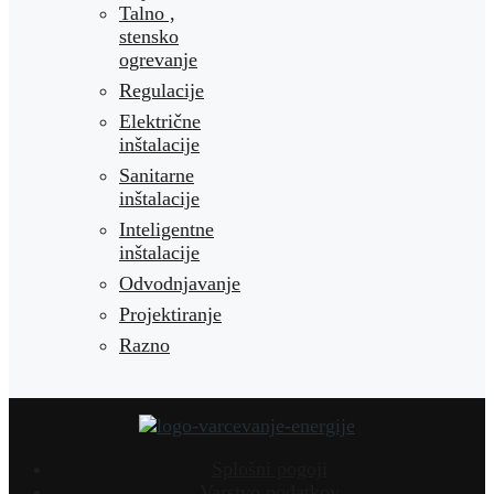
Talno ,
stensko
ogrevanje
Regulacije
Električne
inštalacije
Sanitarne
inštalacije
Inteligentne
inštalacije
Odvodnjavanje
Projektiranje
Razno
Splošni pogoji
Varstvo podatkov