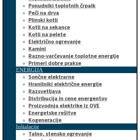
Ponudniki toplotnih črpalk
Peči na drva
Plinski kotli
Kotli na sekance
Kotli na pelete
Električno ogrevanje
Kamini
Razno-varčevanje toplotne energije
Primeri dobre prakse
ENERGIJA
Sončne elektrarne
Hranilniki električne energije
Razsvetljava
Distribucija in cene energentov
Proizvodnja elektrike iz OVE
Energetske rešitve
Kogeneracije
Inštalacije
Talno, stensko ogrevanje