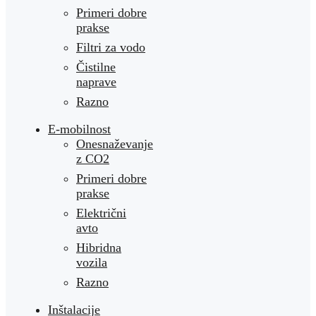
Primeri dobre
prakse
Filtri za vodo
Čistilne
naprave
Razno
E-mobilnost
Onesnaževanje
z CO2
Primeri dobre
prakse
Električni
avto
Hibridna
vozila
Razno
Inštalacije