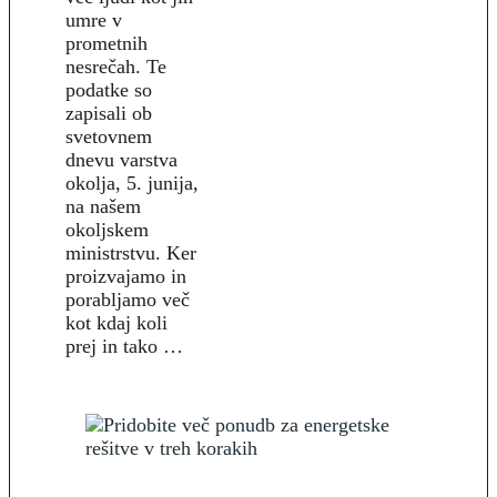
umre v
prometnih
nesrečah. Te
podatke so
zapisali ob
svetovnem
dnevu varstva
okolja, 5. junija,
na našem
okoljskem
ministrstvu. Ker
proizvajamo in
porabljamo več
kot kdaj koli
prej in tako …