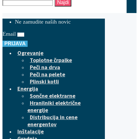
Najdi
Ne zamudite naših novic
Email
PRIJAVA
Ogrevanje
Toplotne črpalke
Peči na drva
Peči na pelete
Plinski kotli
Energija
Sončne elektrarne
Hranilniki električne
energije
Distribucija in cene
energentov
Inštalacije
Gradnja