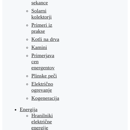
sekance
Solarni
kolektorji
Primeri iz
prakse
Kotli na drva
Kamini
Primerjava
cen
energentov
Plinske peči
Električno
ogrevanje
Kogeneracija
Energija
Hranilniki
električne
energije