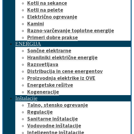
Kotli na sekance
Kotli na pelete
Električno ogrevanje
Kamini
Razno-varčevanje toplotne energije
Primeri dobre prakse
ENERGIJA
Sončne elektrarne
Hranilniki električne energije
Razsvetljava
Distribucija in cene energentov
Proizvodnja elektrike iz OVE
Energetske rešitve
Kogeneracije
Inštalacije
Talno, stensko ogrevanje
Regulacije
Sanitarne inštalacije
Vodovodne inštalacije
Inteligentne inštalacije