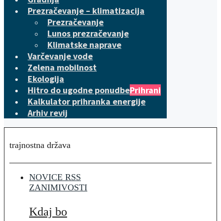
Prezračevanje – klimatizacija
Prezračevanje
Lunos prezračevanje
Klimatske naprave
Varčevanje vode
Zelena mobilnost
Ekologija
Hitro do ugodne ponudbe
Prihrani
Kalkulator prihranka energije
Arhiv revij
trajnostna država
NOVICE RSS
ZANIMIVOSTI
Kdaj bo