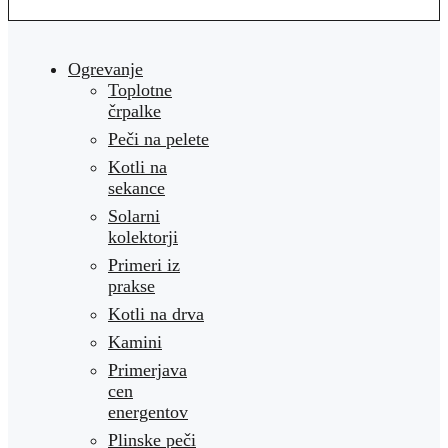
Ogrevanje
Toplotne
črpalke
Peči na pelete
Kotli na
sekance
Solarni
kolektorji
Primeri iz
prakse
Kotli na drva
Kamini
Primerjava
cen
energentov
Plinske peči