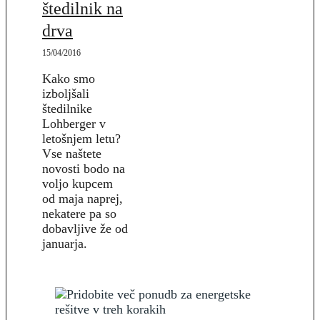
štedilnik na
drva
15/04/2016
Kako smo
izboljšali
štedilnike
Lohberger v
letošnjem letu?
Vse naštete
novosti bodo na
voljo kupcem
od maja naprej,
nekatere pa so
dobavljive že od
januarja.