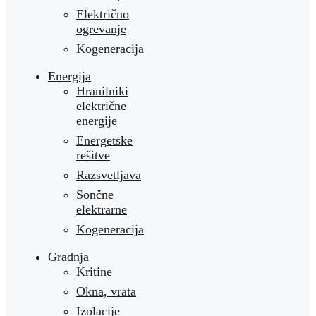
Električno
ogrevanje
Kogeneracija
Energija
Hranilniki
električne
energije
Energetske
rešitve
Razsvetljava
Sončne
elektrarne
Kogeneracija
Gradnja
Kritine
Okna, vrata
Izolacije