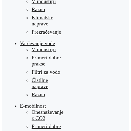
V industirji
Razno
Klimatske
naprave
Prezračevanje
Varčevanje vode
V industriji
Primeri dobre
prakse
Filtri za vodo
Čistilne
naprave
Razno
E-mobilnost
Onesnaževanje
z CO2
Primeri dobre