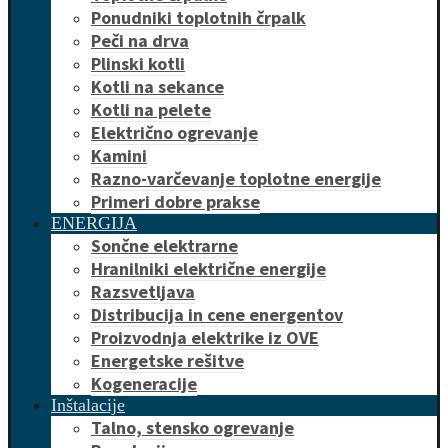
Ponudniki toplotnih črpalk
Peči na drva
Plinski kotli
Kotli na sekance
Kotli na pelete
Električno ogrevanje
Kamini
Razno-varčevanje toplotne energije
Primeri dobre prakse
ENERGIJA
Sončne elektrarne
Hranilniki električne energije
Razsvetljava
Distribucija in cene energentov
Proizvodnja elektrike iz OVE
Energetske rešitve
Kogeneracije
Inštalacije
Talno, stensko ogrevanje