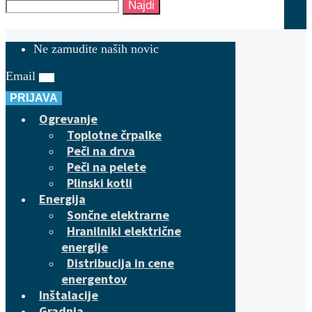
Najdi
Ne zamudite naših novic
Email
PRIJAVA
Ogrevanje
Toplotne črpalke
Peči na drva
Peči na pelete
Plinski kotli
Energija
Sončne elektrarne
Hranilniki električne
energije
Distribucija in cene
energentov
Inštalacije
Gradnja