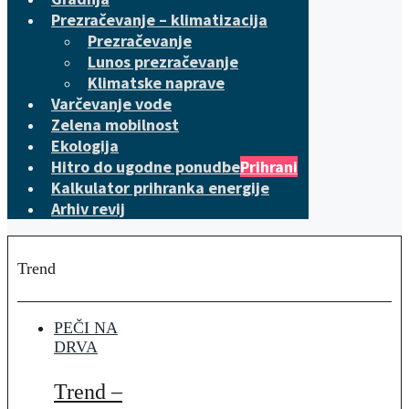
Prezračevanje – klimatizacija
Prezračevanje
Lunos prezračevanje
Klimatske naprave
Varčevanje vode
Zelena mobilnost
Ekologija
Hitro do ugodne ponudbe
Prihrani
Kalkulator prihranka energije
Arhiv revij
Trend
PEČI NA
DRVA
Trend –