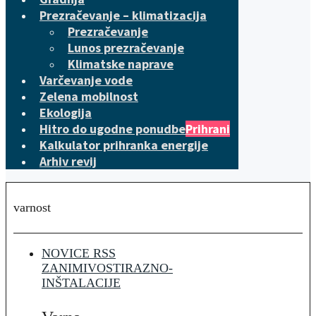
Prezračevanje – klimatizacija
Prezračevanje
Lunos prezračevanje
Klimatske naprave
Varčevanje vode
Zelena mobilnost
Ekologija
Hitro do ugodne ponudbe
Prihrani
Kalkulator prihranka energije
Arhiv revij
varnost
NOVICE RSS
ZANIMIVOSTI
RAZNO-
INŠTALACIJE