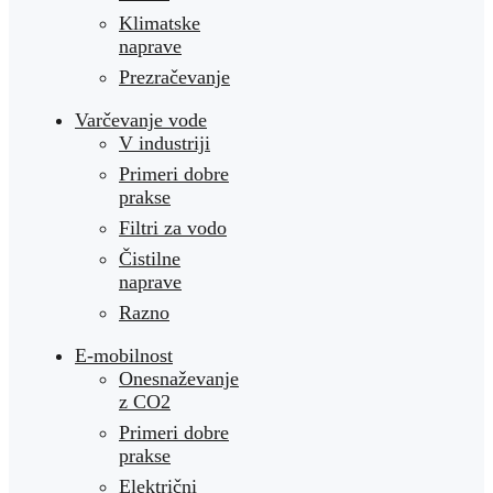
Klimatske
naprave
Prezračevanje
Varčevanje vode
V industriji
Primeri dobre
prakse
Filtri za vodo
Čistilne
naprave
Razno
E-mobilnost
Onesnaževanje
z CO2
Primeri dobre
prakse
Električni