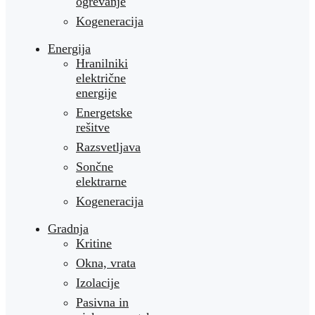
ogrevanje
Kogeneracija
Energija
Hranilniki
električne
energije
Energetske
rešitve
Razsvetljava
Sončne
elektrarne
Kogeneracija
Gradnja
Kritine
Okna, vrata
Izolacije
Pasivna in