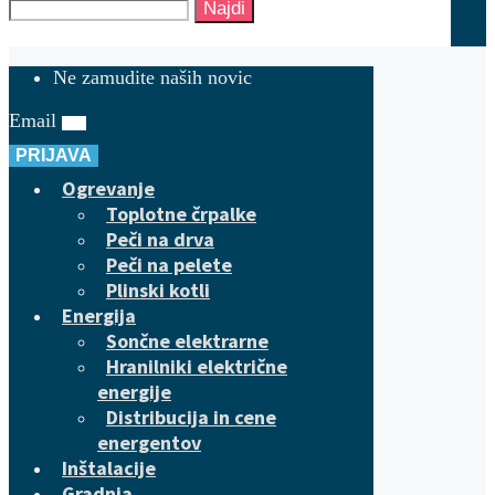
Najdi
Ne zamudite naših novic
Email
PRIJAVA
Ogrevanje
Toplotne črpalke
Peči na drva
Peči na pelete
Plinski kotli
Energija
Sončne elektrarne
Hranilniki električne
energije
Distribucija in cene
energentov
Inštalacije
Gradnja