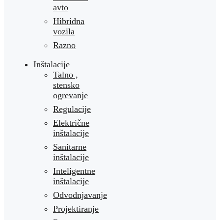
avto
Hibridna
vozila
Razno
Inštalacije
Talno ,
stensko
ogrevanje
Regulacije
Električne
inštalacije
Sanitarne
inštalacije
Inteligentne
inštalacije
Odvodnjavanje
Projektiranje