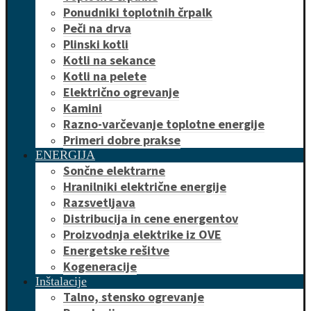
Ponudniki toplotnih črpalk
Peči na drva
Plinski kotli
Kotli na sekance
Kotli na pelete
Električno ogrevanje
Kamini
Razno-varčevanje toplotne energije
Primeri dobre prakse
ENERGIJA
Sončne elektrarne
Hranilniki električne energije
Razsvetljava
Distribucija in cene energentov
Proizvodnja elektrike iz OVE
Energetske rešitve
Kogeneracije
Inštalacije
Talno, stensko ogrevanje