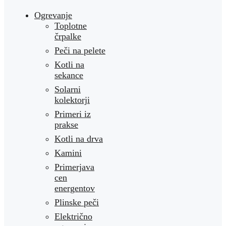
Ogrevanje
Toplotne
črpalke
Peči na pelete
Kotli na
sekance
Solarni
kolektorji
Primeri iz
prakse
Kotli na drva
Kamini
Primerjava
cen
energentov
Plinske peči
Električno