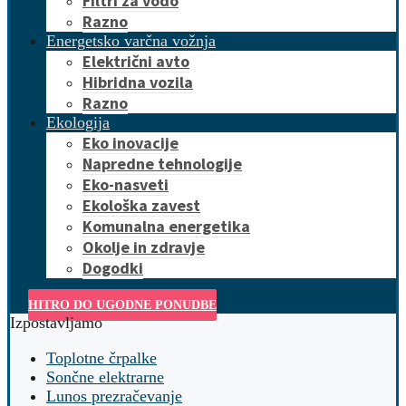
Filtri za vodo
Razno
Energetsko varčna vožnja
Električni avto
Hibridna vozila
Razno
Ekologija
Eko inovacije
Napredne tehnologije
Eko-nasveti
Ekološka zavest
Komunalna energetika
Okolje in zdravje
Dogodki
HITRO DO UGODNE PONUDBE
Izpostavljamo
Toplotne črpalke
Sončne elektrarne
Lunos prezračevanje