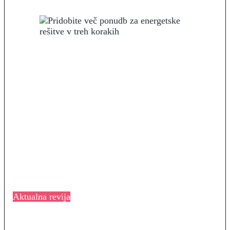
Aktualna revija