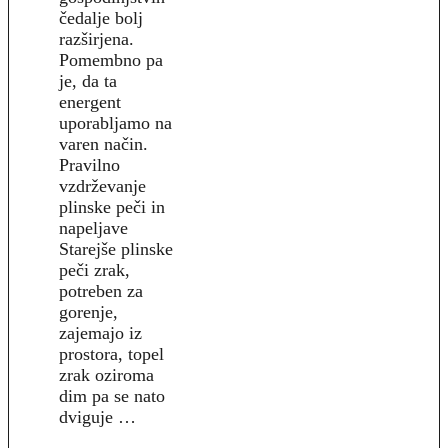
čedalje bolj
razširjena.
Pomembno pa
je, da ta
energent
uporabljamo na
varen način.
Pravilno
vzdrževanje
plinske peči in
napeljave
Starejše plinske
peči zrak,
potreben za
gorenje,
zajemajo iz
prostora, topel
zrak oziroma
dim pa se nato
dviguje …