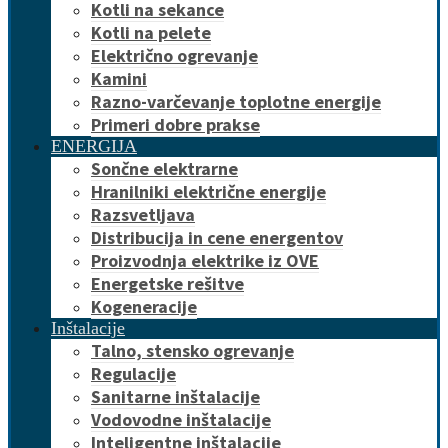
Kotli na sekance
Kotli na pelete
Električno ogrevanje
Kamini
Razno-varčevanje toplotne energije
Primeri dobre prakse
ENERGIJA
Sončne elektrarne
Hranilniki električne energije
Razsvetljava
Distribucija in cene energentov
Proizvodnja elektrike iz OVE
Energetske rešitve
Kogeneracije
Inštalacije
Talno, stensko ogrevanje
Regulacije
Sanitarne inštalacije
Vodovodne inštalacije
Inteligentne inštalacije