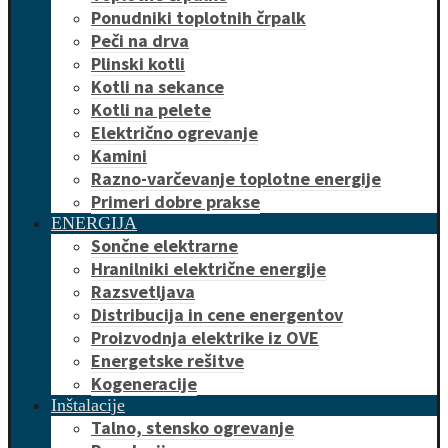
Ponudniki toplotnih črpalk
Peči na drva
Plinski kotli
Kotli na sekance
Kotli na pelete
Električno ogrevanje
Kamini
Razno-varčevanje toplotne energije
Primeri dobre prakse
ENERGIJA
Sončne elektrarne
Hranilniki električne energije
Razsvetljava
Distribucija in cene energentov
Proizvodnja elektrike iz OVE
Energetske rešitve
Kogeneracije
Inštalacije
Talno, stensko ogrevanje