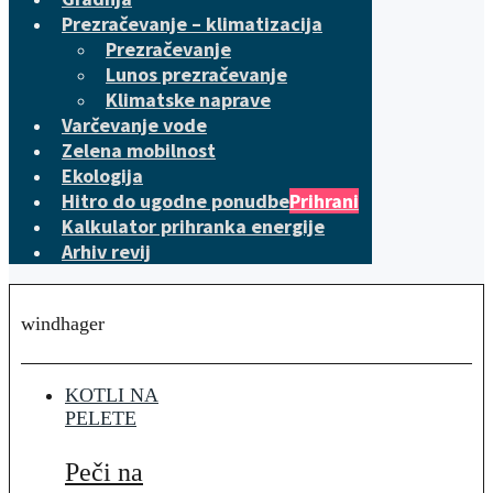
Prezračevanje – klimatizacija
Prezračevanje
Lunos prezračevanje
Klimatske naprave
Varčevanje vode
Zelena mobilnost
Ekologija
Hitro do ugodne ponudbe
Prihrani
Kalkulator prihranka energije
Arhiv revij
windhager
KOTLI NA
PELETE
Peči na