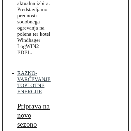
aktualna izbira.
Predstavljamo
prednosti
sodobnega
ogrevanja na
polena ter kotel
Windhager
LogWIN2
EDEL.
RAZNO-
VARČEVANJE
TOPLOTNE
ENERGIJE
Priprava na
novo
sezono