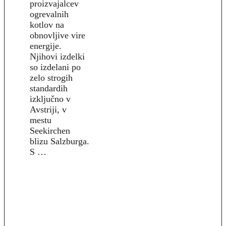
proizvajalcev
ogrevalnih
kotlov na
obnovljive vire
energije.
Njihovi izdelki
so izdelani po
zelo strogih
standardih
izključno v
Avstriji, v
mestu
Seekirchen
blizu Salzburga.
S …