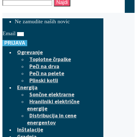
Najdi
Ne zamudite naših novic
Email
PRIJAVA
Ogrevanje
Toplotne črpalke
Peči na drva
Peči na pelete
Plinski kotli
Energija
Sončne elektrarne
Hranilniki električne
energije
Distribucija in cene
energentov
Inštalacije
Gradnja