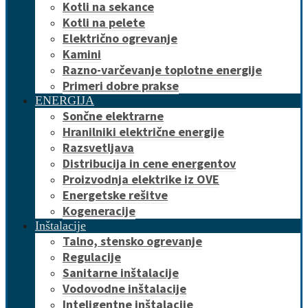
Kotli na sekance
Kotli na pelete
Električno ogrevanje
Kamini
Razno-varčevanje toplotne energije
Primeri dobre prakse
ENERGIJA
Sončne elektrarne
Hranilniki električne energije
Razsvetljava
Distribucija in cene energentov
Proizvodnja elektrike iz OVE
Energetske rešitve
Kogeneracije
Inštalacije
Talno, stensko ogrevanje
Regulacije
Sanitarne inštalacije
Vodovodne inštalacije
Inteligentne inštalacije