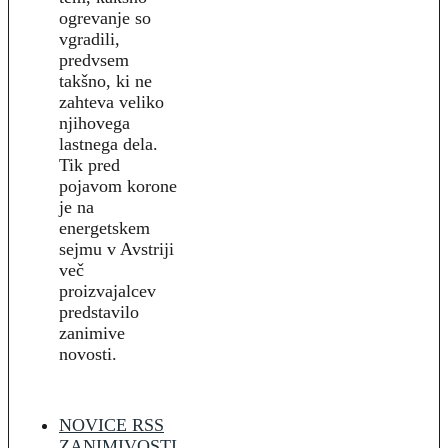
ogrevanje so
vgradili,
predvsem
takšno, ki ne
zahteva veliko
njihovega
lastnega dela.
Tik pred
pojavom korone
je na
energetskem
sejmu v Avstriji
več
proizvajalcev
predstavilo
zanimive
novosti.
NOVICE RSS
ZANIMIVOSTI