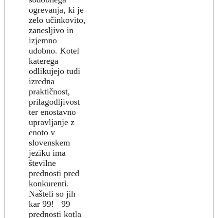
ogrevanja, ki je
zelo učinkovito,
zanesljivo in
izjemno
udobno. Kotel
katerega
odlikujejo tudi
izredna
praktičnost,
prilagodljivost
ter enostavno
upravljanje z
enoto v
slovenskem
jeziku ima
številne
prednosti pred
konkurenti.
Našteli so jih
kar 99! 99
prednosti kotla