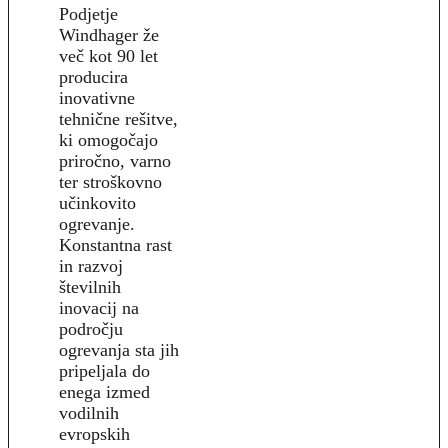
Podjetje
Windhager že
več kot 90 let
producira
inovativne
tehnične rešitve,
ki omogočajo
priročno, varno
ter stroškovno
učinkovito
ogrevanje.
Konstantna rast
in razvoj
številnih
inovacij na
področju
ogrevanja sta jih
pripeljala do
enega izmed
vodilnih
evropskih