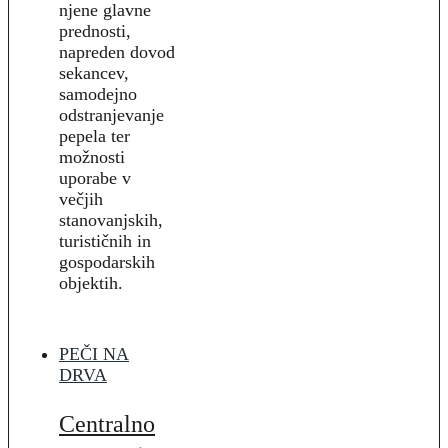
njene glavne
prednosti,
napreden dovod
sekancev,
samodejno
odstranjevanje
pepela ter
možnosti
uporabe v
večjih
stanovanjskih,
turističnih in
gospodarskih
objektih.
PEČI NA
DRVA
Centralno