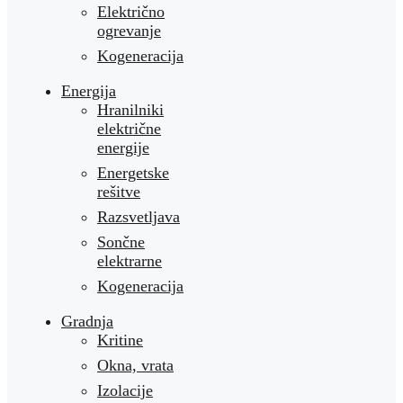
Električno
ogrevanje
Kogeneracija
Energija
Hranilniki
električne
energije
Energetske
rešitve
Razsvetljava
Sončne
elektrarne
Kogeneracija
Gradnja
Kritine
Okna, vrata
Izolacije