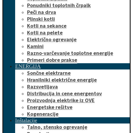
Ponudniki toplotnih črpalk
Peči na drva
Plinski kotli
Kotli na sekance
Kotli na pelete
Električno ogrevanje
Kamini
Razno-varčevanje toplotne energije
Primeri dobre prakse
ENERGIJA
Sončne elektrarne
Hranilniki električne energije
Razsvetljava
Distribucija in cene energentov
Proizvodnja elektrike iz OVE
Energetske rešitve
Kogeneracije
Inštalacije
Talno, stensko ogrevanje