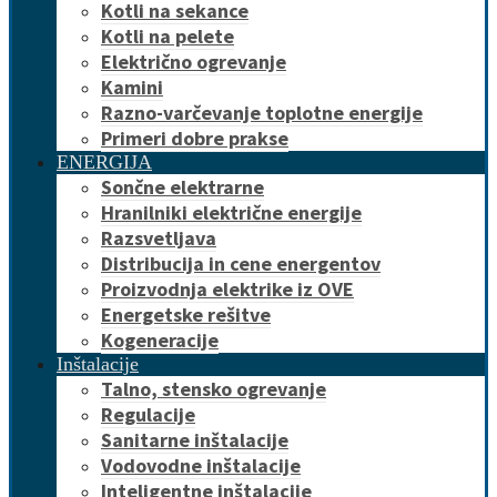
Kotli na sekance
Kotli na pelete
Električno ogrevanje
Kamini
Razno-varčevanje toplotne energije
Primeri dobre prakse
ENERGIJA
Sončne elektrarne
Hranilniki električne energije
Razsvetljava
Distribucija in cene energentov
Proizvodnja elektrike iz OVE
Energetske rešitve
Kogeneracije
Inštalacije
Talno, stensko ogrevanje
Regulacije
Sanitarne inštalacije
Vodovodne inštalacije
Inteligentne inštalacije