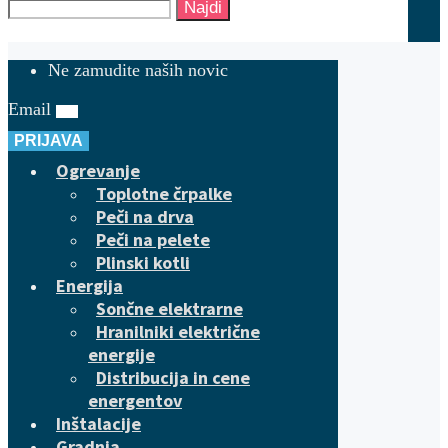
Najdi
Ne zamudite naših novic
Email
PRIJAVA
Ogrevanje
Toplotne črpalke
Peči na drva
Peči na pelete
Plinski kotli
Energija
Sončne elektrarne
Hranilniki električne
energije
Distribucija in cene
energentov
Inštalacije
Gradnja