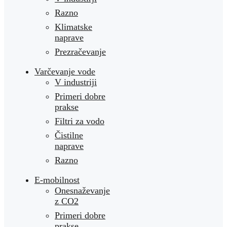
Razno
Klimatske
naprave
Prezračevanje
Varčevanje vode
V industriji
Primeri dobre
prakse
Filtri za vodo
Čistilne
naprave
Razno
E-mobilnost
Onesnaževanje
z CO2
Primeri dobre
prakse