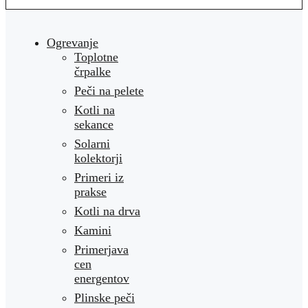
Ogrevanje
Toplotne
črpalke
Peči na pelete
Kotli na
sekance
Solarni
kolektorji
Primeri iz
prakse
Kotli na drva
Kamini
Primerjava
cen
energentov
Plinske peči