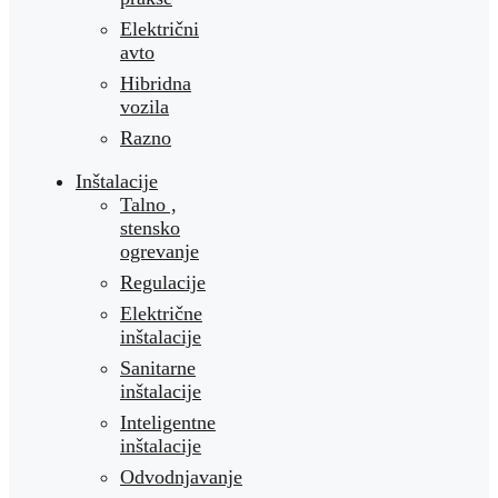
Električni
avto
Hibridna
vozila
Razno
Inštalacije
Talno ,
stensko
ogrevanje
Regulacije
Električne
inštalacije
Sanitarne
inštalacije
Inteligentne
inštalacije
Odvodnjavanje