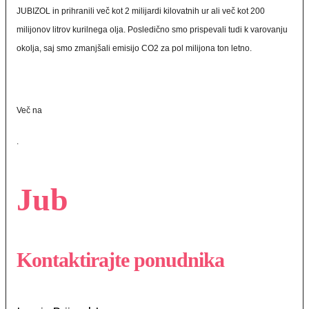
JUBIZOL in prihranili več kot 2 milijardi kilovatnih ur ali več kot 200
milijonov litrov kurilnega olja. Posledično smo prispevali tudi k varovanju
okolja, saj smo zmanjšali emisijo CO2 za pol milijona ton letno.
Več na
.
Jub
Kontaktirajte ponudnika