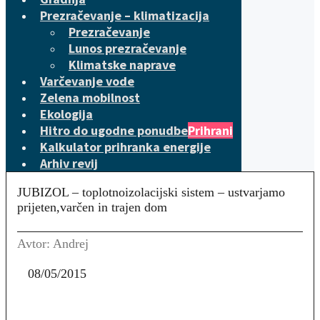
Prezračevanje – klimatizacija
Prezračevanje
Lunos prezračevanje
Klimatske naprave
Varčevanje vode
Zelena mobilnost
Ekologija
Hitro do ugodne ponudbe
Prihrani
Kalkulator prihranka energije
Arhiv revij
JUBIZOL – toplotnoizolacijski sistem – ustvarjamo
prijeten,varčen in trajen dom
Avtor: Andrej
08/05/2015