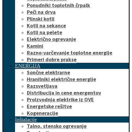
Ponudniki toplotnih črpalk
Peči na drva
Plinski kotli
Kotli na sekance
Kotli na pelete
Električno ogrevanje
Kamini
Razno-varčevanje toplotne energije
Primeri dobre prakse
ENERGIJA
Sončne elektrarne
Hranilniki električne energije
Razsvetljava
Distribucija in cene energentov
Proizvodnja elektrike iz OVE
Energetske rešitve
Kogeneracije
Inštalacije
Talno, stensko ogrevanje