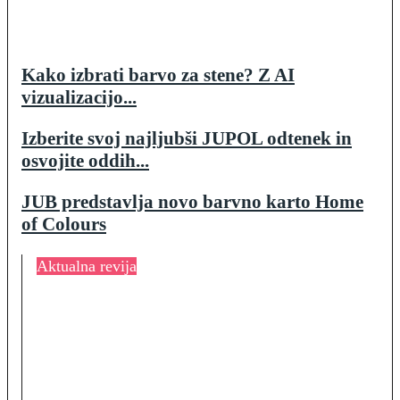
Kako izbrati barvo za stene? Z AI
vizualizacijo...
Izberite svoj najljubši JUPOL odtenek in
osvojite oddih...
JUB predstavlja novo barvno karto Home
of Colours
Aktualna revija