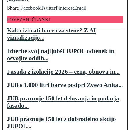
Share
Facebook
Twitter
Pinterest
Email
POVEZANI ČLANKI
Kako izbrati barvo za stene? Z AI
vizualizacijo...
Izberite svoj najljubši JUPOL odtenek in
osvojite oddih...
Fasada z izolacijo 2026 – cena, obnova in...
JUB s 1.000 litri barve podprl Zvezo Anita...
JUB praznuje 150 let delovanja in podarja
fasado...
JUB praznuje 150 let z dobrodelno akcijo
JUPOL...