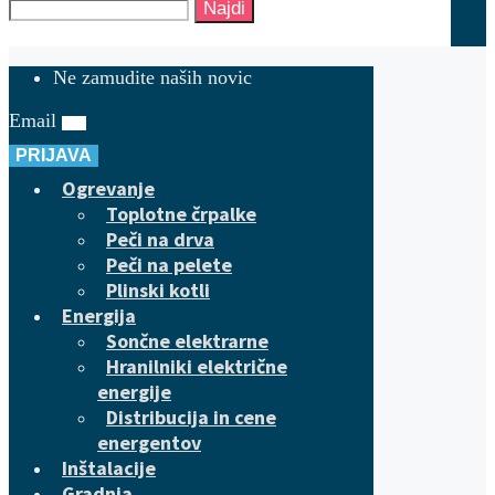
Najdi
Ne zamudite naših novic
Email
PRIJAVA
Ogrevanje
Toplotne črpalke
Peči na drva
Peči na pelete
Plinski kotli
Energija
Sončne elektrarne
Hranilniki električne
energije
Distribucija in cene
energentov
Inštalacije
Gradnja