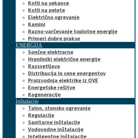
Kotli na sekance
Kotli na pelete
Električno ogrevanje
Kamini
Razno-varčevanje toplotne energije
Primeri dobre prakse
ENERGIJA
Sončne elektrarne
Hranilniki električne energije
Razsvetljava
Distribucija in cene energentov
Proizvodnja elektrike iz OVE
Energetske rešitve
Kogeneracije
Inštalacije
Talno, stensko ogrevanje
Regulacije
Sanitarne inštalacije
Vodovodne inštalacije
Inteligentne inštalacije