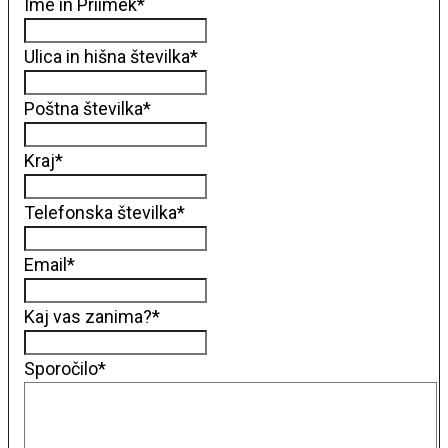
Ime in Priimek
*
Ulica in hišna številka
*
Poštna številka
*
Kraj
*
Telefonska številka
*
Email
*
Kaj vas zanima?
*
Sporočilo
*