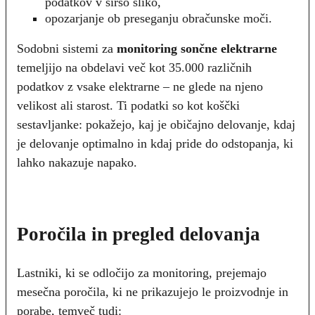
podatkov v širšo sliko,
opozarjanje ob preseganju obračunske moči.
Sodobni sistemi za
monitoring sončne elektrarne
temeljijo na obdelavi več kot 35.000 različnih
podatkov z vsake elektrarne – ne glede na njeno
velikost ali starost. Ti podatki so kot koščki
sestavljanke: pokažejo, kaj je običajno delovanje, kdaj
je delovanje optimalno in kdaj pride do odstopanja, ki
lahko nakazuje napako.
Poročila in pregled delovanja
Lastniki, ki se odločijo za monitoring, prejemajo
mesečna poročila, ki ne prikazujejo le proizvodnje in
porabe, temveč tudi: