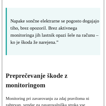
Napake sončne elektrarne se pogosto dogajajo
tiho, brez opozoril. Brez aktivnega
monitoringa jih lastnik opazi šele na računu –
ko je škoda že narejena.”
Preprečevanje škode z
monitoringom
Monitoring pri zavarovanju za zdaj praviloma ni
zahtevan, vendar ga zavarovalniška stroka vse