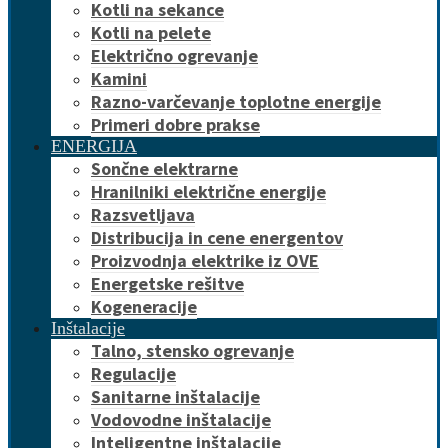
Kotli na sekance
Kotli na pelete
Električno ogrevanje
Kamini
Razno-varčevanje toplotne energije
Primeri dobre prakse
ENERGIJA
Sončne elektrarne
Hranilniki električne energije
Razsvetljava
Distribucija in cene energentov
Proizvodnja elektrike iz OVE
Energetske rešitve
Kogeneracije
Inštalacije
Talno, stensko ogrevanje
Regulacije
Sanitarne inštalacije
Vodovodne inštalacije
Inteligentne inštalacije