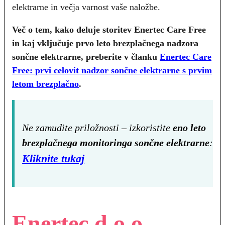
elektrarne in večja varnost vaše naložbe.
Več o tem, kako deluje storitev Enertec Care Free
in kaj vključuje prvo leto brezplačnega nadzora
sončne elektrarne, preberite v članku
Enertec Care
Free: prvi celovit nadzor sončne elektrarne s prvim
letom brezplačno
.
Ne zamudite priložnosti – izkoristite
eno leto
brezplačnega monitoringa sončne elektrarne
:
Kliknite tukaj
Enertec d.o.o.