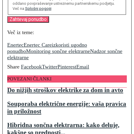
oddano povpraševanje ustreznemu partnerskemu podjetju.
Več na
Splošni pogojii
Več iz teme:
Enertec
Enertec Care
izkoristi ugodno
ponudbo
Monitoring sončne elektrarne
Nadzor sončne
elektrarne
Share
Facebook
Twitter
Pinterest
Email
POVEZANI ČLANKI
Do nižjih stroškov elektrike za dom in avto
Souporaba električne energije: vaša pravica
in priložnost
Hibridna sončna elektrarna: kako deluje,
kakšne so prednosti...