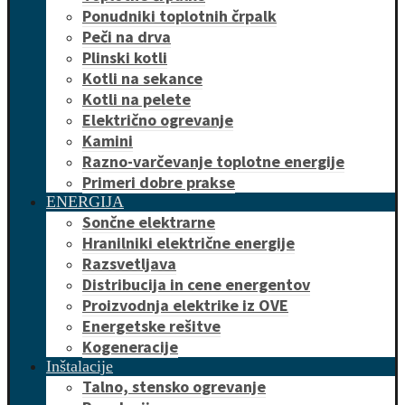
Ponudniki toplotnih črpalk
Peči na drva
Plinski kotli
Kotli na sekance
Kotli na pelete
Električno ogrevanje
Kamini
Razno-varčevanje toplotne energije
Primeri dobre prakse
ENERGIJA
Sončne elektrarne
Hranilniki električne energije
Razsvetljava
Distribucija in cene energentov
Proizvodnja elektrike iz OVE
Energetske rešitve
Kogeneracije
Inštalacije
Talno, stensko ogrevanje