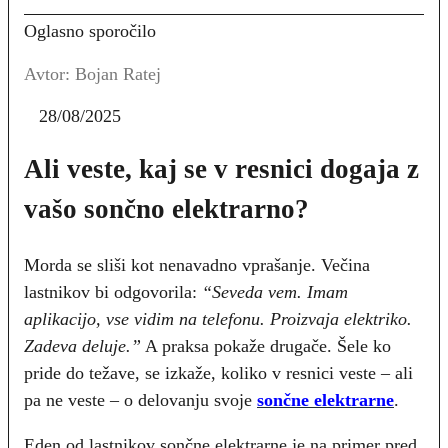
Oglasno sporočilo
Avtor: Bojan Ratej
28/08/2025
Ali veste, kaj se v resnici dogaja z
vašo sončno elektrarno?
Morda se sliši kot nenavadno vprašanje. Večina
lastnikov bi odgovorila:
“Seveda vem. Imam
aplikacijo, vse vidim na telefonu. Proizvaja elektriko.
Zadeva deluje.”
A praksa pokaže drugače. Šele ko
pride do težave, se izkaže, koliko v resnici veste – ali
pa ne veste – o delovanju svoje
sončne elektrarne
.
Eden od lastnikov sončne elektrarne je na primer pred