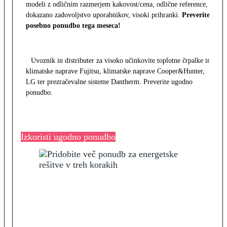
modeli z odličnim razmerjem kakovost/cena, odlične reference,
dokazano zadovoljstvo uporabnikov, visoki prihranki.
Preverite
posebno ponudbo tega meseca!
Uvoznik in distributer za visoko učinkovite toplotne črpalke in
klimatske naprave Fujitsu, klimatske naprave Cooper&Hunter,
LG ter prezračevalne sisteme Dantherm. Preverite ugodno
ponudbo.
Izkoristi ugodno ponudbo