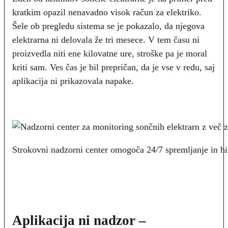
kratkim opazil nenavadno visok račun za elektriko.
Šele ob pregledu sistema se je pokazalo, da njegova
elektrarna ni delovala že tri mesece. V tem času ni
proizvedla niti ene kilovatne ure, stroške pa je moral
kriti sam. Ves čas je bil prepričan, da je vse v redu, saj
aplikacija ni prikazovala napake.
Strokovni nadzorni center omogoča 24/7 spremljanje in hit
Aplikacija ni nadzor –