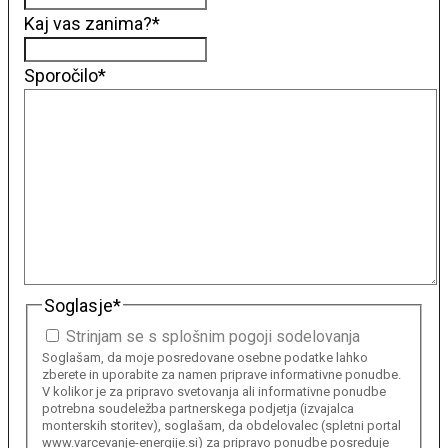
Kaj vas zanima?
*
Sporočilo
*
Soglasje
*
Strinjam se s splošnim pogoji sodelovanja
Soglašam, da moje posredovane osebne podatke lahko
zberete in uporabite za namen priprave informativne ponudbe.
V kolikor je za pripravo svetovanja ali informativne ponudbe
potrebna soudeležba partnerskega podjetja (izvajalca
monterskih storitev), soglašam, da obdelovalec (spletni portal
www.varcevanje-energije.si) za pripravo ponudbe posreduje