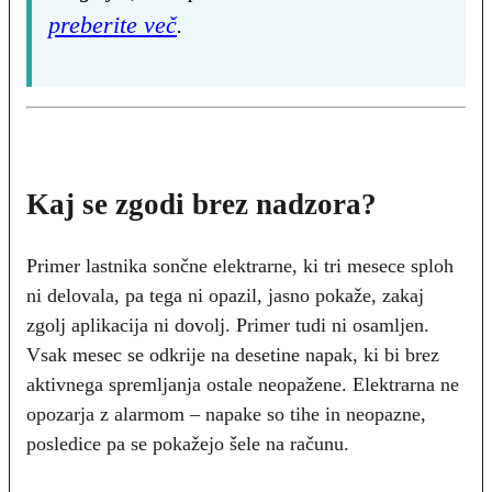
preberite več
.
Kaj se zgodi brez nadzora?
Primer lastnika sončne elektrarne, ki tri mesece sploh
ni delovala, pa tega ni opazil, jasno pokaže, zakaj
zgolj aplikacija ni dovolj. Primer tudi ni osamljen.
Vsak mesec se odkrije na desetine napak, ki bi brez
aktivnega spremljanja ostale neopažene. Elektrarna ne
opozarja z alarmom – napake so tihe in neopazne,
posledice pa se pokažejo šele na računu.