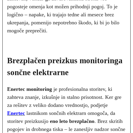
pogosteje omenja kot možen prihodnji pogoj. To je
logično – napake, ki trajajo tedne ali mesece brez
ukrepanja, pomenijo nepotrebno škodo, ki bi jo bilo
mogoče preprečiti.
Brezplačen preizkus monitoringa
sončne elektrarne
Enertec monitoring
je profesionalna storitev, ki
zahteva znanje, izkušnje in stalno prisotnost. Ker gre
za rešitev z veliko dodano vrednostjo, podjetje
Enertec
lastnikom sončnih elektrarn omogoča, da
storitev preizkusijo
eno leto brezplačno
. Brez skritih
pogojev in drobnega tiska – le zanesljiv nadzor sončne