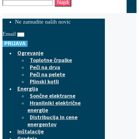
Najdi
Ne zamudite naših novic
Email
PRIJAVA
Ogrevanje
Toplotne črpalke
Peči na drva
Peči na pelete
Plinski kotli
Energija
Sončne elektrarne
Hranilniki električne
energije
Distribucija in cene
energentov
Inštalacije
Gradnja