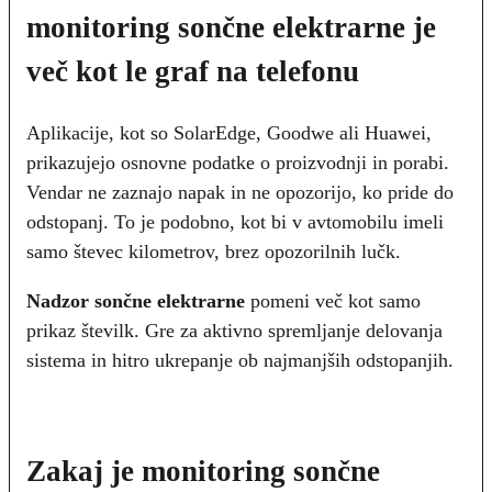
monitoring sončne elektrarne je
več kot le graf na telefonu
Aplikacije, kot so SolarEdge, Goodwe ali Huawei,
prikazujejo osnovne podatke o proizvodnji in porabi.
Vendar ne zaznajo napak in ne opozorijo, ko pride do
odstopanj. To je podobno, kot bi v avtomobilu imeli
samo števec kilometrov, brez opozorilnih lučk.
Nadzor sončne elektrarne
pomeni več kot samo
prikaz številk. Gre za aktivno spremljanje delovanja
sistema in hitro ukrepanje ob najmanjših odstopanjih.
Zakaj je monitoring sončne