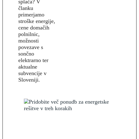
splača? V
članku
primerjamo
stroške energije,
cene domačih
polnilnic,
možnosti
povezave s
sončno
elektrarno ter
aktualne
subvencije v
Sloveniji.