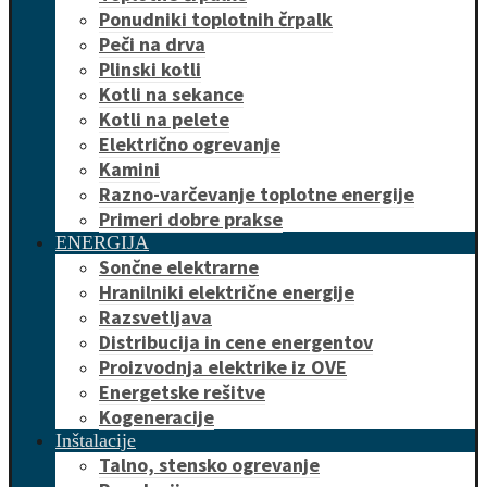
Ponudniki toplotnih črpalk
Peči na drva
Plinski kotli
Kotli na sekance
Kotli na pelete
Električno ogrevanje
Kamini
Razno-varčevanje toplotne energije
Primeri dobre prakse
ENERGIJA
Sončne elektrarne
Hranilniki električne energije
Razsvetljava
Distribucija in cene energentov
Proizvodnja elektrike iz OVE
Energetske rešitve
Kogeneracije
Inštalacije
Talno, stensko ogrevanje