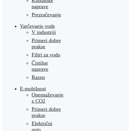
Klimatske
naprave
Prezračevanje
Varčevanje vode
V industriji
Primeri dobre
prakse
Filtri za vodo
Čistilne
naprave
Razno
E-mobilnost
Onesnaževanje
z CO2
Primeri dobre
prakse
Električni
avto