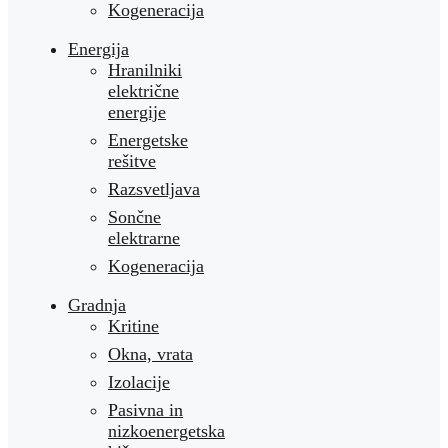
Kogeneracija
Energija
Hranilniki
električne
energije
Energetske
rešitve
Razsvetljava
Sončne
elektrarne
Kogeneracija
Gradnja
Kritine
Okna, vrata
Izolacije
Pasivna in
nizkoenergetska