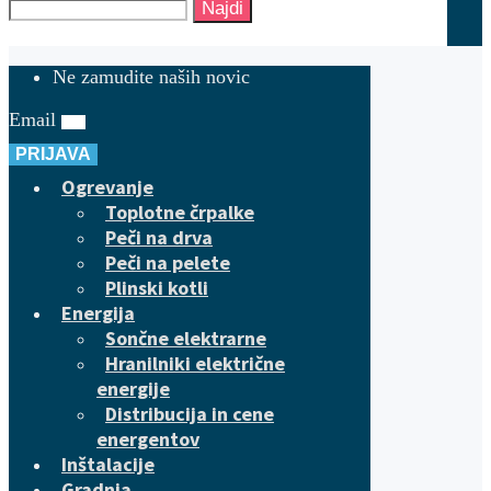
Najdi
Ne zamudite naših novic
Email
PRIJAVA
Ogrevanje
Toplotne črpalke
Peči na drva
Peči na pelete
Plinski kotli
Energija
Sončne elektrarne
Hranilniki električne
energije
Distribucija in cene
energentov
Inštalacije
Gradnja