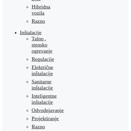
Hibridna
vozila
Razno
Inštalacije
Talno ,
stensko
ogrevanje
Regulacije
Električne
inštalacije
Sanitarne
inštalacije
Inteligentne
inštalacije
Odvodnjavanje
Projektiranje
Razno