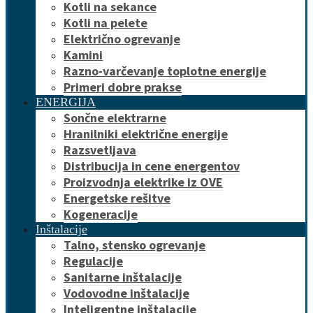
Kotli na sekance
Kotli na pelete
Električno ogrevanje
Kamini
Razno-varčevanje toplotne energije
Primeri dobre prakse
ENERGIJA
Sončne elektrarne
Hranilniki električne energije
Razsvetljava
Distribucija in cene energentov
Proizvodnja elektrike iz OVE
Energetske rešitve
Kogeneracije
Inštalacije
Talno, stensko ogrevanje
Regulacije
Sanitarne inštalacije
Vodovodne inštalacije
Inteligentne inštalacije