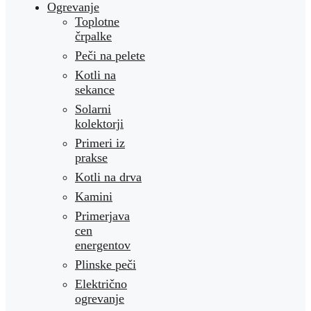
Ogrevanje
Toplotne
črpalke
Peči na pelete
Kotli na
sekance
Solarni
kolektorji
Primeri iz
prakse
Kotli na drva
Kamini
Primerjava
cen
energentov
Plinske peči
Električno
ogrevanje