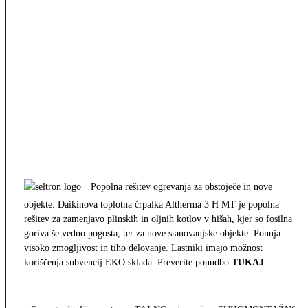
Popolna rešitev ogrevanja za obstoječe in nove
objekte. Daikinova toplotna črpalka Altherma 3 H MT je popolna
rešitev za zamenjavo plinskih in oljnih kotlov v hišah, kjer so fosilna
goriva še vedno pogosta, ter za nove stanovanjske objekte. Ponuja
visoko zmogljivost in tiho delovanje. Lastniki imajo možnost
koriščenja subvencij EKO sklada. Preverite ponudbo
TUKAJ
.