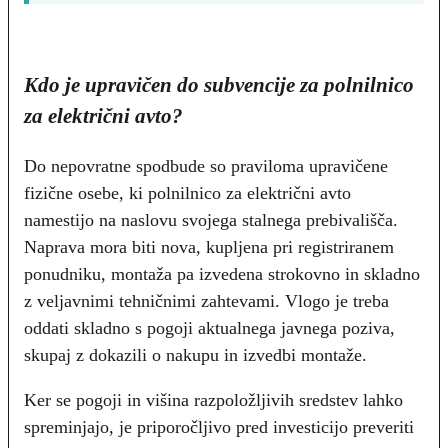
Kdo je upravičen do subvencije za polnilnico
za električni avto?
Do nepovratne spodbude so praviloma upravičene
fizične osebe, ki polnilnico za električni avto
namestijo na naslovu svojega stalnega prebivališča.
Naprava mora biti nova, kupljena pri registriranem
ponudniku, montaža pa izvedena strokovno in skladno
z veljavnimi tehničnimi zahtevami. Vlogo je treba
oddati skladno s pogoji aktualnega javnega poziva,
skupaj z dokazili o nakupu in izvedbi montaže.
Ker se pogoji in višina razpoložljivih sredstev lahko
spreminjajo, je priporočljivo pred investicijo preveriti