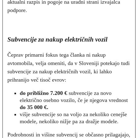
aktualni razpis in pogoje na uradni strani izvajalca
podpore.
Subvencije za nakup električnih vozil
Čeprav primarni fokus tega članka ni nakup
avtomobila, velja omeniti, da v Sloveniji potekajo tudi
subvencije za nakup električnih vozil, ki lahko
prihranijo več tisoč evrov:
do približno 7.200 €
subvencije za novo
električno osebno vozilo, če je njegova vrednost
do 35 000 €.
višje subvencije so na voljo za nekoliko cenejše
modele, nekoliko nižje pa za dražje modele.
Podrobnosti in višine subvencij se občasno prilagajajo,