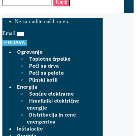
Najdi
Ne zamudite naših novic
Email
PRIJAVA
Ogrevanje
Toplotne črpalke
Peči na drva
Peči na pelete
Plinski kotli
Energija
Sončne elektrarne
Hranilniki električne
energije
Distribucija in cene
energentov
Inštalacije
Gradnja