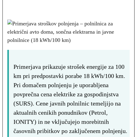
Primerjava prikazuje strošek energije za 100
km pri predpostavki porabe 18 kWh/100 km.
Pri domačem polnjenju je uporabljena
povprečna cena elektrike za gospodinjstva
(SURS). Cene javnih polnilnic temeljijo na
aktualnih cenikih ponudnikov (Petrol,
IONITY) in ne vključujejo morebitnih
časovnih pribitkov po zaključenem polnjenju.