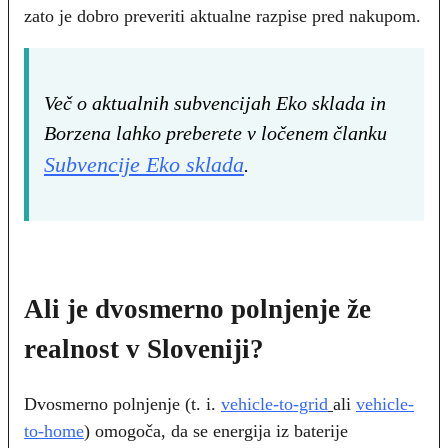
zato je dobro preveriti aktualne razpise pred nakupom.
Več o aktualnih subvencijah Eko sklada in
Borzena lahko preberete v ločenem članku
Subvencije Eko sklada
.
Ali je dvosmerno polnjenje že
realnost v Sloveniji?
Dvosmerno polnjenje (t. i.
vehicle-to-grid
ali
vehicle-
to-home
) omogoča, da se energija iz baterije