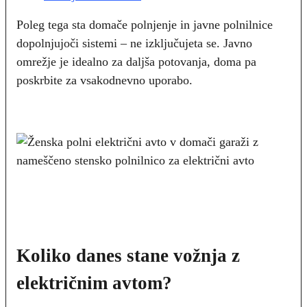
Poleg tega sta domače polnjenje in javne polnilnice
dopolnjujoči sistemi – ne izključujeta se. Javno
omrežje je idealno za daljša potovanja, doma pa
poskrbite za vsakodnevno uporabo.
Koliko danes stane vožnja z
električnim avtom?