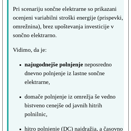
Pri scenariju sončne elektrarne so prikazani
ocenjeni variabilni stroški energije (prispevki,
omrežnina), brez upoštevanja investicije v
sončno elektrarno.
Vidimo, da je:
najugodnejše polnjenje
neposredno
dnevno polnjenje iz lastne sončne
elektrarne,
domače polnjenje iz omrežja še vedno
bistveno cenejše od javnih hitrih
polnilnic,
hitro polnjenje (DC) najdražja, a časovno