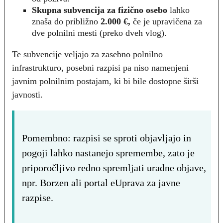
Skupna subvencija za fizično osebo
lahko
znaša do približno
2.000 €,
če je upravičena za
dve polnilni mesti (preko dveh vlog).
Te subvencije veljajo za zasebno polnilno
infrastrukturo, posebni razpisi pa niso namenjeni
javnim polnilnim postajam, ki bi bile dostopne širši
javnosti.
Pomembno: razpisi se sproti objavljajo in
pogoji lahko nastanejo spremembe, zato je
priporočljivo redno spremljati uradne objave,
npr. Borzen ali portal eUprava za javne
razpise.