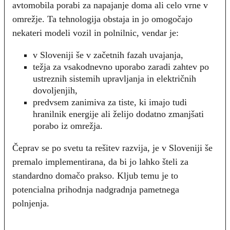
avtomobila porabi za napajanje doma ali celo vrne v
omrežje. Ta tehnologija obstaja in jo omogočajo
nekateri modeli vozil in polnilnic, vendar je:
v Sloveniji še v začetnih fazah uvajanja,
težja za vsakodnevno uporabo zaradi zahtev po
ustreznih sistemih upravljanja in električnih
dovoljenjih,
predvsem zanimiva za tiste, ki imajo tudi
hranilnik energije ali želijo dodatno zmanjšati
porabo iz omrežja.
Čeprav se po svetu ta rešitev razvija, je v Sloveniji še
premalo implementirana, da bi jo lahko šteli za
standardno domačo prakso. Kljub temu je to
potencialna prihodnja nadgradnja pametnega
polnjenja.