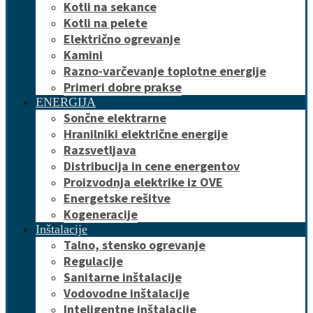
Kotli na sekance
Kotli na pelete
Električno ogrevanje
Kamini
Razno-varčevanje toplotne energije
Primeri dobre prakse
ENERGIJA
Sončne elektrarne
Hranilniki električne energije
Razsvetljava
Distribucija in cene energentov
Proizvodnja elektrike iz OVE
Energetske rešitve
Kogeneracije
Inštalacije
Talno, stensko ogrevanje
Regulacije
Sanitarne inštalacije
Vodovodne inštalacije
Inteligentne inštalacije