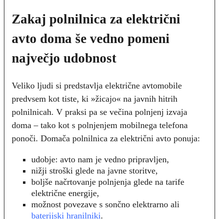
Zakaj polnilnica za električni
avto doma še vedno pomeni
največjo udobnost
Veliko ljudi si predstavlja električne avtomobile
predvsem kot tiste, ki »žicajo« na javnih hitrih
polnilnicah. V praksi pa se večina polnjenj izvaja
doma – tako kot s polnjenjem mobilnega telefona
ponoči. Domača polnilnica za električni avto ponuja:
udobje: avto nam je vedno pripravljen,
nižji stroški glede na javne storitve,
boljše načrtovanje polnjenja glede na tarife
električne energije,
možnost povezave s sončno elektrarno ali
baterijski hranilniki
.