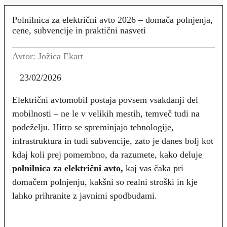
Polnilnica za električni avto 2026 – domača polnjenja,
cene, subvencije in praktični nasveti
Avtor: Jožica Ekart
23/02/2026
Električni avtomobil postaja povsem vsakdanji del
mobilnosti – ne le v velikih mestih, temveč tudi na
podeželju. Hitro se spreminjajo tehnologije,
infrastruktura in tudi subvencije, zato je danes bolj kot
kdaj koli prej pomembno, da razumete, kako deluje
polnilnica za električni avto,
kaj vas čaka pri
domačem polnjenju, kakšni so realni stroški in kje
lahko prihranite z javnimi spodbudami.