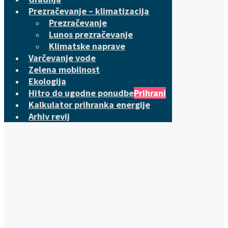
Prezračevanje – klimatizacija
Prezračevanje
Lunos prezračevanje
Klimatske naprave
Varčevanje vode
Zelena mobilnost
Ekologija
Hitro do ugodne ponudbe
Prihrani
Kalkulator prihranka energije
Arhiv revij