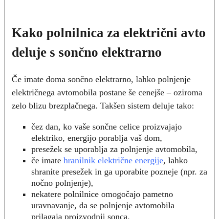
Kako polnilnica za električni avto
deluje s sončno elektrarno
Če imate doma sončno elektrarno, lahko polnjenje
električnega avtomobila postane še cenejše – oziroma
zelo blizu brezplačnega. Takšen sistem deluje tako:
čez dan, ko vaše sončne celice proizvajajo
elektriko, energijo porablja vaš dom,
presežek se uporablja za polnjenje avtomobila,
če imate
hranilnik električne energije
, lahko
shranite presežek in ga uporabite pozneje (npr. za
nočno polnjenje),
nekatere polnilnice omogočajo pametno
uravnavanje, da se polnjenje avtomobila
prilagaja proizvodnji sonca.