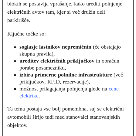
blokih se postavlja vprašanje, kako urediti polnjenje
električnih avtov tam, kjer si več družin deli
parkirišče.
Ključne točke so:
soglasje lastnikov nepremičnin
(če obstajajo
skupna pravila),
ureditev električnih priključkov
in obračun
porabe posamezniku,
izbira primerne polnilne infrastrukture
(več
priključkov, RFID, rezervacije),
možnost prilagajanja polnjenja glede na
cene
elektrike
.
Ta tema postaja vse bolj pomembna, saj se električni
avtomobili širijo tudi med stanovalci stanovanjskih
objektov.