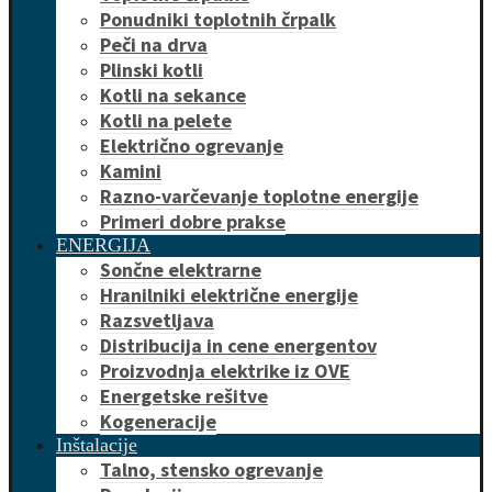
Ponudniki toplotnih črpalk
Peči na drva
Plinski kotli
Kotli na sekance
Kotli na pelete
Električno ogrevanje
Kamini
Razno-varčevanje toplotne energije
Primeri dobre prakse
ENERGIJA
Sončne elektrarne
Hranilniki električne energije
Razsvetljava
Distribucija in cene energentov
Proizvodnja elektrike iz OVE
Energetske rešitve
Kogeneracije
Inštalacije
Talno, stensko ogrevanje