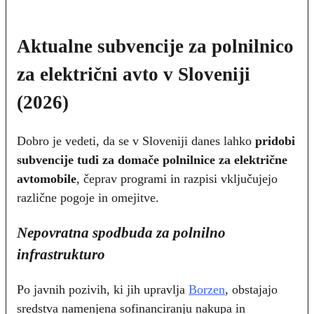
Aktualne subvencije za polnilnico
za električni avto v Sloveniji
(2026)
Dobro je vedeti, da se v Sloveniji danes lahko
pridobi
subvencije tudi za domače polnilnice za električne
avtomobile
, čeprav programi in razpisi vključujejo
različne pogoje in omejitve.
Nepovratna spodbuda za polnilno
infrastrukturo
Po javnih pozivih, ki jih upravlja
Borzen
, obstajajo
sredstva namenjena sofinanciranju nakupa in