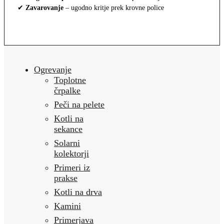
✔
Zavarovanje
– ugodno kritje prek krovne police
Ogrevanje
Toplotne
črpalke
Peči na pelete
Kotli na
sekance
Solarni
kolektorji
Primeri iz
prakse
Kotli na drva
Kamini
Primerjava