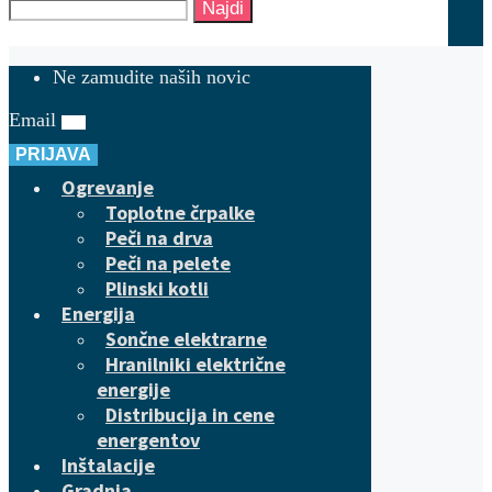
Najdi
Ne zamudite naših novic
Email
PRIJAVA
Ogrevanje
Toplotne črpalke
Peči na drva
Peči na pelete
Plinski kotli
Energija
Sončne elektrarne
Hranilniki električne
energije
Distribucija in cene
energentov
Inštalacije
Gradnja