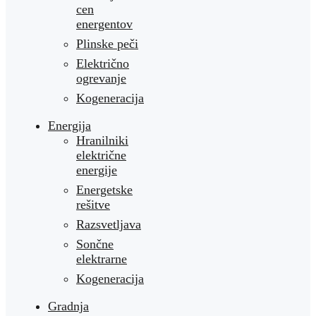
cen
energentov
Plinske peči
Električno
ogrevanje
Kogeneracija
Energija
Hranilniki
električne
energije
Energetske
rešitve
Razsvetljava
Sončne
elektrarne
Kogeneracija
Gradnja