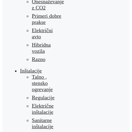
Onesnaževanje
z CO2
Primeri dobre
prakse
Električni
avto
Hibridna
vozila
Razno
Inštalacije
Talno ,
stensko
ogrevanje
Regulacije
Električne
inštalacije
Sanitarne
inštalacije