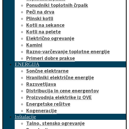
Ponudniki toplotnih črpalk
Peči na drva
Plinski kotli
Kotli na sekance
Kotli na pelete
Električno ogrevanje
Kamini
Razno-varčevanje toplotne energije
Primeri dobre prakse
ENERGIJA
Sončne elektrarne
Hranilniki električne energije
Razsvetljava
Distribucija in cene energentov
Proizvodnja elektrike iz OVE
Energetske rešitve
Kogeneracije
Inštalacije
Talno, stensko ogrevanje