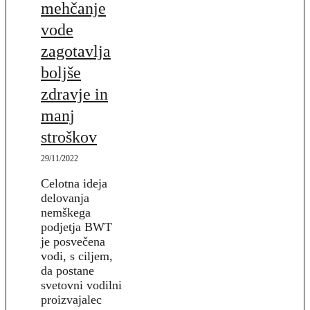
mehčanje
vode
zagotavlja
boljše
zdravje in
manj
stroškov
29/11/2022
Celotna ideja
delovanja
nemškega
podjetja BWT
je posvečena
vodi, s ciljem,
da postane
svetovni vodilni
proizvajalec