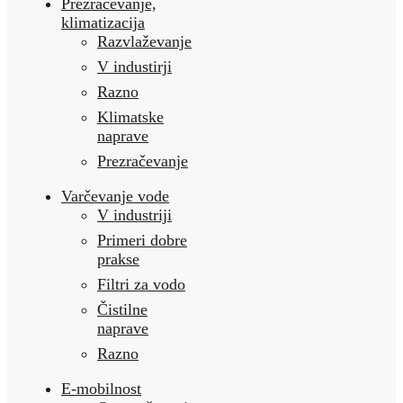
Prezračevanje,
klimatizacija
Razvlaževanje
V industirji
Razno
Klimatske
naprave
Prezračevanje
Varčevanje vode
V industriji
Primeri dobre
prakse
Filtri za vodo
Čistilne
naprave
Razno
E-mobilnost