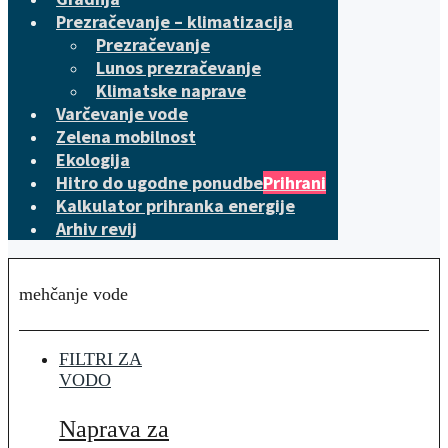
Prezračevanje – klimatizacija
Prezračevanje
Lunos prezračevanje
Klimatske naprave
Varčevanje vode
Zelena mobilnost
Ekologija
Hitro do ugodne ponudbe
Prihrani
Kalkulator prihranka energije
Arhiv revij
mehčanje vode
FILTRI ZA
VODO
Naprava za