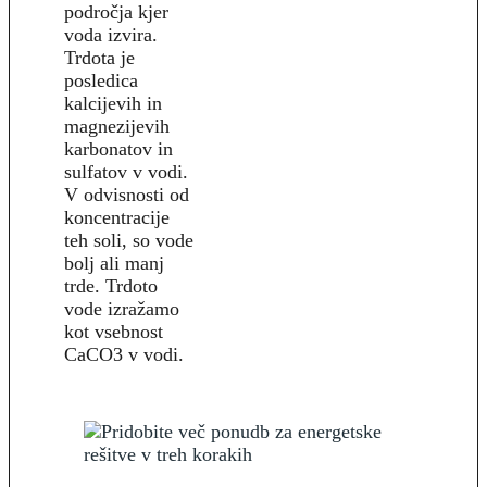
področja kjer
voda izvira.
Trdota je
posledica
kalcijevih in
magnezijevih
karbonatov in
sulfatov v vodi.
V odvisnosti od
koncentracije
teh soli, so vode
bolj ali manj
trde. Trdoto
vode izražamo
kot vsebnost
CaCO3 v vodi.