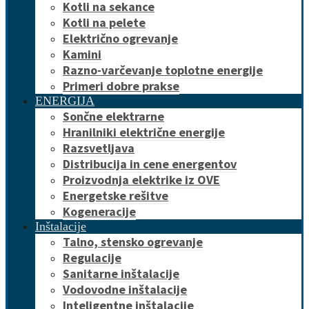
Kotli na sekance
Kotli na pelete
Električno ogrevanje
Kamini
Razno-varčevanje toplotne energije
Primeri dobre prakse
ENERGIJA
Sončne elektrarne
Hranilniki električne energije
Razsvetljava
Distribucija in cene energentov
Proizvodnja elektrike iz OVE
Energetske rešitve
Kogeneracije
Inštalacije
Talno, stensko ogrevanje
Regulacije
Sanitarne inštalacije
Vodovodne inštalacije
Inteligentne inštalacije