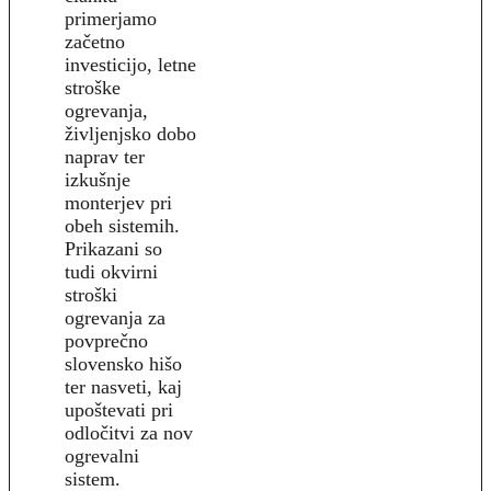
primerjamo
začetno
investicijo, letne
stroške
ogrevanja,
življenjsko dobo
naprav ter
izkušnje
monterjev pri
obeh sistemih.
Prikazani so
tudi okvirni
stroški
ogrevanja za
povprečno
slovensko hišo
ter nasveti, kaj
upoštevati pri
odločitvi za nov
ogrevalni
sistem.