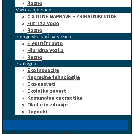
Razno
Varčevanje vode
ČISTILNE NAPRAVE – ZBIRALNIKI VODE
Filtri za vodo
Razno
Energetsko varčna vožnja
Električni avto
Hibridna vozila
Razno
Ekologija
Eko inovacije
Napredne tehnologije
Eko-nasveti
Ekološka zavest
Komunalna energetika
Okolje in zdravje
Dogodki
HITRO DO UGODNE PONUDBE