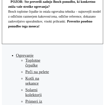
POZOR: Ste preverili zadnjo Bosch ponudbo, ki konkretno
zniža vaše stroške ogrevanja?
Bosch toplotne črpalke in ostala ogrevalna tehnika – najnovejši modeli
z odličnim razmerjem kakovost/cena, odlične reference, dokazano
zadovoljstvo uporabnikov, visoki prihranki.
Preverite posebno
ponudbo tega meseca!
Ogrevanje
Toplotne
črpalke
Peči na pelete
Kotli na
sekance
Solarni
kolektorji
Primeri iz