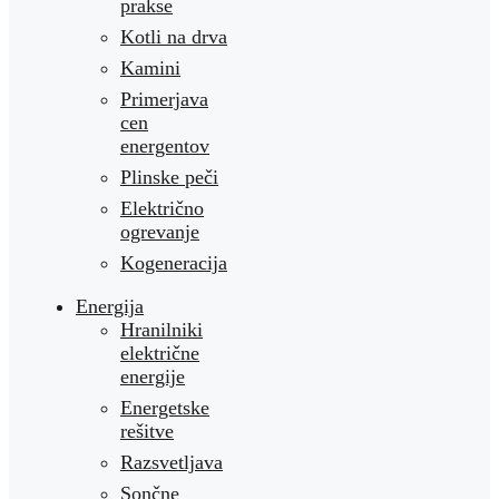
prakse
Kotli na drva
Kamini
Primerjava
cen
energentov
Plinske peči
Električno
ogrevanje
Kogeneracija
Energija
Hranilniki
električne
energije
Energetske
rešitve
Razsvetljava
Sončne