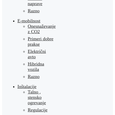
naprave
Razno
E-mobilnost
Onesnaževanje
z CO2
Primeri dobre
prakse
Električni
avto
Hibridna
vozila
Razno
Inštalacije
Talno ,
stensko
ogrevanje
Regulacije