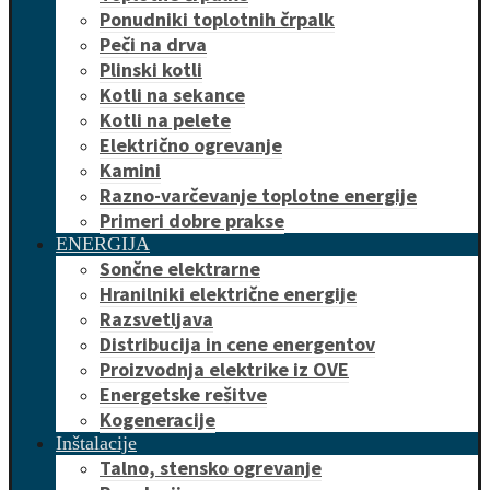
Ponudniki toplotnih črpalk
Peči na drva
Plinski kotli
Kotli na sekance
Kotli na pelete
Električno ogrevanje
Kamini
Razno-varčevanje toplotne energije
Primeri dobre prakse
ENERGIJA
Sončne elektrarne
Hranilniki električne energije
Razsvetljava
Distribucija in cene energentov
Proizvodnja elektrike iz OVE
Energetske rešitve
Kogeneracije
Inštalacije
Talno, stensko ogrevanje