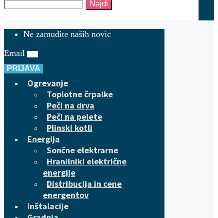
Najdi
Ne zamudite naših novic
Email
PRIJAVA
Ogrevanje
Toplotne črpalke
Peči na drva
Peči na pelete
Plinski kotli
Energija
Sončne elektrarne
Hranilniki električne
energije
Distribucija in cene
energentov
Inštalacije
Gradnja