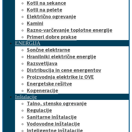
Kotli na sekance
Kotli na pelete
Električno ogrevanje
Kamini
Razno-varčevanje toplotne energije
Primeri dobre prakse
ENERGIJA
Sončne elektrarne
Hranilniki električne energije
Razsvetljava
Distribucija in cene energentov
Proizvodnja elektrike iz OVE
Energetske rešitve
Kogeneracije
Inštalacije
Talno, stensko ogrevanje
Regulacije
Sanitarne inštalacije
Vodovodne inštalacije
Inteligentne inštalacije