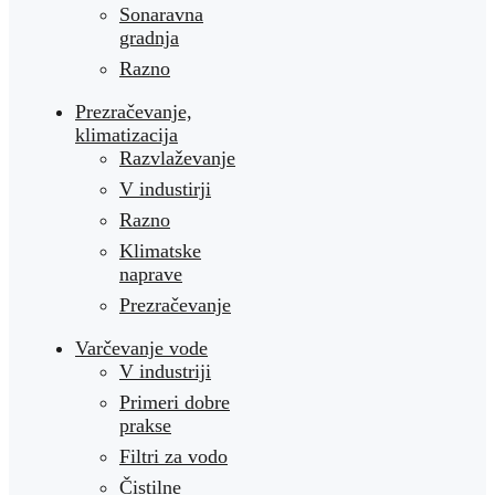
Sonaravna
gradnja
Razno
Prezračevanje,
klimatizacija
Razvlaževanje
V industirji
Razno
Klimatske
naprave
Prezračevanje
Varčevanje vode
V industriji
Primeri dobre
prakse
Filtri za vodo
Čistilne