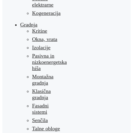
elektrarne
Kogeneracija
Gradnja
Kritine
Okna, vrata
Izolacije
Pasivna in
nizkoenergetska
hiša
Montažna
gradnja
Klasična
gradnja
Fasadni
sistemi
Senčila
Talne obloge