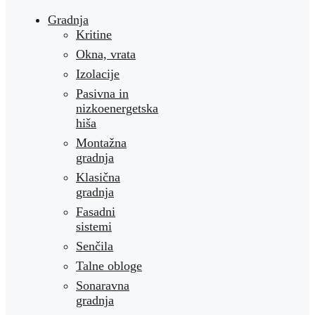
Gradnja
Kritine
Okna, vrata
Izolacije
Pasivna in
nizkoenergetska
hiša
Montažna
gradnja
Klasična
gradnja
Fasadni
sistemi
Senčila
Talne obloge
Sonaravna
gradnja