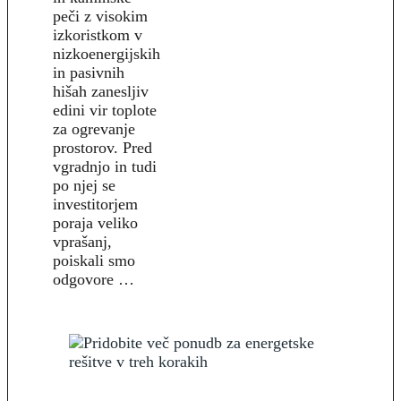
peči z visokim
izkoristkom v
nizkoenergijskih
in pasivnih
hišah zanesljiv
edini vir toplote
za ogrevanje
prostorov. Pred
vgradnjo in tudi
po njej se
investitorjem
poraja veliko
vprašanj,
poiskali smo
odgovore …