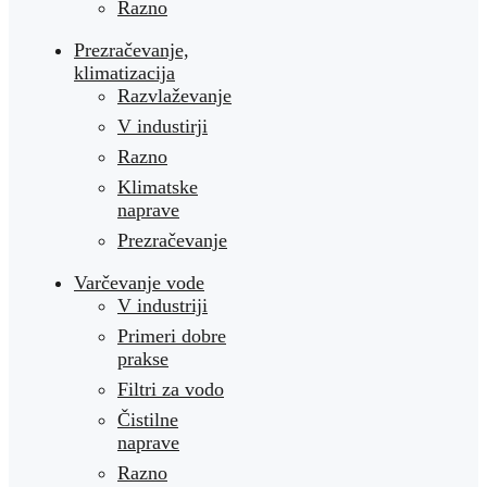
Razno
Prezračevanje,
klimatizacija
Razvlaževanje
V industirji
Razno
Klimatske
naprave
Prezračevanje
Varčevanje vode
V industriji
Primeri dobre
prakse
Filtri za vodo
Čistilne
naprave
Razno