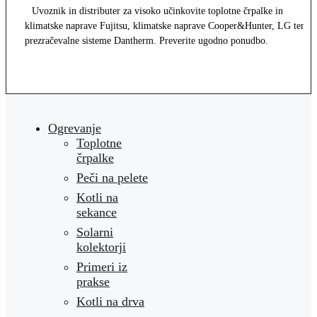
Uvoznik in distributer za visoko učinkovite toplotne črpalke in
klimatske naprave Fujitsu, klimatske naprave Cooper&Hunter, LG ter
prezračevalne sisteme Dantherm. Preverite ugodno ponudbo.
Ogrevanje
Toplotne
črpalke
Peči na pelete
Kotli na
sekance
Solarni
kolektorji
Primeri iz
prakse
Kotli na drva