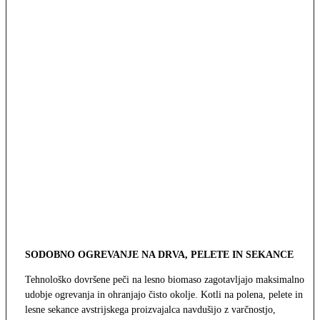
SODOBNO OGREVANJE NA DRVA, PELETE IN SEKANCE
Tehnološko dovršene peči na lesno biomaso zagotavljajo maksimalno
udobje ogrevanja in ohranjajo čisto okolje. Kotli na polena, pelete in
lesne sekance avstrijskega proizvajalca navdušijo z varčnostjo,