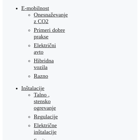
E-mobilnost
Onesnaževanje
z CO2
Primeri dobre
prakse
Električni
avto
Hibridna
vozila
Razno
Inštalacije
Talno ,
stensko
ogrevanje
Regulacije
Električne
inštalacije