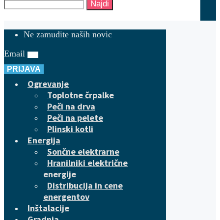
Najdi
Ne zamudite naših novic
Email
PRIJAVA
Ogrevanje
Toplotne črpalke
Peči na drva
Peči na pelete
Plinski kotli
Energija
Sončne elektrarne
Hranilniki električne
energije
Distribucija in cene
energentov
Inštalacije
Gradnja