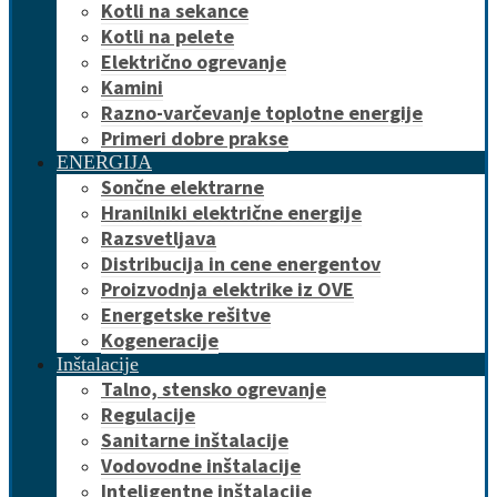
Kotli na sekance
Kotli na pelete
Električno ogrevanje
Kamini
Razno-varčevanje toplotne energije
Primeri dobre prakse
ENERGIJA
Sončne elektrarne
Hranilniki električne energije
Razsvetljava
Distribucija in cene energentov
Proizvodnja elektrike iz OVE
Energetske rešitve
Kogeneracije
Inštalacije
Talno, stensko ogrevanje
Regulacije
Sanitarne inštalacije
Vodovodne inštalacije
Inteligentne inštalacije