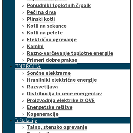
Ponudniki toplotnih črpalk
Peči na drva
Plinski kotli
Kotli na sekance
Kotli na pelete
Električno ogrevanje
Kamini
Razno-varčevanje toplotne energije
Primeri dobre prakse
ENERGIJA
Sončne elektrarne
Hranilniki električne energije
Razsvetljava
Distribucija in cene energentov
Proizvodnja elektrike iz OVE
Energetske rešitve
Kogeneracije
Inštalacije
Talno, stensko ogrevanje