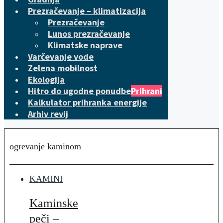
Prezračevanje – klimatizacija
Prezračevanje
Lunos prezračevanje
Klimatske naprave
Varčevanje vode
Zelena mobilnost
Ekologija
Hitro do ugodne ponudbe
Prihrani
Kalkulator prihranka energije
Arhiv revij
ogrevanje kaminom
KAMINI
Kaminske
peči –