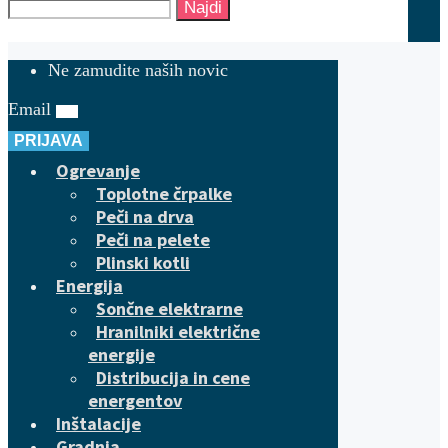
Najdi
Ne zamudite naših novic
Email
PRIJAVA
Ogrevanje
Toplotne črpalke
Peči na drva
Peči na pelete
Plinski kotli
Energija
Sončne elektrarne
Hranilniki električne
energije
Distribucija in cene
energentov
Inštalacije
Gradnja