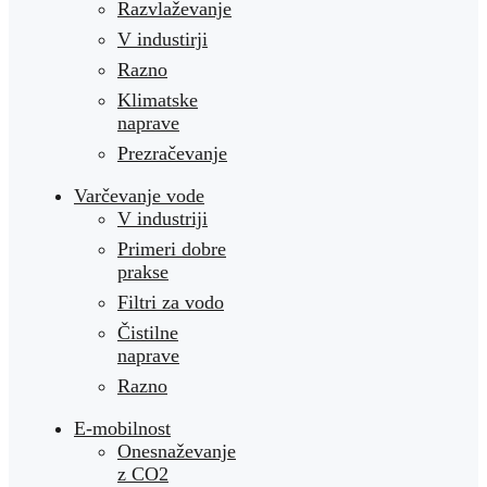
Razvlaževanje
V industirji
Razno
Klimatske
naprave
Prezračevanje
Varčevanje vode
V industriji
Primeri dobre
prakse
Filtri za vodo
Čistilne
naprave
Razno
E-mobilnost
Onesnaževanje
z CO2