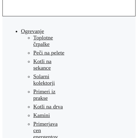
Ogrevanje
Toplotne
črpalke
Peči na pelete
Kotli na
sekance
Solarni
kolektorji
Primeri iz
prakse
Kotli na drva
Kamini
Primerjava
cen
energentov