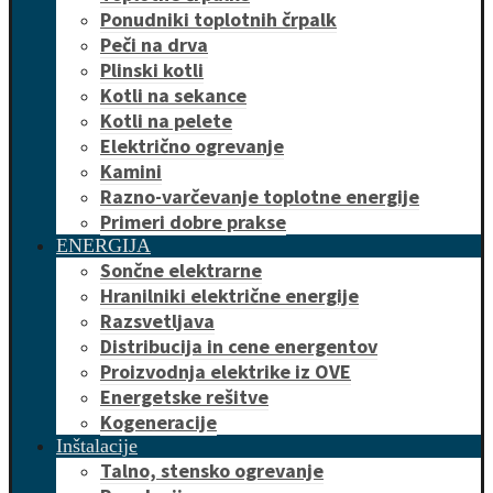
Ponudniki toplotnih črpalk
Peči na drva
Plinski kotli
Kotli na sekance
Kotli na pelete
Električno ogrevanje
Kamini
Razno-varčevanje toplotne energije
Primeri dobre prakse
ENERGIJA
Sončne elektrarne
Hranilniki električne energije
Razsvetljava
Distribucija in cene energentov
Proizvodnja elektrike iz OVE
Energetske rešitve
Kogeneracije
Inštalacije
Talno, stensko ogrevanje