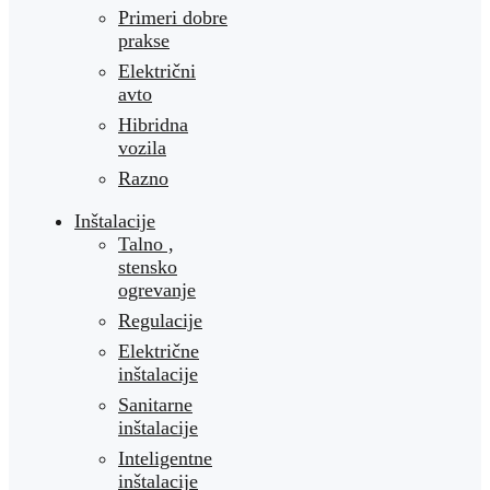
Primeri dobre
prakse
Električni
avto
Hibridna
vozila
Razno
Inštalacije
Talno ,
stensko
ogrevanje
Regulacije
Električne
inštalacije
Sanitarne
inštalacije
Inteligentne
inštalacije