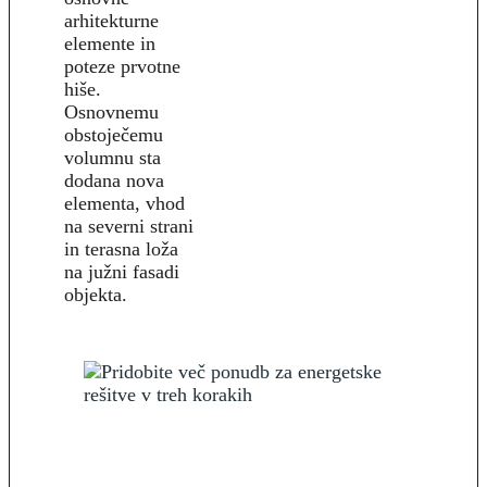
arhitekturne
elemente in
poteze prvotne
hiše.
Osnovnemu
obstoječemu
volumnu sta
dodana nova
elementa, vhod
na severni strani
in terasna loža
na južni fasadi
objekta.