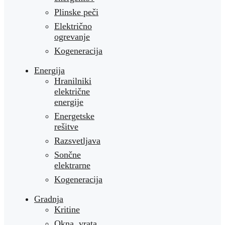
Plinske peči
Električno
ogrevanje
Kogeneracija
Energija
Hranilniki
električne
energije
Energetske
rešitve
Razsvetljava
Sončne
elektrarne
Kogeneracija
Gradnja
Kritine
Okna, vrata