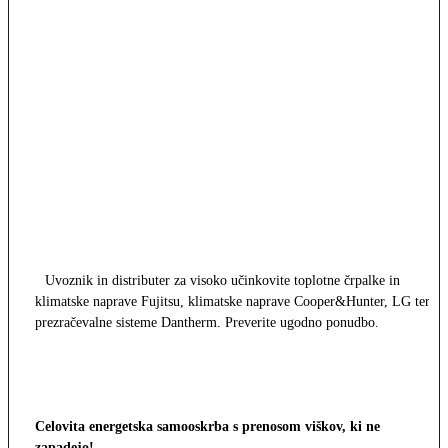
Uvoznik in distributer za visoko učinkovite toplotne črpalke in
klimatske naprave Fujitsu, klimatske naprave Cooper&Hunter, LG ter
prezračevalne sisteme Dantherm. Preverite ugodno ponudbo.
Celovita energetska samooskrba s prenosom viškov, ki ne
zapadejo!