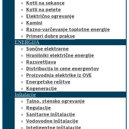
Kotli na sekance
Kotli na pelete
Električno ogrevanje
Kamini
Razno-varčevanje toplotne energije
Primeri dobre prakse
ENERGIJA
Sončne elektrarne
Hranilniki električne energije
Razsvetljava
Distribucija in cene energentov
Proizvodnja elektrike iz OVE
Energetske rešitve
Kogeneracije
Inštalacije
Talno, stensko ogrevanje
Regulacije
Sanitarne inštalacije
Vodovodne inštalacije
Inteligentne inštalacije