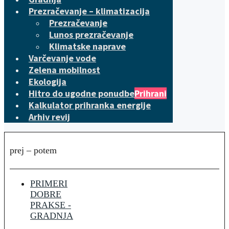
Prezračevanje – klimatizacija
Prezračevanje
Lunos prezračevanje
Klimatske naprave
Varčevanje vode
Zelena mobilnost
Ekologija
Hitro do ugodne ponudbe
Prihrani
Kalkulator prihranka energije
Arhiv revij
prej – potem
PRIMERI
DOBRE
PRAKSE -
GRADNJA