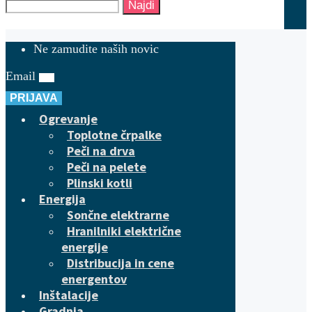
Najdi
Ne zamudite naših novic
Email
PRIJAVA
Ogrevanje
Toplotne črpalke
Peči na drva
Peči na pelete
Plinski kotli
Energija
Sončne elektrarne
Hranilniki električne
energije
Distribucija in cene
energentov
Inštalacije
Gradnja