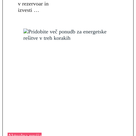
v rezervoar in
izvesti …
Aktualna revija