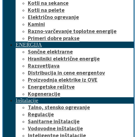
Kotli na sekance
Kotli na pelete
Električno ogrevanje
Kamini
Razno-varčevanje toplotne energije
Primeri dobre prakse
ENERGIJA
Sončne elektrarne
Hranilniki električne energije
Razsvetljava
Distribucija in cene energentov
Proizvodnja elektrike iz OVE
Energetske rešitve
Kogeneracije
Inštalacije
Talno, stensko ogrevanje
Regulacije
Sanitarne inštalacije
Vodovodne inštalacije
Inteligentne inštalacije