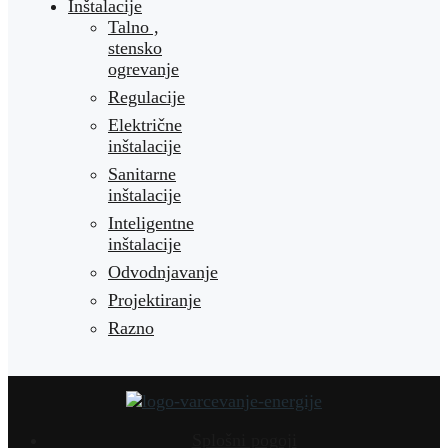
Inštalacije
Talno ,
stensko
ogrevanje
Regulacije
Električne
inštalacije
Sanitarne
inštalacije
Inteligentne
inštalacije
Odvodnjavanje
Projektiranje
Razno
Splošni pogoji