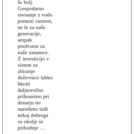
še bolj.
Gospodarno
ravnanje z vodo
pomeni varnost,
ne le za naše
generacije,
ampak
predvsem za
naše zanamce.
Z investicijo v
sistem za
zbiranje
deževnice lahko
hkrati
daljnoročno
prihranimo pri
denarju ter
naredimo tudi
nekaj dobrega
za okolje in
prihodnje …