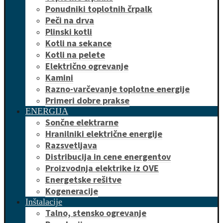
Ponudniki toplotnih črpalk
Peči na drva
Plinski kotli
Kotli na sekance
Kotli na pelete
Električno ogrevanje
Kamini
Razno-varčevanje toplotne energije
Primeri dobre prakse
ENERGIJA
Sončne elektrarne
Hranilniki električne energije
Razsvetljava
Distribucija in cene energentov
Proizvodnja elektrike iz OVE
Energetske rešitve
Kogeneracije
Inštalacije
Talno, stensko ogrevanje