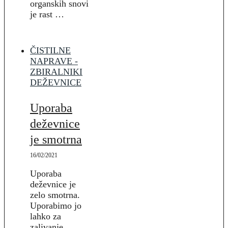
organskih snovi
je rast …
ČISTILNE
NAPRAVE -
ZBIRALNIKI
DEŽEVNICE
Uporaba
deževnice
je smotrna
16/02/2021
Uporaba
deževnice je
zelo smotrna.
Uporabimo jo
lahko za
zalivanje,