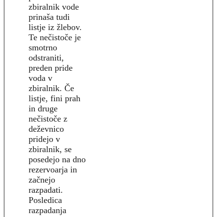
zbiralnik vode
prinaša tudi
listje iz žlebov.
Te nečistoče je
smotrno
odstraniti,
preden pride
voda v
zbiralnik. Če
listje, fini prah
in druge
nečistoče z
deževnico
pridejo v
zbiralnik, se
posedejo na dno
rezervoarja in
začnejo
razpadati.
Posledica
razpadanja