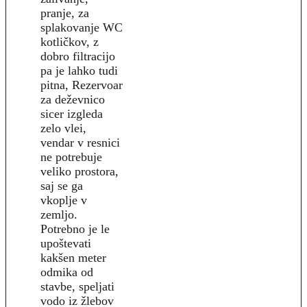
pranje, za
splakovanje WC
kotličkov, z
dobro filtracijo
pa je lahko tudi
pitna, Rezervoar
za deževnico
sicer izgleda
zelo vlei,
vendar v resnici
ne potrebuje
veliko prostora,
saj se ga
vkoplje v
zemljo.
Potrebno je le
upoštevati
kakšen meter
odmika od
stavbe, speljati
vodo iz žlebov