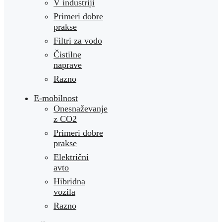
V industriji
Primeri dobre
prakse
Filtri za vodo
Čistilne
naprave
Razno
E-mobilnost
Onesnaževanje
z CO2
Primeri dobre
prakse
Električni
avto
Hibridna
vozila
Razno