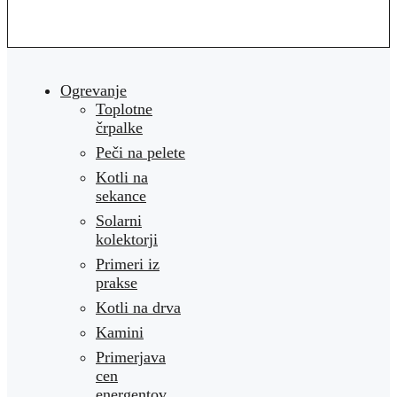
Ogrevanje
Toplotne
črpalke
Peči na pelete
Kotli na
sekance
Solarni
kolektorji
Primeri iz
prakse
Kotli na drva
Kamini
Primerjava
cen
energentov