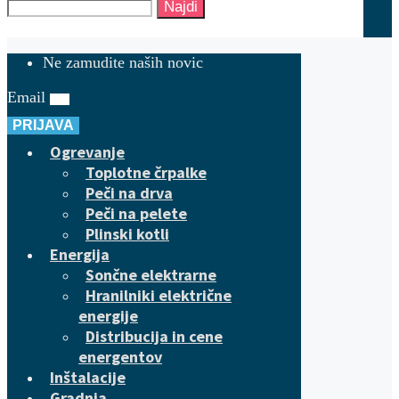
Najdi
Ne zamudite naših novic
Email
PRIJAVA
Ogrevanje
Toplotne črpalke
Peči na drva
Peči na pelete
Plinski kotli
Energija
Sončne elektrarne
Hranilniki električne
energije
Distribucija in cene
energentov
Inštalacije
Gradnja