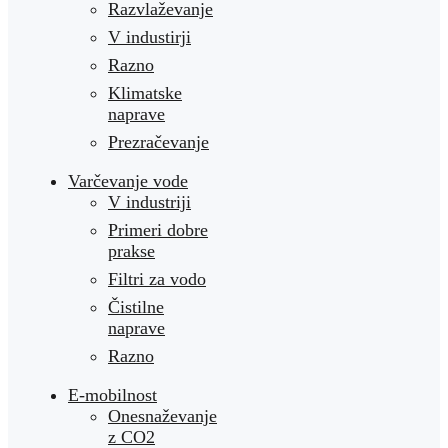
Razvlaževanje
V industirji
Razno
Klimatske
naprave
Prezračevanje
Varčevanje vode
V industriji
Primeri dobre
prakse
Filtri za vodo
Čistilne
naprave
Razno
E-mobilnost
Onesnaževanje
z CO2