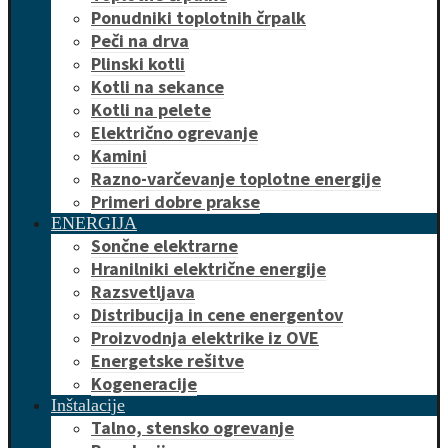
Ponudniki toplotnih črpalk
Peči na drva
Plinski kotli
Kotli na sekance
Kotli na pelete
Električno ogrevanje
Kamini
Razno-varčevanje toplotne energije
Primeri dobre prakse
ENERGIJA
Sončne elektrarne
Hranilniki električne energije
Razsvetljava
Distribucija in cene energentov
Proizvodnja elektrike iz OVE
Energetske rešitve
Kogeneracije
Inštalacije
Talno, stensko ogrevanje