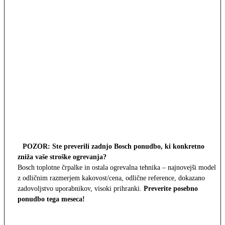
POZOR: Ste preverili zadnjo Bosch ponudbo, ki konkretno
zniža vaše stroške ogrevanja?
Bosch toplotne črpalke in ostala ogrevalna tehnika – najnovejši modeli
z odličnim razmerjem kakovost/cena, odlične reference, dokazano
zadovoljstvo uporabnikov, visoki prihranki.
Preverite posebno
ponudbo tega meseca!