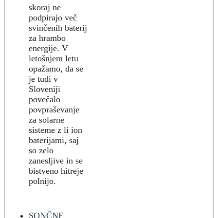
skoraj ne
podpirajo več
svinčenih baterij
za hrambo
energije. V
letošnjem letu
opažamo, da se
je tudi v
Sloveniji
povečalo
povpraševanje
za solarne
sisteme z li ion
baterijami, saj
so zelo
zanesljive in se
bistveno hitreje
polnijo.
SONČNE