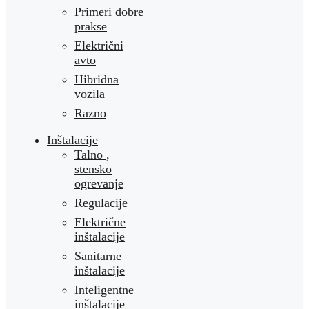
Primeri dobre
prakse
Električni
avto
Hibridna
vozila
Razno
Inštalacije
Talno ,
stensko
ogrevanje
Regulacije
Električne
inštalacije
Sanitarne
inštalacije
Inteligentne
inštalacije