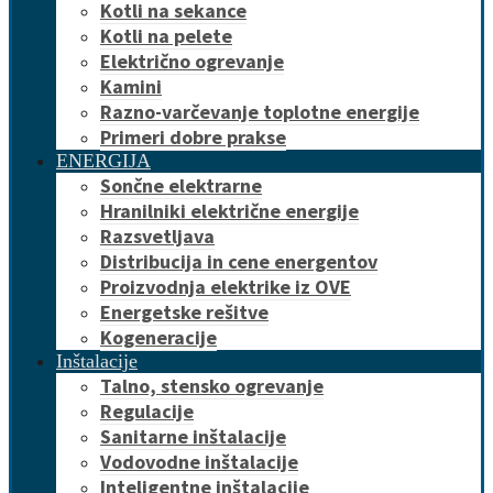
Kotli na sekance
Kotli na pelete
Električno ogrevanje
Kamini
Razno-varčevanje toplotne energije
Primeri dobre prakse
ENERGIJA
Sončne elektrarne
Hranilniki električne energije
Razsvetljava
Distribucija in cene energentov
Proizvodnja elektrike iz OVE
Energetske rešitve
Kogeneracije
Inštalacije
Talno, stensko ogrevanje
Regulacije
Sanitarne inštalacije
Vodovodne inštalacije
Inteligentne inštalacije