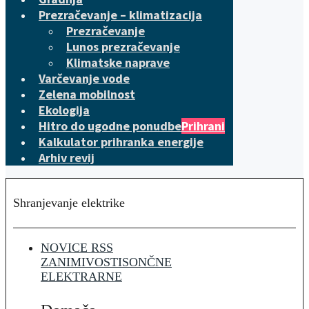
Prezračevanje – klimatizacija
Prezračevanje
Lunos prezračevanje
Klimatske naprave
Varčevanje vode
Zelena mobilnost
Ekologija
Hitro do ugodne ponudbe
Prihrani
Kalkulator prihranka energije
Arhiv revij
Shranjevanje elektrike
NOVICE RSS
ZANIMIVOSTI
SONČNE
ELEKTRARNE