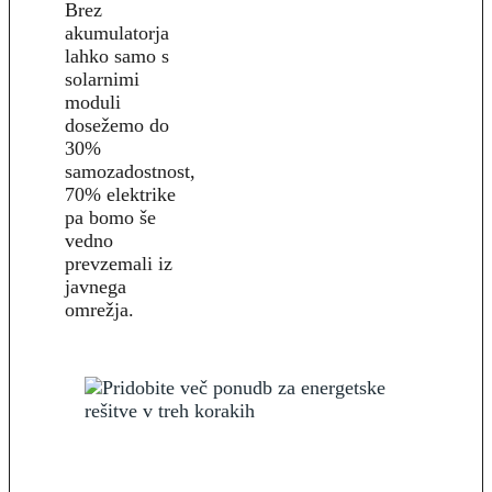
Brez
akumulatorja
lahko samo s
solarnimi
moduli
dosežemo do
30%
samozadostnost,
70% elektrike
pa bomo še
vedno
prevzemali iz
javnega
omrežja.