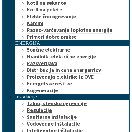
Kotli na sekance
Kotli na pelete
Električno ogrevanje
Kamini
Razno-varčevanje toplotne energije
Primeri dobre prakse
ENERGIJA
Sončne elektrarne
Hranilniki električne energije
Razsvetljava
Distribucija in cene energentov
Proizvodnja elektrike iz OVE
Energetske rešitve
Kogeneracije
Inštalacije
Talno, stensko ogrevanje
Regulacije
Sanitarne inštalacije
Vodovodne inštalacije
Inteligentne inštalacije