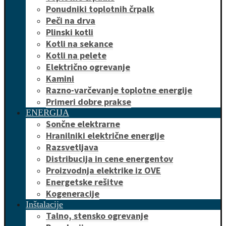
Ponudniki toplotnih črpalk
Peči na drva
Plinski kotli
Kotli na sekance
Kotli na pelete
Električno ogrevanje
Kamini
Razno-varčevanje toplotne energije
Primeri dobre prakse
ENERGIJA
Sončne elektrarne
Hranilniki električne energije
Razsvetljava
Distribucija in cene energentov
Proizvodnja elektrike iz OVE
Energetske rešitve
Kogeneracije
Inštalacije
Talno, stensko ogrevanje