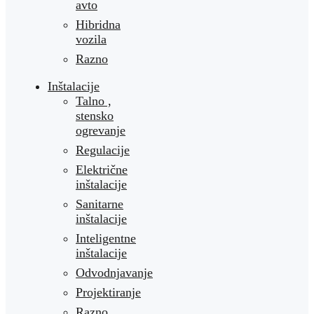
avto
Hibridna
vozila
Razno
Inštalacije
Talno ,
stensko
ogrevanje
Regulacije
Električne
inštalacije
Sanitarne
inštalacije
Inteligentne
inštalacije
Odvodnjavanje
Projektiranje
Razno