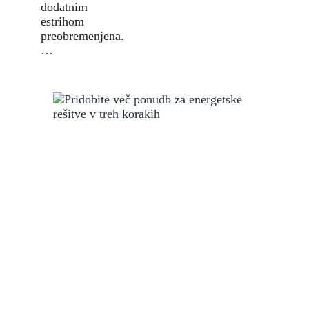
dodatnim
estrihom
preobremenjena.
…