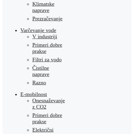
Klimatske
naprave
Prezračevanje
Varčevanje vode
V industriji
Primeri dobre
prakse
Filtri za vodo
Čistilne
naprave
Razno
E-mobilnost
Onesnaževanje
z CO2
Primeri dobre
prakse
Električni