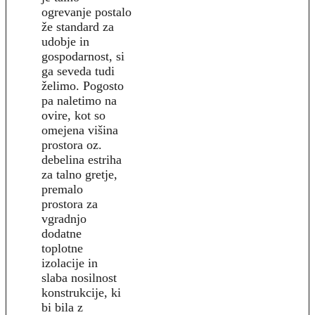
ogrevanje postalo
že standard za
udobje in
gospodarnost, si
ga seveda tudi
želimo. Pogosto
pa naletimo na
ovire, kot so
omejena višina
prostora oz.
debelina estriha
za talno gretje,
premalo
prostora za
vgradnjo
dodatne
toplotne
izolacije in
slaba nosilnost
konstrukcije, ki
bi bila z