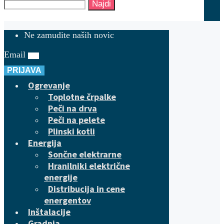
Najdi
Ne zamudite naših novic
Email
PRIJAVA
Ogrevanje
Toplotne črpalke
Peči na drva
Peči na pelete
Plinski kotli
Energija
Sončne elektrarne
Hranilniki električne
energije
Distribucija in cene
energentov
Inštalacije
Gradnja