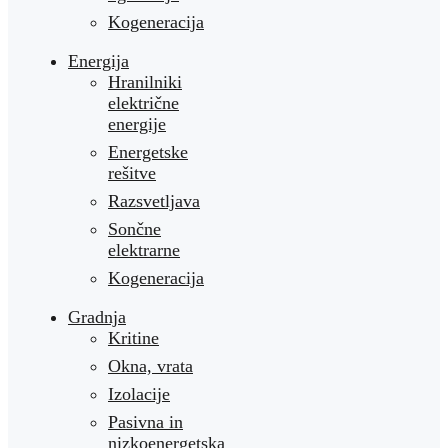
Kogeneracija
Energija
Hranilniki
električne
energije
Energetske
rešitve
Razsvetljava
Sončne
elektrarne
Kogeneracija
Gradnja
Kritine
Okna, vrata
Izolacije
Pasivna in
nizkoenergetska