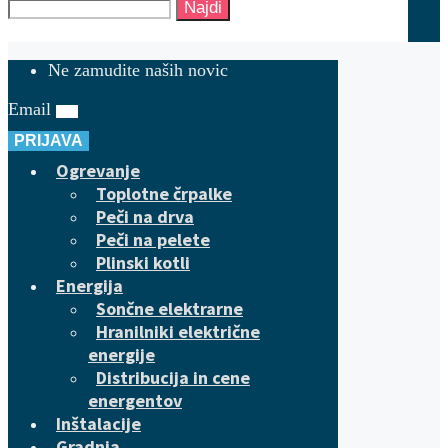
Najdi
Ne zamudite naših novic
Email
PRIJAVA
Ogrevanje
Toplotne črpalke
Peči na drva
Peči na pelete
Plinski kotli
Energija
Sončne elektrarne
Hranilniki električne
energije
Distribucija in cene
energentov
Inštalacije
Gradnja