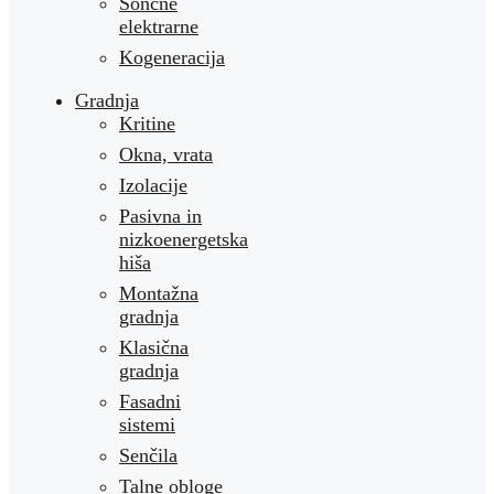
Sončne
elektrarne
Kogeneracija
Gradnja
Kritine
Okna, vrata
Izolacije
Pasivna in
nizkoenergetska
hiša
Montažna
gradnja
Klasična
gradnja
Fasadni
sistemi
Senčila
Talne obloge