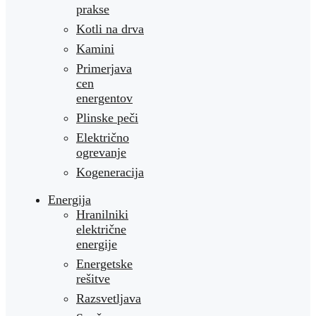
prakse
Kotli na drva
Kamini
Primerjava
cen
energentov
Plinske peči
Električno
ogrevanje
Kogeneracija
Energija
Hranilniki
električne
energije
Energetske
rešitve
Razsvetljava