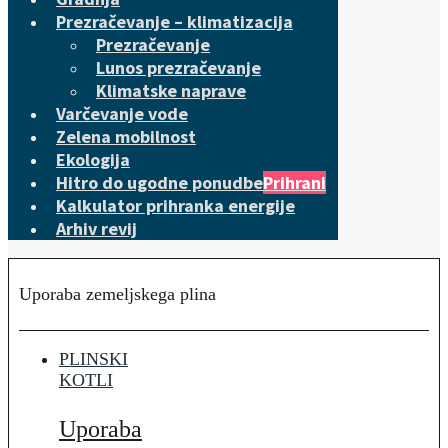
Prezračevanje – klimatizacija
Prezračevanje
Lunos prezračevanje
Klimatske naprave
Varčevanje vode
Zelena mobilnost
Ekologija
Hitro do ugodne ponudbe
Prihrani
Kalkulator prihranka energije
Arhiv revij
Uporaba zemeljskega plina
PLINSKI
KOTLI
Uporaba