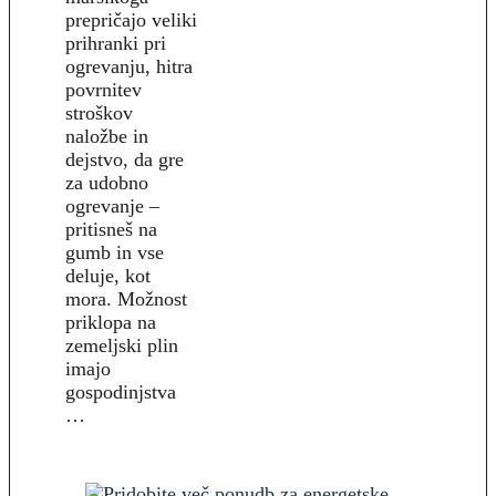
prepričajo veliki
prihranki pri
ogrevanju, hitra
povrnitev
stroškov
naložbe in
dejstvo, da gre
za udobno
ogrevanje –
pritisneš na
gumb in vse
deluje, kot
mora. Možnost
priklopa na
zemeljski plin
imajo
gospodinjstva
…