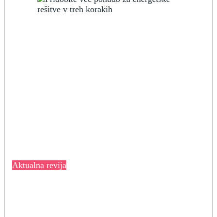
Aktualna revija