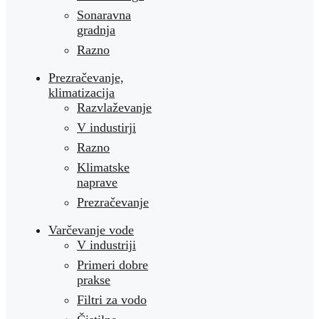
Sonaravna
gradnja
Razno
Prezračevanje,
klimatizacija
Razvlaževanje
V industirji
Razno
Klimatske
naprave
Prezračevanje
Varčevanje vode
V industriji
Primeri dobre
prakse
Filtri za vodo