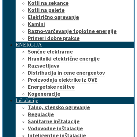
Kotli na sekance
Kotli na pelete
Električno ogrevanje
Kamini
Razno-varčevanje toplotne energije
Primeri dobre prakse
ENERGIJA
Sončne elektrarne
Hranilniki električne energije
Razsvetljava
Distribucija in cene energentov
Proizvodnja elektrike iz OVE
Energetske rešitve
Kogeneracije
Inštalacije
Talno, stensko ogrevanje
Regulacije
Sanitarne inštalacije
Vodovodne inštalacije
Inteligentne inštalacije