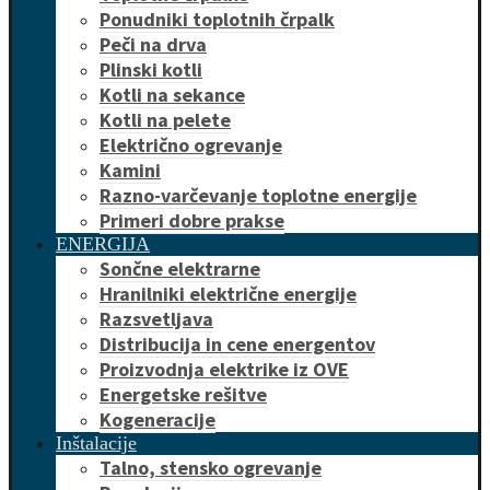
Ponudniki toplotnih črpalk
Peči na drva
Plinski kotli
Kotli na sekance
Kotli na pelete
Električno ogrevanje
Kamini
Razno-varčevanje toplotne energije
Primeri dobre prakse
ENERGIJA
Sončne elektrarne
Hranilniki električne energije
Razsvetljava
Distribucija in cene energentov
Proizvodnja elektrike iz OVE
Energetske rešitve
Kogeneracije
Inštalacije
Talno, stensko ogrevanje