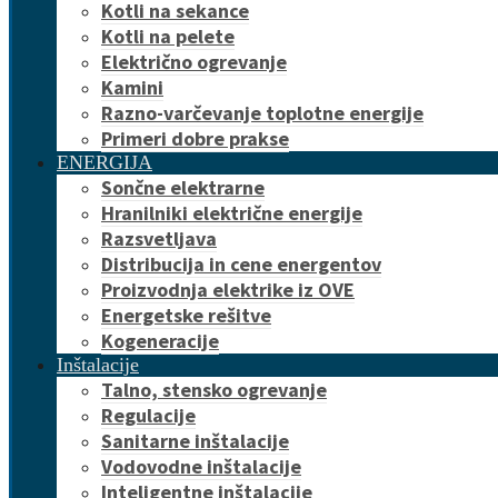
Kotli na sekance
Kotli na pelete
Električno ogrevanje
Kamini
Razno-varčevanje toplotne energije
Primeri dobre prakse
ENERGIJA
Sončne elektrarne
Hranilniki električne energije
Razsvetljava
Distribucija in cene energentov
Proizvodnja elektrike iz OVE
Energetske rešitve
Kogeneracije
Inštalacije
Talno, stensko ogrevanje
Regulacije
Sanitarne inštalacije
Vodovodne inštalacije
Inteligentne inštalacije