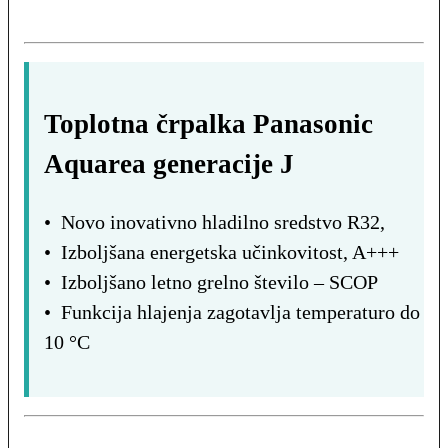
Toplotna črpalka Panasonic
Aquarea generacije J
• Novo inovativno hladilno sredstvo R32,
• Izboljšana energetska učinkovitost, A+++
• Izboljšano letno grelno število – SCOP
• Funkcija hlajenja zagotavlja temperaturo do
10 °C