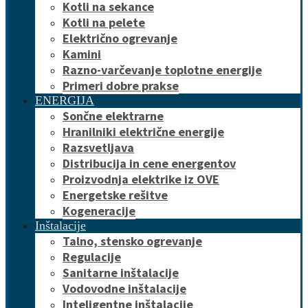
Kotli na sekance
Kotli na pelete
Električno ogrevanje
Kamini
Razno-varčevanje toplotne energije
Primeri dobre prakse
ENERGIJA
Sončne elektrarne
Hranilniki električne energije
Razsvetljava
Distribucija in cene energentov
Proizvodnja elektrike iz OVE
Energetske rešitve
Kogeneracije
Inštalacije
Talno, stensko ogrevanje
Regulacije
Sanitarne inštalacije
Vodovodne inštalacije
Inteligentne inštalacije