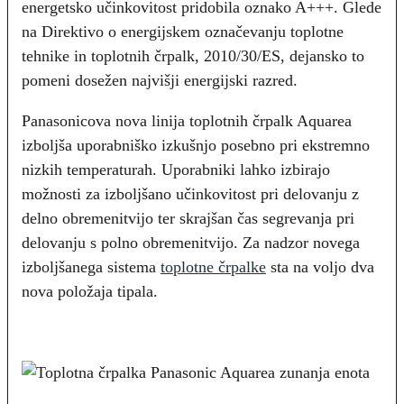
energetsko učinkovitost pridobila oznako A+++. Glede
na Direktivo o energijskem označevanju toplotne
tehnike in toplotnih črpalk, 2010/30/ES, dejansko to
pomeni dosežen najvišji energijski razred.
Panasonicova nova linija toplotnih črpalk Aquarea
izboljša uporabniško izkušnjo posebno pri ekstremno
nizkih temperaturah. Uporabniki lahko izbirajo
možnosti za izboljšano učinkovitost pri delovanju z
delno obremenitvijo ter skrajšan čas segrevanja pri
delovanju s polno obremenitvijo. Za nadzor novega
izboljšanega sistema
toplotne črpalke
sta na voljo dva
nova položaja tipala.