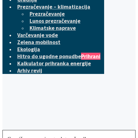
Prezračevanje – klimatizacija
Prezračevanje
Lunos prezračevanje
Klimatske naprave
Varčevanje vode
Zelena mobilnost
Ekologija
Hitro do ugodne ponudbe
Prihrani
Kalkulator prihranka energije
Arhiv revij