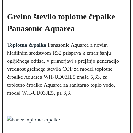
Grelno število toplotne črpalke
Panasonic Aquarea
Toplotna črpalka
Panasonic Aquarea z novim
hladilnim sredstvom R32 prispeva k zmanjšanju
ogljičnega odtisa, v primerjavi s prejšnjo generacijo
vrednost grelnega števila COP za model toplotne
črpalke Aquarea WH-UD03JE5 znaša 5,33, za
toplotno črpalko Aquarea za sanitarno toplo vodo,
model WH-UD03JE5, pa 3,3.