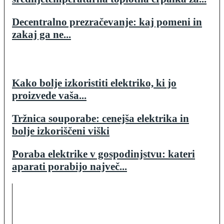
Decentralno prezračevanje: kaj pomeni in
zakaj ga ne...
Kako bolje izkoristiti elektriko, ki jo
proizvede vaša...
Tržnica souporabe: cenejša elektrika in
bolje izkoriščeni viški
Poraba elektrike v gospodinjstvu: kateri
aparati porabijo največ...