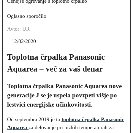
Cenejše ogrevanje s toplotno črpalko
Oglasno sporočilo
Avtor: UR
12/02/2020
Toplotna črpalka Panasonic
Aquarea – več za vaš denar
Toplotna črpalka Panasonic Aquarea nove
generacije J se je uspela povzpeti višje po
lestvici energijske učinkovitosti.
Od septembra 2019 je ta
toplotna črpalka Panasonic
Aquarea
za delovanje pri nizkih temperaturah za