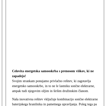
Celovita energetska samooskrba s prenosom viškov, ki ne
zapadejo!
Svojim strankam ponujamo privlačno rešitev, ki zagotavlja
energetsko samooskrbo, in to ne le lastniku sončne elektrarne,
ampak tudi njegovim ožjim in širšim družinskim članom.
Naša inovativna rešitev vključuje kombinacijo sončne elektrarne,
baterijskega hranilnika in pametnega upravljanja. Poleg tega pa