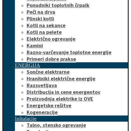
Ponudniki toplotnih črpalk
Peči na drva
Plinski kotli
Kotli na sekance
Kotli na pelete
Električno ogrevanje
Kamini
Razno-varčevanje toplotne energije
Primeri dobre prakse
ENERGIJA
Sončne elektrarne
Hranilniki električne energije
Razsvetljava
Distribucija in cene energentov
Proizvodnja elektrike iz OVE
Energetske rešitve
Kogeneracije
Inštalacije
Talno, stensko ogrevanje