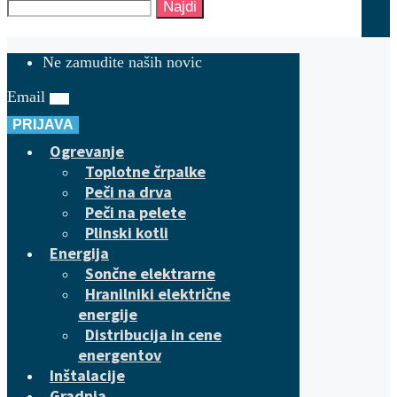
Najdi
Ne zamudite naših novic
Email
PRIJAVA
Ogrevanje
Toplotne črpalke
Peči na drva
Peči na pelete
Plinski kotli
Energija
Sončne elektrarne
Hranilniki električne
energije
Distribucija in cene
energentov
Inštalacije
Gradnja