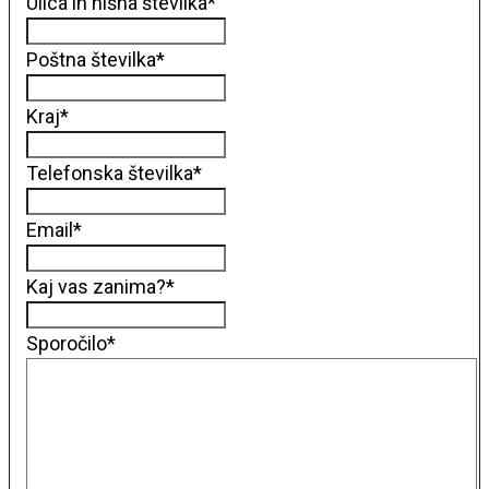
Ulica in hišna številka
*
Poštna številka
*
Kraj
*
Telefonska številka
*
Email
*
Kaj vas zanima?
*
Sporočilo
*