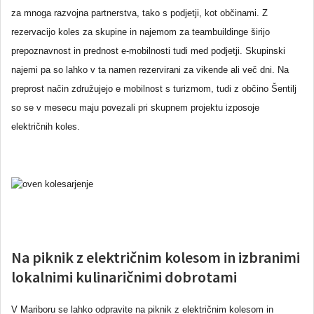
za mnoga razvojna partnerstva, tako s podjetji, kot občinami. Z
rezervacijo koles za skupine in najemom za teambuildinge širijo
prepoznavnost in prednost e-mobilnosti tudi med podjetji. Skupinski
najemi pa so lahko v ta namen rezervirani za vikende ali več dni. Na
preprost način združujejo e mobilnost s turizmom, tudi z občino Šentilj
so se v mesecu maju povezali pri skupnem projektu izposoje
električnih koles.
Na piknik z električnim kolesom in izbranimi
lokalnimi kulinaričnimi dobrotami
V Mariboru se lahko odpravite na piknik z električnim kolesom in