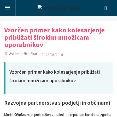
Vzorčen primer kako kolesarjenje
približati širokim množicam
uporabnikov
Avtor: Jožica Ekart
28/05/2019
Vzorčen primer kako kolesarjenje približati
širokim množicam uporabnikov
Razvojna partnerstva s podjetji in občinami
Model
OVeNture
je preizkušen v praksi in prepoznan kot dobra zgodba