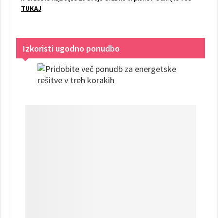
TUKAJ
.
Izkoristi ugodno ponudbo