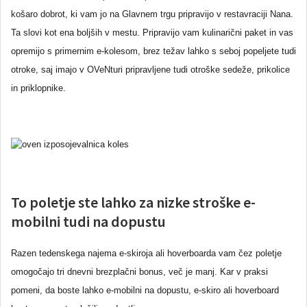
košaro dobrot, ki vam jo na Glavnem trgu pripravijo v restavraciji Nana.
Ta slovi kot ena boljših v mestu. Pripravijo vam kulinarični paket in vas
opremijo s primernim e-kolesom, brez težav lahko s seboj popeljete tudi
otroke, saj imajo v OVeNturi pripravljene tudi otroške sedeže, prikolice
in priklopnike.
To poletje ste lahko za nizke stroške e-
mobilni tudi na dopustu
Razen tedenskega najema e-skiroja ali hoverboarda vam čez poletje
omogočajo tri dnevni brezplačni bonus, več je manj. Kar v praksi
pomeni, da boste lahko e-mobilni na dopustu, e-skiro ali hoverboard