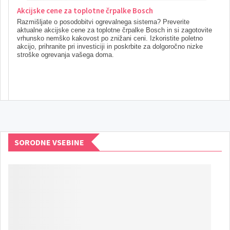
Akcijske cene za toplotne črpalke Bosch
Razmišljate o posodobitvi ogrevalnega sistema? Preverite
aktualne akcijske cene za toplotne črpalke Bosch in si zagotovite
vrhunsko nemško kakovost po znižani ceni. Izkoristite poletno
akcijo, prihranite pri investiciji in poskrbite za dolgoročno nizke
stroške ogrevanja vašega doma.
SORODNE VSEBINE