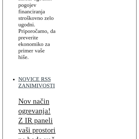
pogojev
financiranja
stroškovno zelo
ugodni.
Priporočamo, da
preverite
ekonomiko za
primer vaše
hiše.
NOVICE RSS
ZANIMIVOSTI
Nov način
ogrevanja!
Z IR paneli
vaši prostori