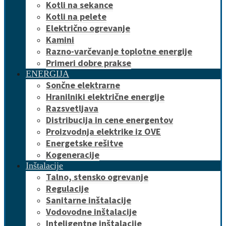
Kotli na sekance
Kotli na pelete
Električno ogrevanje
Kamini
Razno-varčevanje toplotne energije
Primeri dobre prakse
ENERGIJA
Sončne elektrarne
Hranilniki električne energije
Razsvetljava
Distribucija in cene energentov
Proizvodnja elektrike iz OVE
Energetske rešitve
Kogeneracije
Inštalacije
Talno, stensko ogrevanje
Regulacije
Sanitarne inštalacije
Vodovodne inštalacije
Inteligentne inštalacije