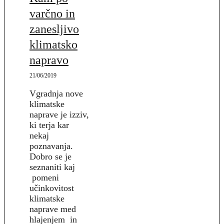
varčno in
zanesljivo
klimatsko
napravo
21/06/2019
Vgradnja nove
klimatske
naprave je izziv,
ki terja kar
nekaj
poznavanja.
Dobro se je
seznaniti kaj
pomeni
učinkovitost
klimatske
naprave med
hlajenjem in