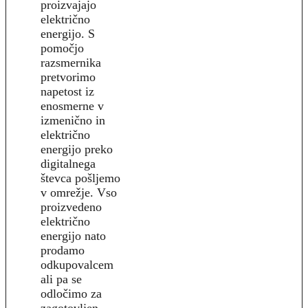
proizvajajo
električno
energijo. S
pomočjo
razsmernika
pretvorimo
napetost iz
enosmerne v
izmenično in
električno
energijo preko
digitalnega
števca pošljemo
v omrežje. Vso
proizvedeno
električno
energijo nato
prodamo
odkupovalcem
ali pa se
odločimo za