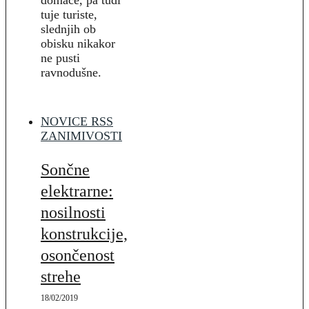
tuje turiste,
slednjih ob
obisku nikakor
ne pusti
ravnodušne.
NOVICE RSS
ZANIMIVOSTI
Sončne
elektrarne:
nosilnosti
konstrukcije,
osončenost
strehe
18/02/2019