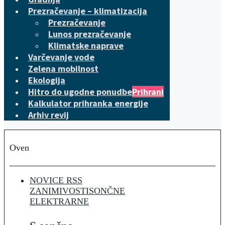
Prezračevanje – klimatizacija
Prezračevanje
Lunos prezračevanje
Klimatske naprave
Varčevanje vode
Zelena mobilnost
Ekologija
Hitro do ugodne ponudbe
Prihrani
Kalkulator prihranka energije
Arhiv revij
Oven
NOVICE RSS
ZANIMIVOSTI
SONČNE
ELEKTRARNE