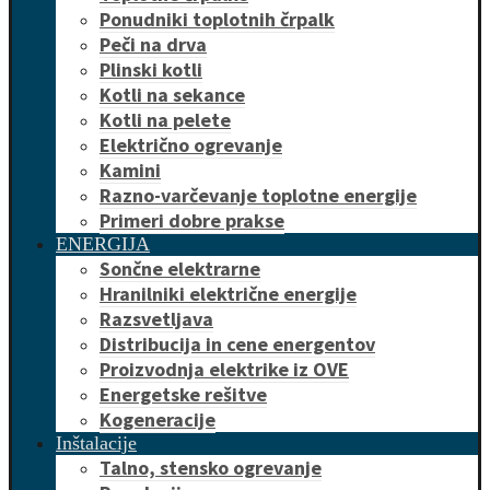
Ponudniki toplotnih črpalk
Peči na drva
Plinski kotli
Kotli na sekance
Kotli na pelete
Električno ogrevanje
Kamini
Razno-varčevanje toplotne energije
Primeri dobre prakse
ENERGIJA
Sončne elektrarne
Hranilniki električne energije
Razsvetljava
Distribucija in cene energentov
Proizvodnja elektrike iz OVE
Energetske rešitve
Kogeneracije
Inštalacije
Talno, stensko ogrevanje