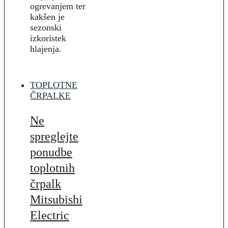
ogrevanjem ter
kakšen je
sezonski
izkoristek
hlajenja.
TOPLOTNE
ČRPALKE
Ne
spreglejte
ponudbe
toplotnih
črpalk
Mitsubishi
Electric