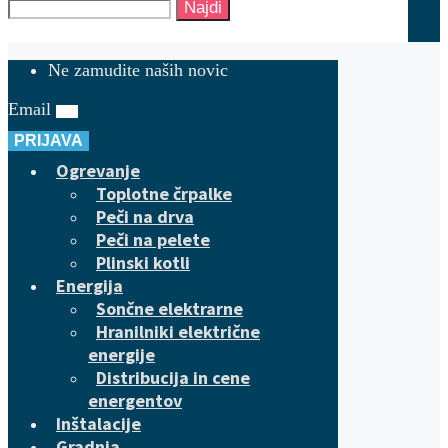
Najdi
Ne zamudite naših novic
Email
PRIJAVA
Ogrevanje
Toplotne črpalke
Peči na drva
Peči na pelete
Plinski kotli
Energija
Sončne elektrarne
Hranilniki električne
energije
Distribucija in cene
energentov
Inštalacije
Gradnja