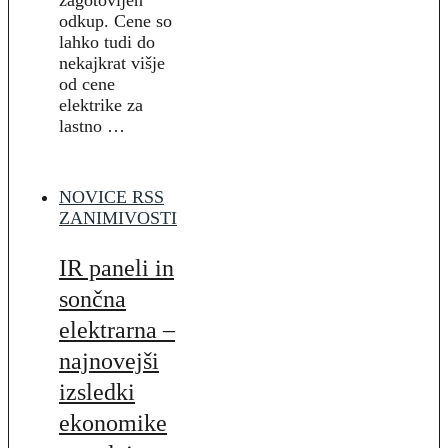
zagotovljen
odkup. Cene so
lahko tudi do
nekajkrat višje
od cene
elektrike za
lastno …
NOVICE RSS
ZANIMIVOSTI
IR paneli in
sončna
elektrarna –
najnovejši
izsledki
ekonomike