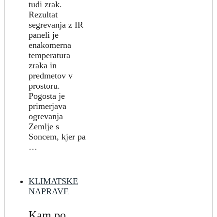
tudi zrak.
Rezultat
segrevanja z IR
paneli je
enakomerna
temperatura
zraka in
predmetov v
prostoru.
Pogosta je
primerjava
ogrevanja
Zemlje s
Soncem, kjer pa
…
KLIMATSKE
NAPRAVE
Kam po