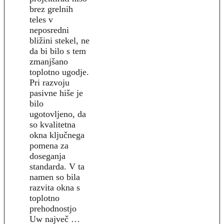
brez grelnih
teles v
neposredni
bližini stekel, ne
da bi bilo s tem
zmanjšano
toplotno ugodje.
Pri razvoju
pasivne hiše je
bilo
ugotovljeno, da
so kvalitetna
okna ključnega
pomena za
doseganja
standarda. V ta
namen so bila
razvita okna s
toplotno
prehodnostjo
Uw največ …