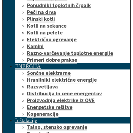
Ponudniki toplotnih črpalk
Peči na drva
Plinski kotli
Kotli na sekance
Kotli na pelete
Električno ogrevanje
Kamini
Razno-varčevanje toplotne energije
Primeri dobre prakse
ENERGIJA
Sončne elektrarne
Hranilniki električne energije
Razsvetljava
Distribucija in cene energentov
Proizvodnja elektrike iz OVE
Energetske rešitve
Kogeneracije
Inštalacije
Talno, stensko ogrevanje