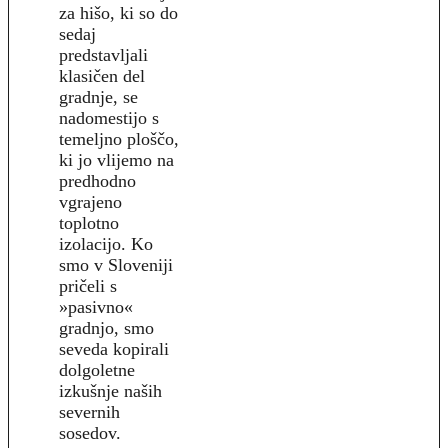
za hišo, ki so do
sedaj
predstavljali
klasičen del
gradnje, se
nadomestijo s
temeljno ploščo,
ki jo vlijemo na
predhodno
vgrajeno
toplotno
izolacijo. Ko
smo v Sloveniji
pričeli s
»pasivno«
gradnjo, smo
seveda kopirali
dolgoletne
izkušnje naših
severnih
sosedov.