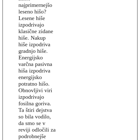
najprimernejšo
leseno hišo?
Lesene hiše
izpodrivajo
klasične zidane
hiše. Nakup
hiše izpodriva
gradnjo hiše.
Energijsko
varčna pasivna
hiša izpodriva
energijsko
potratno hišo.
Obnovljivi viri
izpodrivajo
fosilna goriva.
Ta štiri dejstva
so bila vodilo,
da smo se v
reviji odločili za
podrobnejše