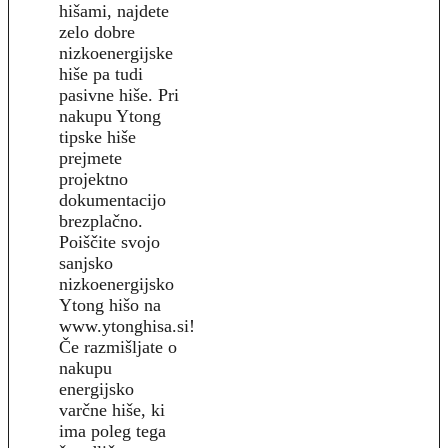
hišami, najdete
zelo dobre
nizkoenergijske
hiše pa tudi
pasivne hiše. Pri
nakupu Ytong
tipske hiše
prejmete
projektno
dokumentacijo
brezplačno.
Poiščite svojo
sanjsko
nizkoenergijsko
Ytong hišo na
www.ytonghisa.si!
Če razmišljate o
nakupu
energijsko
varčne hiše, ki
ima poleg tega