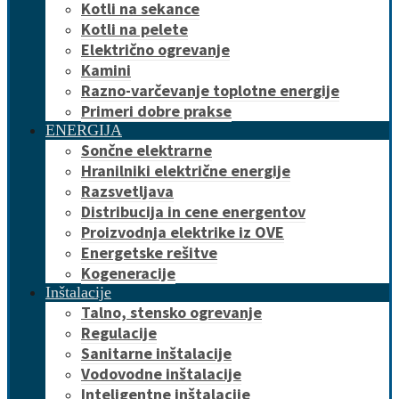
Kotli na sekance
Kotli na pelete
Električno ogrevanje
Kamini
Razno-varčevanje toplotne energije
Primeri dobre prakse
ENERGIJA
Sončne elektrarne
Hranilniki električne energije
Razsvetljava
Distribucija in cene energentov
Proizvodnja elektrike iz OVE
Energetske rešitve
Kogeneracije
Inštalacije
Talno, stensko ogrevanje
Regulacije
Sanitarne inštalacije
Vodovodne inštalacije
Inteligentne inštalacije