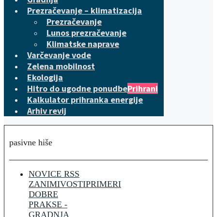
Prezračevanje – klimatizacija
Prezračevanje
Lunos prezračevanje
Klimatske naprave
Varčevanje vode
Zelena mobilnost
Ekologija
Hitro do ugodne ponudbe
Prihrani
Kalkulator prihranka energije
Arhiv revij
pasivne hiše
NOVICE RSS
ZANIMIVOSTI
PRIMERI
DOBRE
PRAKSE -
GRADNJA