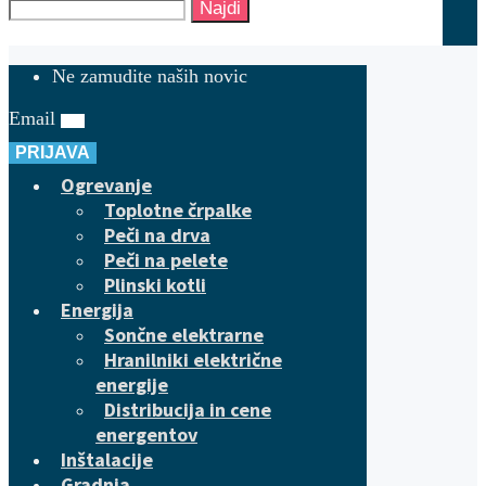
Najdi
Ne zamudite naših novic
Email
PRIJAVA
Ogrevanje
Toplotne črpalke
Peči na drva
Peči na pelete
Plinski kotli
Energija
Sončne elektrarne
Hranilniki električne
energije
Distribucija in cene
energentov
Inštalacije
Gradnja