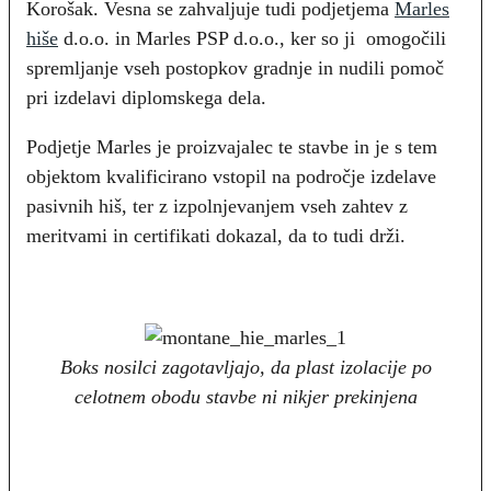
Korošak. Vesna se zahvaljuje tudi podjetjema
Marles
hiše
d.o.o. in Marles PSP d.o.o., ker so ji omogočili
spremljanje vseh postopkov gradnje in nudili pomoč
pri izdelavi diplomskega dela.
Podjetje Marles je proizvajalec te stavbe in je s tem
objektom kvalificirano vstopil na področje izdelave
pasivnih hiš, ter z izpolnjevanjem vseh zahtev z
meritvami in certifikati dokazal, da to tudi drži.
Boks nosilci zagotavljajo, da plast izolacije po
celotnem obodu stavbe ni nikjer prekinjena