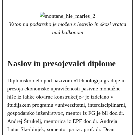
Vstop na podstreho je možen z lestvijo in skozi vratca
nad balkonom
Naslov in presojevalci diplome
Diplomsko delo pod nazivom »Tehnologija gradnje in
presoja ekonomske upravičenosti pasivne montažne
hiše iz lahke okvirne konstrukcije« je izdelano v
študijskem programu »univerzitetni, interdisciplinarni,
gospodarsko inženirstvo«, mentor iz FG je bil doc.dr.
Andrej Štrukelj, mentorica iz EPF doc.dr. Andreja
Lutar Skerbinjek, somentor pa izr. prof. dr. Dean