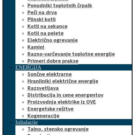
Ponudniki toplotnih črpalk
Peči na drva
Plinski kotli
Kotli na sekance
Kotli na pelete
Električno ogrevanje
Kamini
Razno-varčevanje toplotne energije
Primeri dobre prakse
ENERGIJA
Sončne elektrarne
Hranilniki električne energije
Razsvetljava
Distribucija in cene energentov
Proizvodnja elektrike iz OVE
Energetske rešitve
Kogeneracije
Inštalacije
Talno, stensko ogrevanje