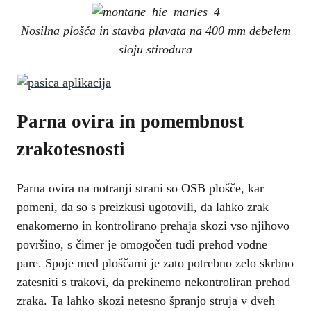
Nosilna plošča in stavba plavata na 400 mm debelem
sloju stirodura
Parna ovira in pomembnost
zrakotesnosti
Parna ovira na notranji strani so OSB plošče, kar
pomeni, da so s preizkusi ugotovili, da lahko zrak
enakomerno in kontrolirano prehaja skozi vso njihovo
površino, s čimer je omogočen tudi prehod vodne
pare. Spoje med ploščami je zato potrebno zelo skrbno
zatesniti s trakovi, da prekinemo nekontroliran prehod
zraka. Ta lahko skozi netesno špranjo struja v dveh