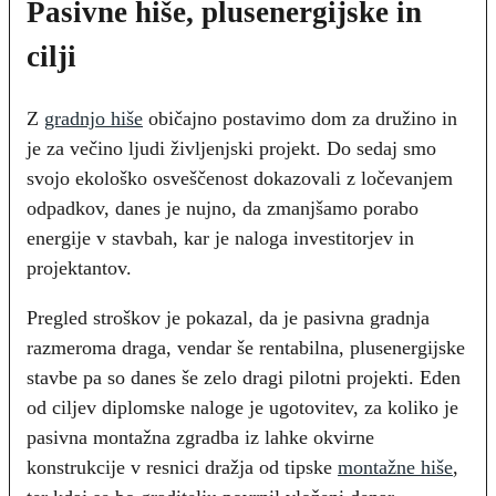
Pasivne hiše, plusenergijske in
cilji
Z
gradnjo hiše
običajno postavimo dom za družino in
je za večino ljudi življenjski projekt. Do sedaj smo
svojo ekološko osveščenost dokazovali z ločevanjem
odpadkov, danes je nujno, da zmanjšamo porabo
energije v stavbah, kar je naloga investitorjev in
projektantov.
Pregled stroškov je pokazal, da je pasivna gradnja
razmeroma draga, vendar še rentabilna, plusenergijske
stavbe pa so danes še zelo dragi pilotni projekti. Eden
od ciljev diplomske naloge je ugotovitev, za koliko je
pasivna montažna zgradba iz lahke okvirne
konstrukcije v resnici dražja od tipske
montažne hiše
,