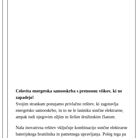
Celovita energetska samooskrba s prenosom viškov, ki ne
zapadejo!
Svojim strankam ponujamo privlačno rešitev, ki zagotavlja
energetsko samooskrbo, in to ne le lastniku sončne elektrarne,
ampak tudi njegovim ožjim in širšim družinskim članom.
Naša inovativna rešitev vključuje kombinacijo sončne elektrarne,
baterijskega hranilnika in pametnega upravljanja. Poleg tega pa