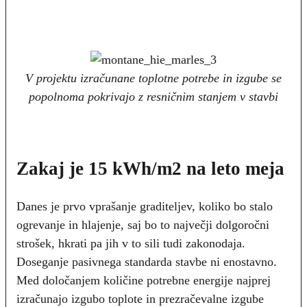
V projektu izračunane toplotne potrebe in izgube se
popolnoma pokrivajo z resničnim stanjem v stavbi
Zakaj je 15 kWh/m2 na leto meja
Danes je prvo vprašanje graditeljev, koliko bo stalo
ogrevanje in hlajenje, saj bo to največji dolgoročni
strošek, hkrati pa jih v to sili tudi zakonodaja.
Doseganje pasivnega standarda stavbe ni enostavno.
Med določanjem količine potrebne energije najprej
izračunajo izgubo toplote in prezračevalne izgube