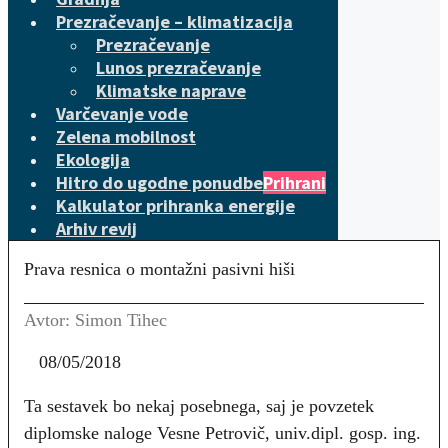
Prezračevanje – klimatizacija
Prezračevanje
Lunos prezračevanje
Klimatske naprave
Varčevanje vode
Zelena mobilnost
Ekologija
Hitro do ugodne ponudbe
Prihrani
Kalkulator prihranka energije
Arhiv revij
Prava resnica o montažni pasivni hiši
Avtor: Simon Tihec
08/05/2018
Ta sestavek bo nekaj posebnega, saj je povzetek
diplomske naloge Vesne Petrovič, univ.dipl. gosp. ing.