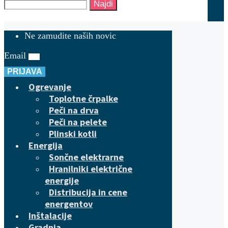
Najdi
Ne zamudite naših novic
Email
PRIJAVA
Ogrevanje
Toplotne črpalke
Peči na drva
Peči na pelete
Plinski kotli
Energija
Sončne elektrarne
Hranilniki električne
energije
Distribucija in cene
energentov
Inštalacije
Gradnja