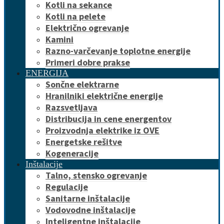
Kotli na sekance
Kotli na pelete
Električno ogrevanje
Kamini
Razno-varčevanje toplotne energije
Primeri dobre prakse
ENERGIJA
Sončne elektrarne
Hranilniki električne energije
Razsvetljava
Distribucija in cene energentov
Proizvodnja elektrike iz OVE
Energetske rešitve
Kogeneracije
Inštalacije
Talno, stensko ogrevanje
Regulacije
Sanitarne inštalacije
Vodovodne inštalacije
Inteligentne inštalacije