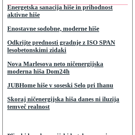
Energetska sanacija hiše in prihodnost
aktivne hiše
Enostavne sodobne, moderne hiše
Odkrijte prednosti gradnje z ISO SPAN
lesobetonskimi zidaki
Nova Marlesova neto ničenergijska
moderna hiša Dom24h
JUBHome hiše v soseski Selo pri Ihanu
Skoraj ničenergijska hiša danes ni iluzija
temveč realnost