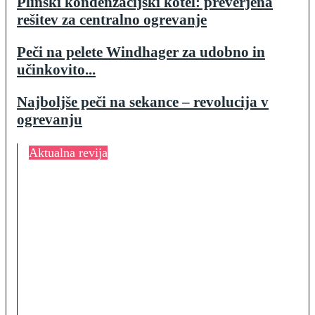
Plinski kondenzacijski kotel: preverjena
rešitev za centralno ogrevanje
Peči na pelete Windhager za udobno in
učinkovito...
Najboljše peči na sekance – revolucija v
ogrevanju
Aktualna revija