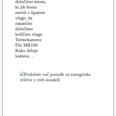
določimo mesta,
ki jih bomo
merili s tipalom
vlage, da
natančno
določimo
količino vlage.
Termokamera
Flir MR160
Kako deluje
kamrea …