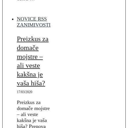
NOVICE RSS
ZANIMIVOSTI
Preizkus za
domače
mojstre –
ali veste
kakšna je
vaša hiša?
17/03/2020
Preizkus za
domače mojstre
– ali veste
kakšna je vaša
hiša? Prenova