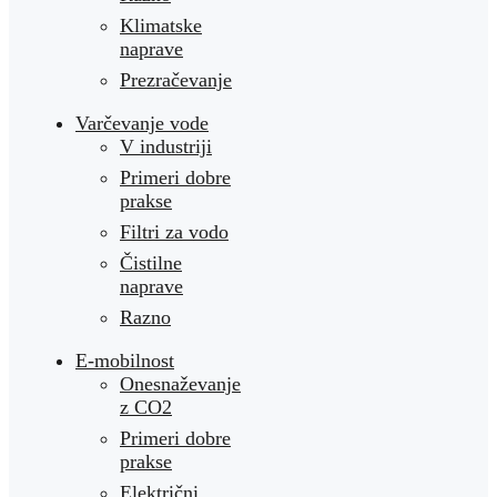
Klimatske
naprave
Prezračevanje
Varčevanje vode
V industriji
Primeri dobre
prakse
Filtri za vodo
Čistilne
naprave
Razno
E-mobilnost
Onesnaževanje
z CO2
Primeri dobre
prakse
Električni