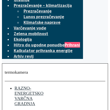
Prezračevanje – klimatizacija
Prezračevanje
Lunos prezračevanje
Klimatske naprave
Varčevanje vode
Zelena mobilnost
Ekologija
Hitro do ugodne ponudbe
Prihrani
Kalkulator prihranka energije
Arhiv revij
termokamera
RAZNO-
ENERGETSKO
VARČNA
GRADNJA