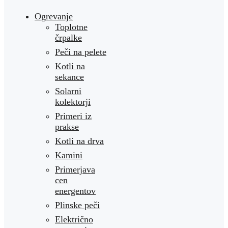
Ogrevanje
Toplotne
črpalke
Peči na pelete
Kotli na
sekance
Solarni
kolektorji
Primeri iz
prakse
Kotli na drva
Kamini
Primerjava
cen
energentov
Plinske peči
Električno