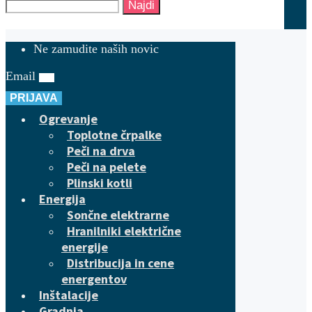
Najdi
Ne zamudite naših novic
Email
PRIJAVA
Ogrevanje
Toplotne črpalke
Peči na drva
Peči na pelete
Plinski kotli
Energija
Sončne elektrarne
Hranilniki električne
energije
Distribucija in cene
energentov
Inštalacije
Gradnja