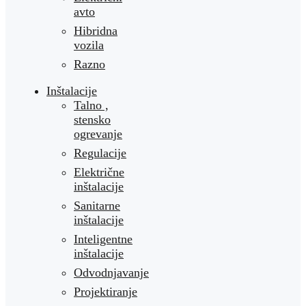
avto
Hibridna
vozila
Razno
Inštalacije
Talno ,
stensko
ogrevanje
Regulacije
Električne
inštalacije
Sanitarne
inštalacije
Inteligentne
inštalacije
Odvodnjavanje
Projektiranje