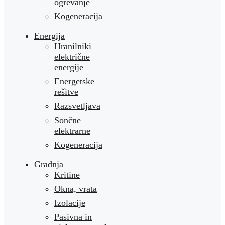
ogrevanje
Kogeneracija
Energija
Hranilniki
električne
energije
Energetske
rešitve
Razsvetljava
Sončne
elektrarne
Kogeneracija
Gradnja
Kritine
Okna, vrata
Izolacije
Pasivna in