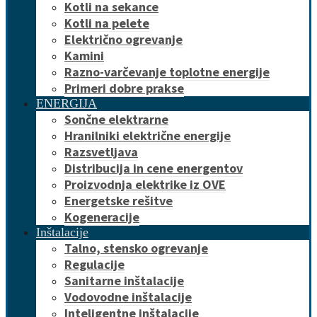
Kotli na sekance
Kotli na pelete
Električno ogrevanje
Kamini
Razno-varčevanje toplotne energije
Primeri dobre prakse
ENERGIJA
Sončne elektrarne
Hranilniki električne energije
Razsvetljava
Distribucija in cene energentov
Proizvodnja elektrike iz OVE
Energetske rešitve
Kogeneracije
Inštalacije
Talno, stensko ogrevanje
Regulacije
Sanitarne inštalacije
Vodovodne inštalacije
Inteligentne inštalacije