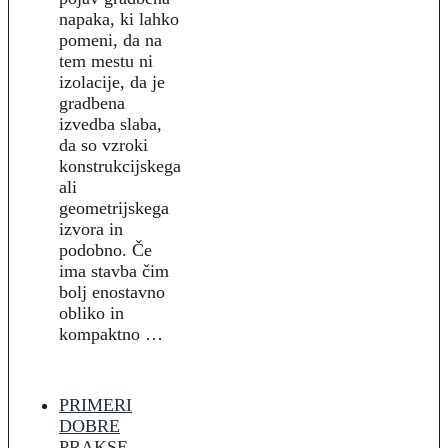
napaka, ki lahko
pomeni, da na
tem mestu ni
izolacije, da je
gradbena
izvedba slaba,
da so vzroki
konstrukcijskega
ali
geometrijskega
izvora in
podobno. Če
ima stavba čim
bolj enostavno
obliko in
kompaktno …
PRIMERI
DOBRE
PRAKSE -