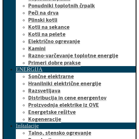
Ponudniki toplotnih črpalk
Peči na drva
Plinski kotli
Kotli na sekance
Kotli na pelete
Električno ogrevanje
Kamini
Razno-varčevanje toplotne energije
Primeri dobre prakse
ENERGIJA
Sončne elektrarne
Hranilniki električne energije
Razsvetljava
Distribucija in cene energentov
Proizvodnja elektrike iz OVE
Energetske rešitve
Kogeneracije
Inštalacije
Talno, stensko ogrevanje