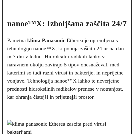
nanoe™X: Izboljšana zaščita 24/7
Pametna
klima Panasonic
Etherea je opremljena s
tehnologijo nanoe™X, ki ponuja zaščito 24 ur na dan
in 7 dni v tednu. Hidroksilni radikali lahko v
naravnem okolju zavirajo 5 tipov onesnaževal, med
katerimi so tudi razni virusi in bakterije, in neprijetne
vonjave. Tehnologija nanoe™X lahko te neverjetne
prednosti hidroksilnih radikalov prenese v notranjost,
kar ohranja čistejši in prijetnejši prostor.