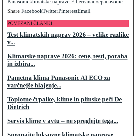
Panasonic
klimatske naprave Etherea
nanoe
panasonic
Share
Facebook
Twitter
Pinterest
Email
POVEZANI ČLANKI
Test klimatskih naprav 2026 – velike razlike
v...
Klimatske naprave 2026: cene, testi, poraba
in izbira...
Pametna klima Panasonic AI ECO za
varčnejše hlajenje...
Toplotne črpalke, klime in plinske peči De
Dietrich
Servis klime v avtu – ne spreglejte tega...
Spoznajte luksuzne klimatske naprave