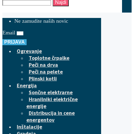
Najdi
Ne zamudite naših novic
Email
PRIJAVA
Ogrevanje
Toplotne črpalke
Peči na drva
Peči na pelete
Plinski kotli
Energija
Sončne elektrarne
Hranilniki električne
energije
Distribucija in cene
energentov
Inštalacije
Gradnja