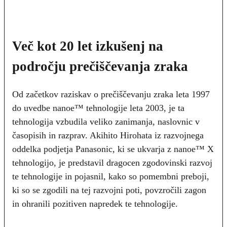
Več kot 20 let izkušenj na
področju prečiščevanja zraka
Od začetkov raziskav o prečiščevanju zraka leta 1997
do uvedbe nanoe™ tehnologije leta 2003, je ta
tehnologija vzbudila veliko zanimanja, naslovnic v
časopisih in razprav. Akihito Hirohata iz razvojnega
oddelka podjetja Panasonic, ki se ukvarja z nanoe™ X
tehnologijo, je predstavil dragocen zgodovinski razvoj
te tehnologije in pojasnil, kako so pomembni preboji,
ki so se zgodili na tej razvojni poti, povzročili zagon
in ohranili pozitiven napredek te tehnologije.