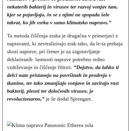
nekaterih bakterij in virusov ter razvoj vonjav tam,
kjer se pojavljajo, in se z njimi ne spopada šele
takrat, ko jih vsrka v samo klimatsko napravo.”
Ta metoda čiščenja zraka je drugačna v primerjavi z
napravami, ki nevtralizirajo zrak tako, da le-ta prehaja
skozi naprave, pri čemer je za zagotavljanje
deklariranih lastnosti naprave potrebno redno
vzdrževanje in čiščenje filtrov.
“Dejstvo, da lahko ti
delci nato pristanejo na površinah in prodrejo v
tkanine, ter tako zmanjšajo vonjave in zavirajo rast
bakterij, plesni ter določenih virusov, je
revolucionarno,”
je še dodal Sprengart.