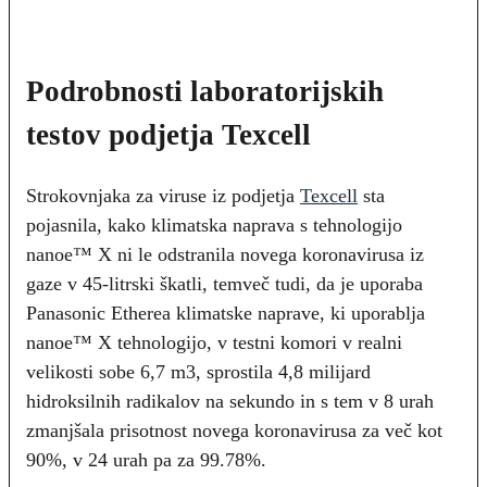
Podrobnosti laboratorijskih
testov podjetja Texcell
Strokovnjaka za viruse iz podjetja
Texcell
sta
pojasnila, kako klimatska naprava s tehnologijo
nanoe™ X ni le odstranila novega koronavirusa iz
gaze v 45-litrski škatli, temveč tudi, da je uporaba
Panasonic Etherea klimatske naprave, ki uporablja
nanoe™ X tehnologijo, v testni komori v realni
velikosti sobe 6,7 m3, sprostila 4,8 milijard
hidroksilnih radikalov na sekundo in s tem v 8 urah
zmanjšala prisotnost novega koronavirusa za več kot
90%, v 24 urah pa za 99.78%.