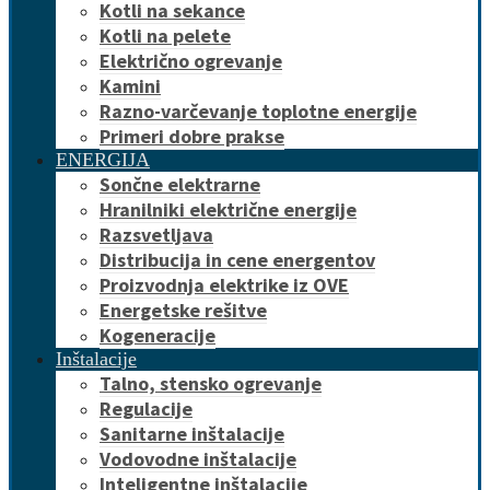
Kotli na sekance
Kotli na pelete
Električno ogrevanje
Kamini
Razno-varčevanje toplotne energije
Primeri dobre prakse
ENERGIJA
Sončne elektrarne
Hranilniki električne energije
Razsvetljava
Distribucija in cene energentov
Proizvodnja elektrike iz OVE
Energetske rešitve
Kogeneracije
Inštalacije
Talno, stensko ogrevanje
Regulacije
Sanitarne inštalacije
Vodovodne inštalacije
Inteligentne inštalacije