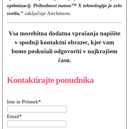
optimizacij. Prihodnost nanoe™ X tehnologije je zelo
svetla,”
zaključuje Aitchinson.
Vsa morebitna dodatna vprašanja napišite
v spodnji kontaktni obrazec, kjer vam
bomo poskušali odgovoriti v najkrajšem
času.
Kontaktirajte ponudnika
Ime in Priimek
*
Email
*