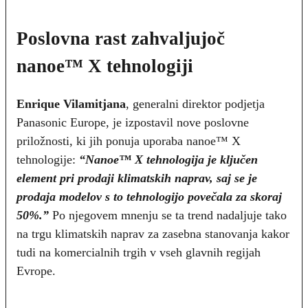
Poslovna rast zahvaljujoč
nanoe™ X tehnologiji
Enrique Vilamitjana
, generalni direktor podjetja
Panasonic Europe, je izpostavil nove poslovne
priložnosti, ki jih ponuja uporaba nanoe™ X
tehnologije:
“Nanoe™ X tehnologija je ključen
element pri prodaji klimatskih naprav, saj se je
prodaja modelov s to tehnologijo povečala za skoraj
50%.”
Po njegovem mnenju se ta trend nadaljuje tako
na trgu klimatskih naprav za zasebna stanovanja kakor
tudi na komercialnih trgih v vseh glavnih regijah
Evrope.