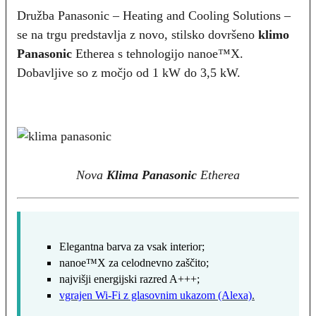
Družba Panasonic – Heating and Cooling Solutions –
se na trgu predstavlja z novo, stilsko dovršeno
klimo
Panasonic
Etherea s tehnologijo nanoe™X.
Dobavljive so z močjo od 1 kW do 3,5 kW.
Nova
Klima Panasonic
Etherea
Elegantna barva za vsak interior;
nanoe™X za celodnevno zaščito;
najvišji energijski razred A+++;
vgrajen Wi-Fi z glasovnim ukazom (Alexa)
.