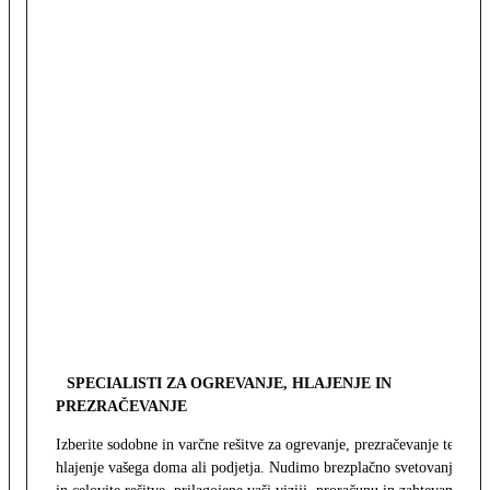
SPECIALISTI ZA OGREVANJE, HLAJENJE IN
PREZRAČEVANJE
Izberite sodobne in varčne rešitve za ogrevanje, prezračevanje ter
hlajenje vašega doma ali podjetja. Nudimo brezplačno svetovanje