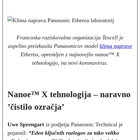
Francoska raziskovalna organizacija Texcell je
uspešno preizkusila Panasonicov model
klima naprave
Etherea, opremljen z najnovejšo nanoe™ X
tehnologijo, na novi koronavirus.
Nanoe™ X tehnologija – naravno
’čistilo ozračja’
Uwe Sprengart
iz podjetja Panasonic Technical je
pojasnil:
“Eden ključnih razlogov za tako veliko