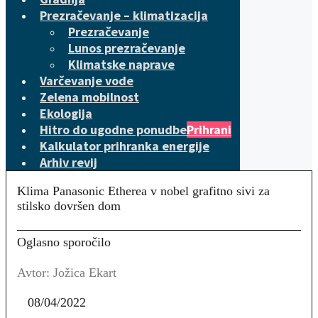
Prezračevanje – klimatizacija
Prezračevanje
Lunos prezračevanje
Klimatske naprave
Varčevanje vode
Zelena mobilnost
Ekologija
Hitro do ugodne ponudbe
Prihrani
Kalkulator prihranka energije
Arhiv revij
Klima Panasonic Etherea v nobel grafitno sivi za
stilsko dovršen dom
Oglasno sporočilo
Avtor: Jožica Ekart
08/04/2022