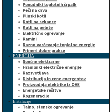
Ponudniki toplotnih črpalk
Peči na drva
Plinski kotli
Kotli na sekance
Kotli na pelete
Električno ogrevanje
Kamini
Razno-varčevanje toplotne energije
Primeri dobre prakse
ENERGIJA
Sončne elektrarne
Hranilniki električne energije
Razsvetljava
Distribucija in cene energentov
Proizvodnja elektrike iz OVE
Energetske rešitve
Kogeneracije
Inštalacije
Talno, stensko ogrevanje