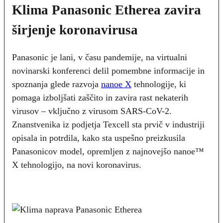
Klima Panasonic Etherea zavira
širjenje koronavirusa
Panasonic je lani, v času pandemije, na virtualni
novinarski konferenci delil pomembne informacije in
spoznanja glede razvoja
nanoe X
tehnologije, ki
pomaga izboljšati zaščito in zavira rast nekaterih
virusov – vključno z virusom SARS-CoV-2.
Znanstvenika iz podjetja Texcell sta prvič v industriji
opisala in potrdila, kako sta uspešno preizkusila
Panasonicov model, opremljen z najnovejšo nanoe™
X tehnologijo, na novi koronavirus.