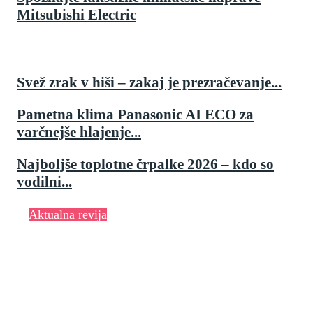
Mitsubishi Electric
Svež zrak v hiši – zakaj je prezračevanje...
Pametna klima Panasonic AI ECO za
varčnejše hlajenje...
Najboljše toplotne črpalke 2026 – kdo so
vodilni...
Aktualna revija