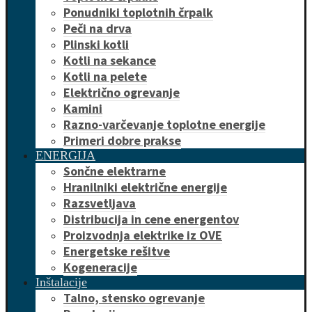
Ponudniki toplotnih črpalk
Peči na drva
Plinski kotli
Kotli na sekance
Kotli na pelete
Električno ogrevanje
Kamini
Razno-varčevanje toplotne energije
Primeri dobre prakse
ENERGIJA
Sončne elektrarne
Hranilniki električne energije
Razsvetljava
Distribucija in cene energentov
Proizvodnja elektrike iz OVE
Energetske rešitve
Kogeneracije
Inštalacije
Talno, stensko ogrevanje