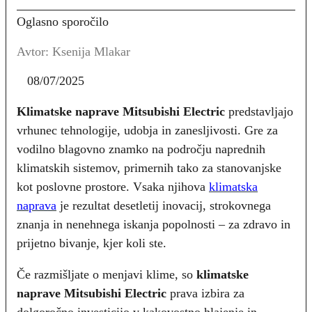
Oglasno sporočilo
Avtor: Ksenija Mlakar
08/07/2025
Klimatske naprave Mitsubishi Electric
predstavljajo
vrhunec tehnologije, udobja in zanesljivosti. Gre za
vodilno blagovno znamko na področju naprednih
klimatskih sistemov, primernih tako za stanovanjske
kot poslovne prostore. Vsaka njihova
klimatska
naprava
je rezultat desetletij inovacij, strokovnega
znanja in nenehnega iskanja popolnosti – za zdravo in
prijetno bivanje, kjer koli ste.
Če razmišljate o menjavi klime, so
klimatske
naprave Mitsubishi Electric
prava izbira za