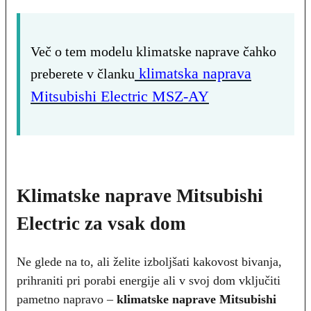
Več o tem modelu klimatske naprave čahko
klimatska naprava
preberete v članku
Mitsubishi Electric MSZ-AY
Klimatske naprave Mitsubishi
Electric za vsak dom
Ne glede na to, ali želite izboljšati kakovost bivanja,
prihraniti pri porabi energije ali v svoj dom vključiti
pametno napravo –
klimatske naprave Mitsubishi