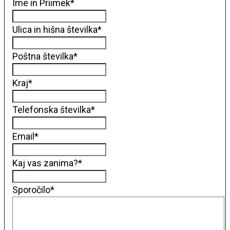
Ime in Priimek
*
Ulica in hišna številka
*
Poštna številka
*
Kraj
*
Telefonska številka
*
Email
*
Kaj vas zanima?
*
Sporočilo
*