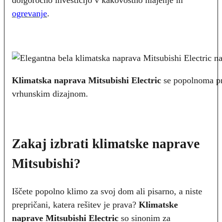
dolgoročno investicijo v kakovostno hlajenje in
ogrevanje
.
Klimatska naprava Mitsubishi Electric
se popolnoma pr
vrhunskim dizajnom.
Zakaj izbrati klimatske naprave
Mitsubishi?
Iščete popolno klimo za svoj dom ali pisarno, a niste
prepričani, katera rešitev je prava?
Klimatske
naprave Mitsubishi Electric
so sinonim za