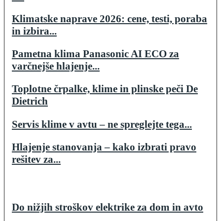
Klimatske naprave 2026: cene, testi, poraba
in izbira...
Pametna klima Panasonic AI ECO za
varčnejše hlajenje...
Toplotne črpalke, klime in plinske peči De
Dietrich
Servis klime v avtu – ne spreglejte tega...
Hlajenje stanovanja – kako izbrati pravo
rešitev za...
Do nižjih stroškov elektrike za dom in avto