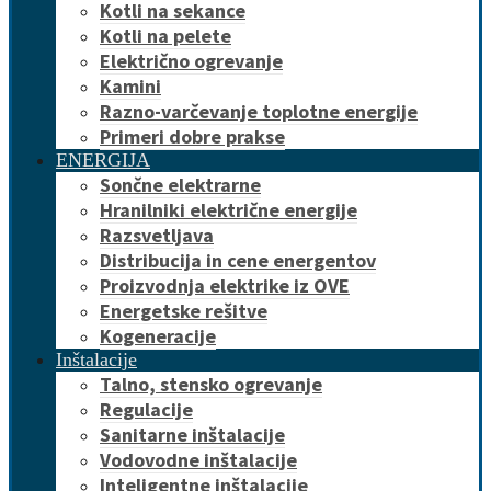
Kotli na sekance
Kotli na pelete
Električno ogrevanje
Kamini
Razno-varčevanje toplotne energije
Primeri dobre prakse
ENERGIJA
Sončne elektrarne
Hranilniki električne energije
Razsvetljava
Distribucija in cene energentov
Proizvodnja elektrike iz OVE
Energetske rešitve
Kogeneracije
Inštalacije
Talno, stensko ogrevanje
Regulacije
Sanitarne inštalacije
Vodovodne inštalacije
Inteligentne inštalacije