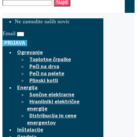
Najdi
Ne zamudite naših novic
Email
PRIJAVA
Ogrevanje
Toplotne črpalke
Peči na drva
Peči na pelete
Plinski kotli
Energija
Sončne elektrarne
Hranilniki električne
energije
Distribucija in cene
energentov
Inštalacije
Gradnja