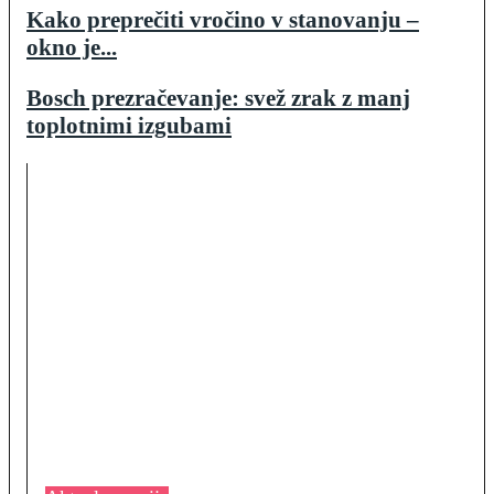
Kako preprečiti vročino v stanovanju –
okno je...
Bosch prezračevanje: svež zrak z manj
toplotnimi izgubami