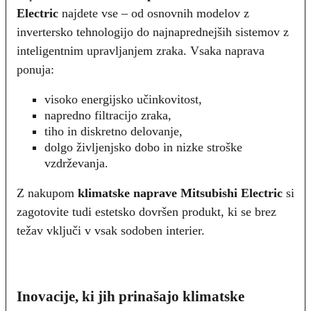
Electric
najdete vse – od osnovnih modelov z
invertersko tehnologijo do najnaprednejših sistemov z
inteligentnim upravljanjem zraka. Vsaka naprava
ponuja:
visoko energijsko učinkovitost,
napredno filtracijo zraka,
tiho in diskretno delovanje,
dolgo življenjsko dobo in nizke stroške
vzdrževanja.
Z nakupom
klimatske naprave Mitsubishi Electric
si
zagotovite tudi estetsko dovršen produkt, ki se brez
težav vključi v vsak sodoben interier.
Inovacije, ki jih prinašajo klimatske