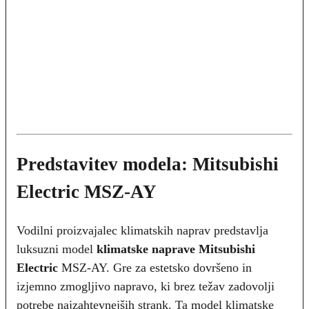
Predstavitev modela: Mitsubishi
Electric MSZ-AY
Vodilni proizvajalec klimatskih naprav predstavlja
luksuzni model
klimatske naprave Mitsubishi
Electric
MSZ-AY. Gre za estetsko dovršeno in
izjemno zmogljivo napravo, ki brez težav zadovolji
potrebe najzahtevnejših strank. Ta model klimatske