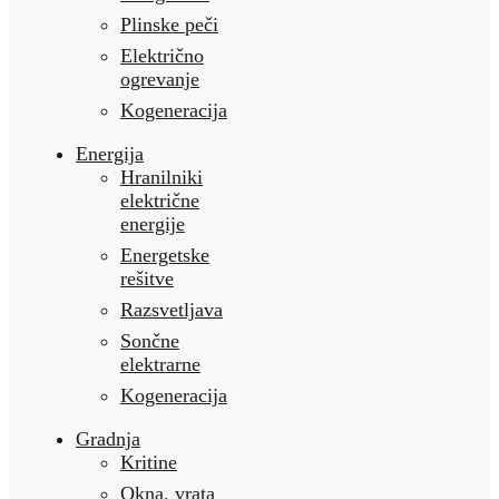
Plinske peči
Električno
ogrevanje
Kogeneracija
Energija
Hranilniki
električne
energije
Energetske
rešitve
Razsvetljava
Sončne
elektrarne
Kogeneracija
Gradnja
Kritine
Okna, vrata