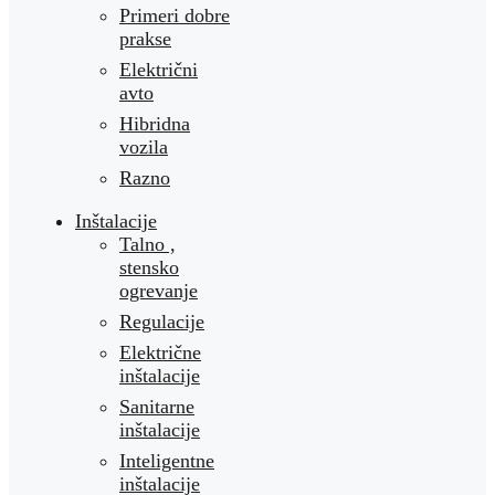
Primeri dobre
prakse
Električni
avto
Hibridna
vozila
Razno
Inštalacije
Talno ,
stensko
ogrevanje
Regulacije
Električne
inštalacije
Sanitarne
inštalacije
Inteligentne
inštalacije