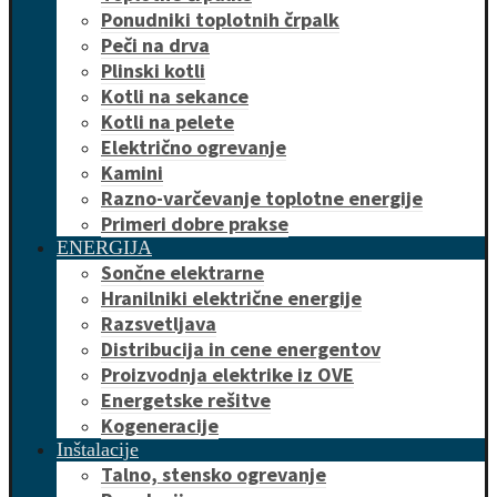
Ponudniki toplotnih črpalk
Peči na drva
Plinski kotli
Kotli na sekance
Kotli na pelete
Električno ogrevanje
Kamini
Razno-varčevanje toplotne energije
Primeri dobre prakse
ENERGIJA
Sončne elektrarne
Hranilniki električne energije
Razsvetljava
Distribucija in cene energentov
Proizvodnja elektrike iz OVE
Energetske rešitve
Kogeneracije
Inštalacije
Talno, stensko ogrevanje