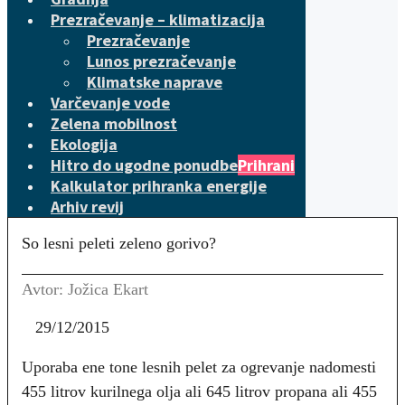
Prezračevanje – klimatizacija
Prezračevanje
Lunos prezračevanje
Klimatske naprave
Varčevanje vode
Zelena mobilnost
Ekologija
Hitro do ugodne ponudbe
Prihrani
Kalkulator prihranka energije
Arhiv revij
So lesni peleti zeleno gorivo?
Avtor: Jožica Ekart
29/12/2015
Uporaba ene tone lesnih pelet za ogrevanje nadomesti
455 litrov kurilnega olja ali 645 litrov propana ali 455