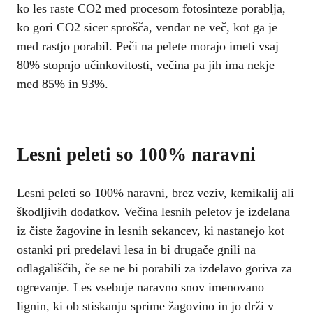
ko les raste CO2 med procesom fotosinteze porablja,
ko gori CO2 sicer sprošča, vendar ne več, kot ga je
med rastjo porabil. Peči na pelete morajo imeti vsaj
80% stopnjo učinkovitosti, večina pa jih ima nekje
med 85% in 93%.
Lesni peleti so 100% naravni
Lesni peleti so 100% naravni, brez veziv, kemikalij ali
škodljivih dodatkov. Večina lesnih peletov je izdelana
iz čiste žagovine in lesnih sekancev, ki nastanejo kot
ostanki pri predelavi lesa in bi drugače gnili na
odlagališčih, če se ne bi porabili za izdelavo goriva za
ogrevanje. Les vsebuje naravno snov imenovano
lignin, ki ob stiskanju sprime žagovino in jo drži v