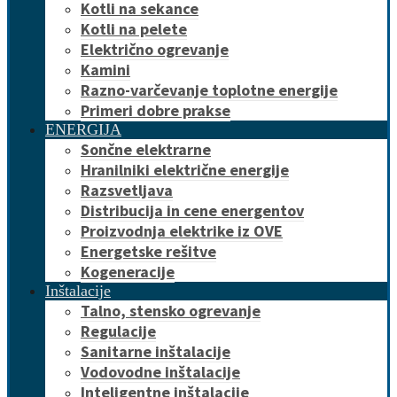
Kotli na sekance
Kotli na pelete
Električno ogrevanje
Kamini
Razno-varčevanje toplotne energije
Primeri dobre prakse
ENERGIJA
Sončne elektrarne
Hranilniki električne energije
Razsvetljava
Distribucija in cene energentov
Proizvodnja elektrike iz OVE
Energetske rešitve
Kogeneracije
Inštalacije
Talno, stensko ogrevanje
Regulacije
Sanitarne inštalacije
Vodovodne inštalacije
Inteligentne inštalacije