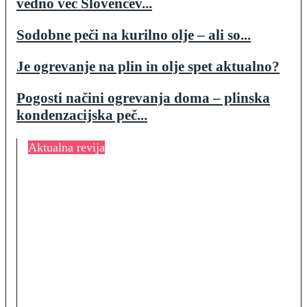
vedno več Slovencev...
Sodobne peči na kurilno olje – ali so...
Je ogrevanje na plin in olje spet aktualno?
Pogosti načini ogrevanja doma – plinska
kondenzacijska peč...
Aktualna revija