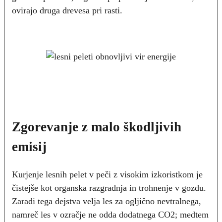
ovirajo druga drevesa pri rasti.
Zgorevanje z malo škodljivih
emisij
Kurjenje lesnih pelet v peči z visokim izkoristkom je
čistejše kot organska razgradnja in trohnenje v gozdu.
Zaradi tega dejstva velja les za ogljično nevtralnega,
namreč les v ozračje ne odda dodatnega CO2; medtem