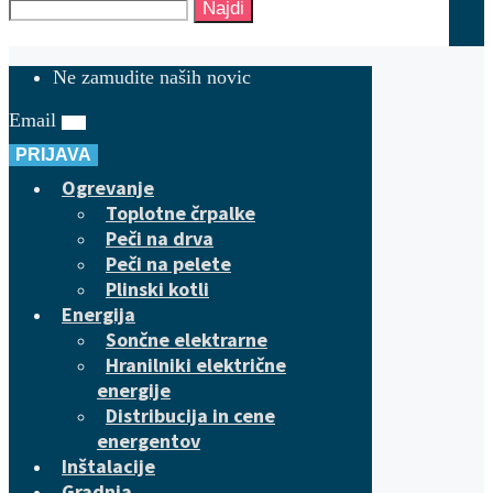
Najdi
Ne zamudite naših novic
Email
PRIJAVA
Ogrevanje
Toplotne črpalke
Peči na drva
Peči na pelete
Plinski kotli
Energija
Sončne elektrarne
Hranilniki električne
energije
Distribucija in cene
energentov
Inštalacije
Gradnja