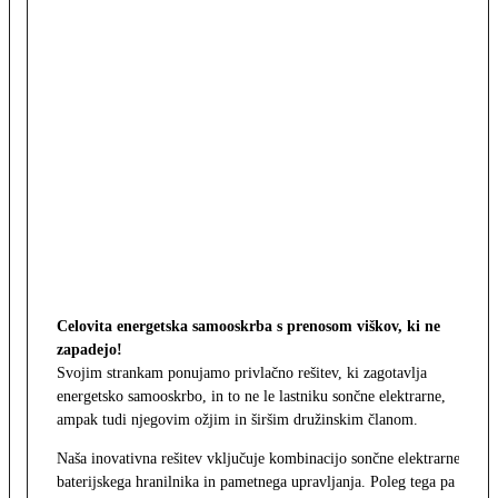
Celovita energetska samooskrba s prenosom viškov, ki ne
zapadejo!
Svojim strankam ponujamo privlačno rešitev, ki zagotavlja
energetsko samooskrbo, in to ne le lastniku sončne elektrarne,
ampak tudi njegovim ožjim in širšim družinskim članom.
Naša inovativna rešitev vključuje kombinacijo sončne elektrarne,
baterijskega hranilnika in pametnega upravljanja. Poleg tega pa