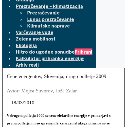
Prezračevanje – klimatizacija
Prezračevanje
Lunos prezračevanje
Klimatske naprave
Varčevanje vode
Zelena mobilnost
Ekologija
Hitro do ugodne ponudbe
Prihrani
Kalkulator prihranka energije
Arhiv revij
Cene energentov, Slovenija, drugo polletje 2009
Avtor: Mojca Suvorov, Jože Zalar
18/03/2010
V drugem polletju 2009 se cene električne energije v primerjavi s
prvim polletjem niso spremenile, cene zemeljskega plina pa so se