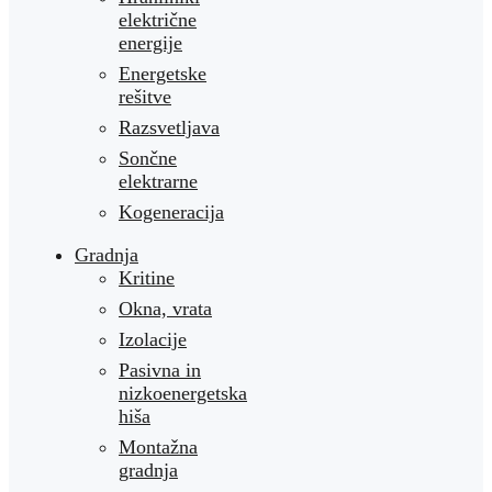
električne
energije
Energetske
rešitve
Razsvetljava
Sončne
elektrarne
Kogeneracija
Gradnja
Kritine
Okna, vrata
Izolacije
Pasivna in
nizkoenergetska
hiša
Montažna
gradnja