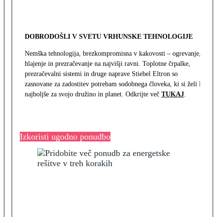
DOBRODOŠLI V SVETU VRHUNSKE TEHNOLOGIJE
Nemška tehnologija, brezkompromisna v kakovosti – ogrevanje,
hlajenje in prezračevanje na najvišji ravni. Toplotne črpalke,
prezračevalni sistemi in druge naprave Stiebel Eltron so
zasnovane za zadostitev potrebam sodobnega človeka, ki si želi le
najboljše za svojo družino in planet. Odkrijte več
TUKAJ
.
Izkoristi ugodno ponudbo