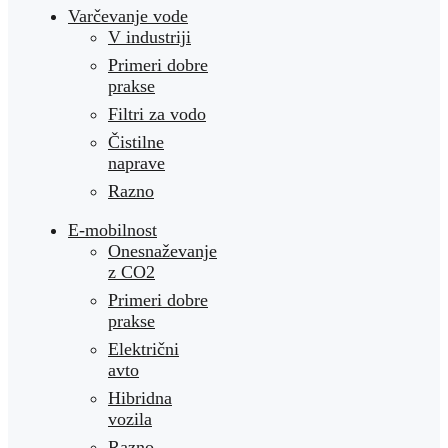
Varčevanje vode
V industriji
Primeri dobre
prakse
Filtri za vodo
Čistilne
naprave
Razno
E-mobilnost
Onesnaževanje
z CO2
Primeri dobre
prakse
Električni
avto
Hibridna
vozila
Razno