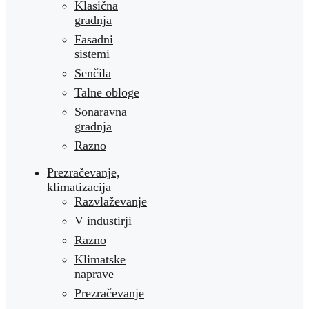
Klasična
gradnja
Fasadni
sistemi
Senčila
Talne obloge
Sonaravna
gradnja
Razno
Prezračevanje,
klimatizacija
Razvlaževanje
V industirji
Razno
Klimatske
naprave
Prezračevanje