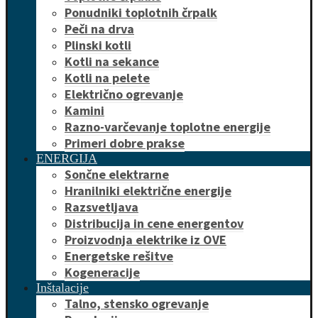
Ponudniki toplotnih črpalk
Peči na drva
Plinski kotli
Kotli na sekance
Kotli na pelete
Električno ogrevanje
Kamini
Razno-varčevanje toplotne energije
Primeri dobre prakse
ENERGIJA
Sončne elektrarne
Hranilniki električne energije
Razsvetljava
Distribucija in cene energentov
Proizvodnja elektrike iz OVE
Energetske rešitve
Kogeneracije
Inštalacije
Talno, stensko ogrevanje