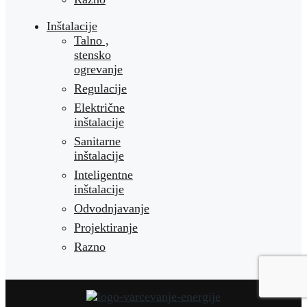
Inštalacije
Talno ,
stensko
ogrevanje
Regulacije
Električne
inštalacije
Sanitarne
inštalacije
Inteligentne
inštalacije
Odvodnjavanje
Projektiranje
Razno