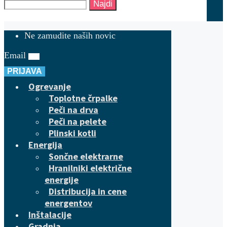
Najdi
Ne zamudite naših novic
Email
PRIJAVA
Ogrevanje
Toplotne črpalke
Peči na drva
Peči na pelete
Plinski kotli
Energija
Sončne elektrarne
Hranilniki električne
energije
Distribucija in cene
energentov
Inštalacije
Gradnja