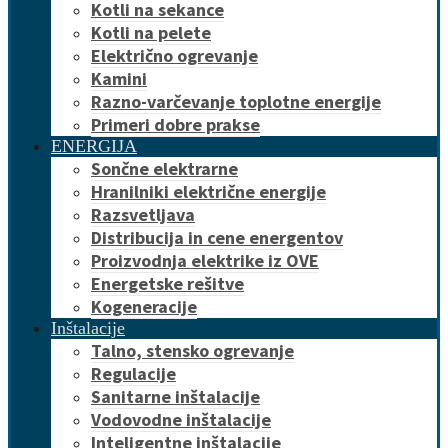
Kotli na sekance
Kotli na pelete
Električno ogrevanje
Kamini
Razno-varčevanje toplotne energije
Primeri dobre prakse
ENERGIJA
Sončne elektrarne
Hranilniki električne energije
Razsvetljava
Distribucija in cene energentov
Proizvodnja elektrike iz OVE
Energetske rešitve
Kogeneracije
Inštalacije
Talno, stensko ogrevanje
Regulacije
Sanitarne inštalacije
Vodovodne inštalacije
Inteligentne inštalacije