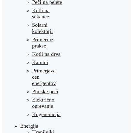
Peči na pelete
Kotli na
sekance
Solarni
kolektorji
Primeri iz
prakse
Kotli na drva
Kamini
Primerjava
cen
energentov
Plinske peči
Električno
ogrevanje
Kogeneracija
Energija
Hranilniki