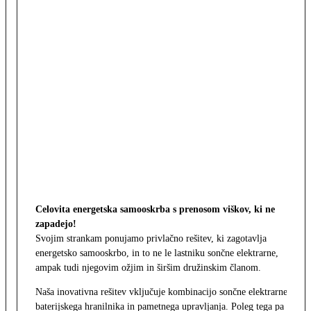
Celovita energetska samooskrba s prenosom viškov, ki ne
zapadejo!
Svojim strankam ponujamo privlačno rešitev, ki zagotavlja
energetsko samooskrbo, in to ne le lastniku sončne elektrarne,
ampak tudi njegovim ožjim in širšim družinskim članom.
Naša inovativna rešitev vključuje kombinacijo sončne elektrarne,
baterijskega hranilnika in pametnega upravljanja. Poleg tega pa