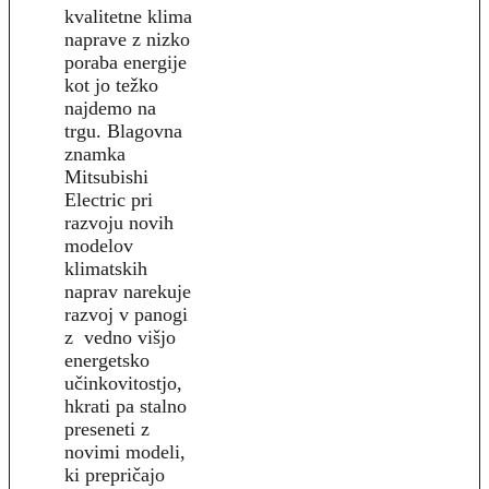
kvalitetne klima
naprave z nizko
poraba energije
kot jo težko
najdemo na
trgu. Blagovna
znamka
Mitsubishi
Electric pri
razvoju novih
modelov
klimatskih
naprav narekuje
razvoj v panogi
z vedno višjo
energetsko
učinkovitostjo,
hkrati pa stalno
preseneti z
novimi modeli,
ki prepričajo