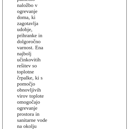
naložbo v
ogrevanje
doma, ki
zagotavlja
udobje,
prihranke in
dolgoročno
varnost. Ena
najbolj
učinkovitih
rešitev so
toplotne
črpalke, ki s
pomočjo
obnovljivih
virov toplote
omogočajo
ogrevanje
prostora in
sanitarne vode
na okolju