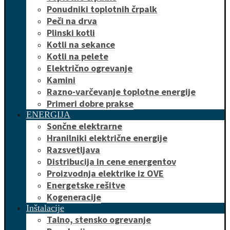
Ponudniki toplotnih črpalk
Peči na drva
Plinski kotli
Kotli na sekance
Kotli na pelete
Električno ogrevanje
Kamini
Razno-varčevanje toplotne energije
Primeri dobre prakse
ENERGIJA
Sončne elektrarne
Hranilniki električne energije
Razsvetljava
Distribucija in cene energentov
Proizvodnja elektrike iz OVE
Energetske rešitve
Kogeneracije
Inštalacije
Talno, stensko ogrevanje