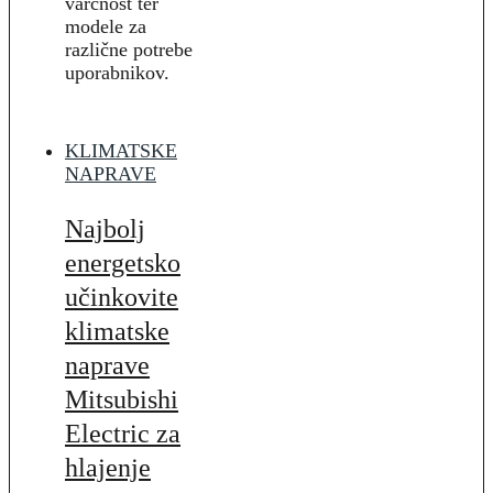
varčnost ter
modele za
različne potrebe
uporabnikov.
KLIMATSKE
NAPRAVE
Najbolj
energetsko
učinkovite
klimatske
naprave
Mitsubishi
Electric za
hlajenje