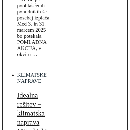
pooblaščenih
ponudnikih še
posebej izplača.
Med 3. in 31.
marcem 2025
bo potekala
POMLADNA
AKCIJA, v
okviru …
KLIMATSKE
NAPRAVE
Idealna
rešitev –
klimatska
naprava