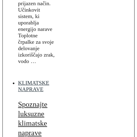
prijazen način.
Učinkovit
sistem, ki
uporablja
energijo narave
Toplotne
črpalke za svoje
delovanje
izkoriščajo zrak,
vodo …
KLIMATSKE
NAPRAVE
Spoznajte
luksuzne
klimatske
naprave