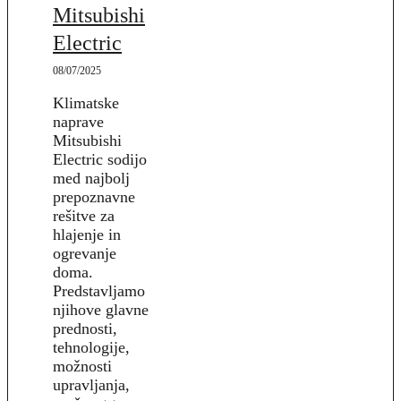
Mitsubishi
Electric
08/07/2025
Klimatske
naprave
Mitsubishi
Electric sodijo
med najbolj
prepoznavne
rešitve za
hlajenje in
ogrevanje
doma.
Predstavljamo
njihove glavne
prednosti,
tehnologije,
možnosti
upravljanja,