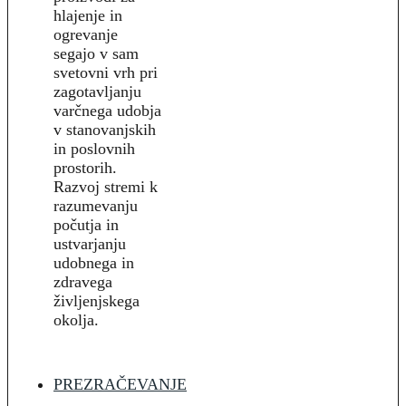
hlajenje in
ogrevanje
segajo v sam
svetovni vrh pri
zagotavljanju
varčnega udobja
v stanovanjskih
in poslovnih
prostorih.
Razvoj stremi k
razumevanju
počutja in
ustvarjanju
udobnega in
zdravega
življenjskega
okolja.
PREZRAČEVANJE