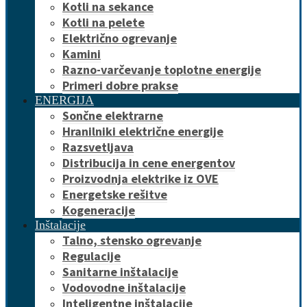
Kotli na sekance
Kotli na pelete
Električno ogrevanje
Kamini
Razno-varčevanje toplotne energije
Primeri dobre prakse
ENERGIJA
Sončne elektrarne
Hranilniki električne energije
Razsvetljava
Distribucija in cene energentov
Proizvodnja elektrike iz OVE
Energetske rešitve
Kogeneracije
Inštalacije
Talno, stensko ogrevanje
Regulacije
Sanitarne inštalacije
Vodovodne inštalacije
Inteligentne inštalacije