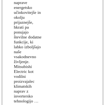
naprave
energetsko
učinkovitejše in
okolju
prijaznejše,
hkrati pa
ponujajo
številne dodatne
funkcije, ki
lahko izboljšajo
naše
vsakodnevno
življenje.
Mitsubishi
Electric kot
vodilni
proizvajalec
klimatskih
naprav z
invertersko
tehnologijo …