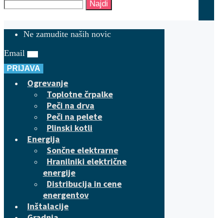
Najdi
Ne zamudite naših novic
Email
PRIJAVA
Ogrevanje
Toplotne črpalke
Peči na drva
Peči na pelete
Plinski kotli
Energija
Sončne elektrarne
Hranilniki električne
energije
Distribucija in cene
energentov
Inštalacije
Gradnja