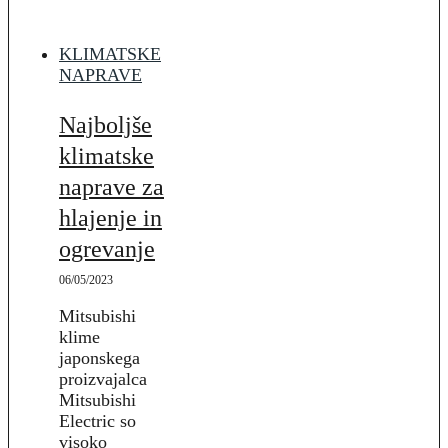
KLIMATSKE
NAPRAVE
Najboljše
klimatske
naprave za
hlajenje in
ogrevanje
06/05/2023
Mitsubishi
klime
japonskega
proizvajalca
Mitsubishi
Electric so
visoko