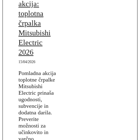
akcija:
toplotna
črpalka
Mitsubishi
Electric
2026
15/04/2026
Pomladna akcija
toplotne črpalke
Mitsubishi
Electric prinaša
ugodnosti,
subvencije in
dodatna darila.
Preverite
možnosti za
učinkovito in
varčno