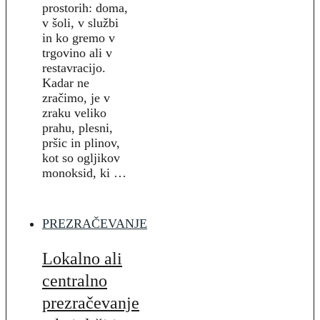
prostorih: doma,
v šoli, v službi
in ko gremo v
trgovino ali v
restavracijo.
Kadar ne
zračimo, je v
zraku veliko
prahu, plesni,
pršic in plinov,
kot so ogljikov
monoksid, ki …
PREZRAČEVANJE
Lokalno ali
centralno
prezračevanje