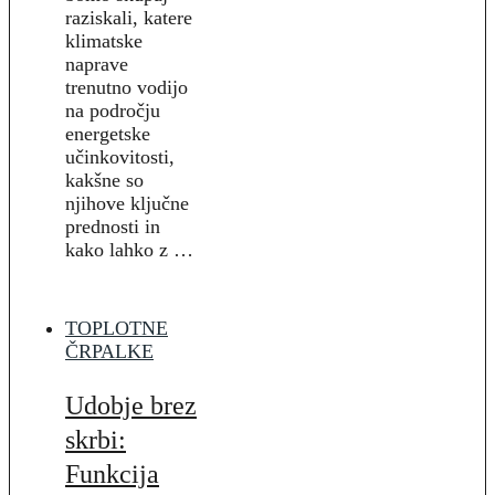
raziskali, katere
klimatske
naprave
trenutno vodijo
na področju
energetske
učinkovitosti,
kakšne so
njihove ključne
prednosti in
kako lahko z …
TOPLOTNE
ČRPALKE
Udobje brez
skrbi:
Funkcija