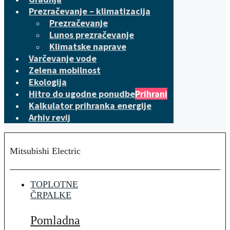
Prezračevanje – klimatizacija
Prezračevanje
Lunos prezračevanje
Klimatske naprave
Varčevanje vode
Zelena mobilnost
Ekologija
Hitro do ugodne ponudbe
Prihrani
Kalkulator prihranka energije
Arhiv revij
Mitsubishi Electric
TOPLOTNE
ČRPALKE
Pomladna