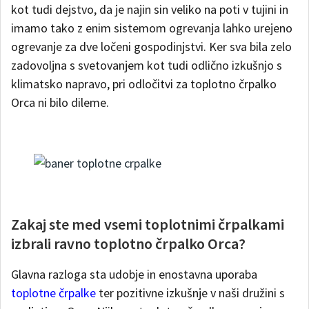
kot tudi dejstvo, da je najin sin veliko na poti v tujini in
imamo tako z enim sistemom ogrevanja lahko urejeno
ogrevanje za dve ločeni gospodinjstvi. Ker sva bila zelo
zadovoljna s svetovanjem kot tudi odlično izkušnjo s
klimatsko napravo, pri odločitvi za toplotno črpalko
Orca ni bilo dileme.
Zakaj ste med vsemi toplotnimi črpalkami
izbrali ravno toplotno črpalko Orca?
Glavna razloga sta udobje in enostavna uporaba
toplotne črpalke
ter pozitivne izkušnje v naši družini s