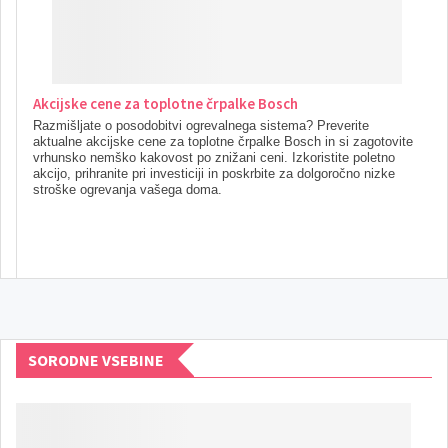
Akcijske cene za toplotne črpalke Bosch
Razmišljate o posodobitvi ogrevalnega sistema? Preverite
aktualne akcijske cene za toplotne črpalke Bosch in si zagotovite
vrhunsko nemško kakovost po znižani ceni. Izkoristite poletno
akcijo, prihranite pri investiciji in poskrbite za dolgoročno nizke
stroške ogrevanja vašega doma.
SORODNE VSEBINE