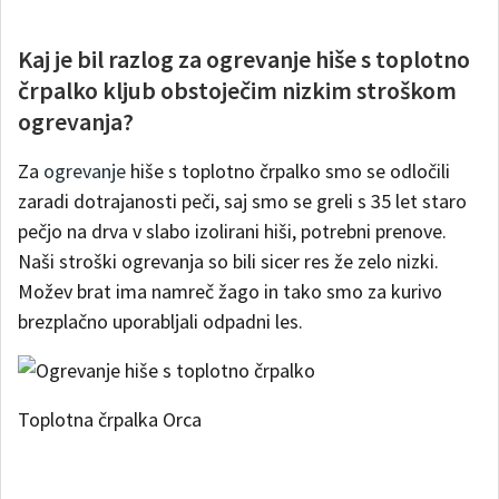
Kaj je bil razlog za ogrevanje hiše s toplotno
črpalko kljub obstoječim nizkim stroškom
ogrevanja?
Za
ogrevanje
hiše s toplotno črpalko smo se odločili
zaradi dotrajanosti peči, saj smo se greli s 35 let staro
pečjo na drva v slabo izolirani hiši, potrebni prenove.
Naši stroški ogrevanja so bili sicer res že zelo nizki.
Možev brat ima namreč žago in tako smo za kurivo
brezplačno uporabljali odpadni les.
Toplotna črpalka Orca