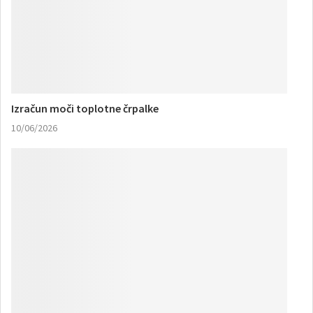
Izračun moči toplotne črpalke
10/06/2026