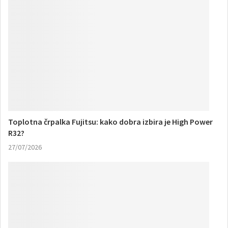
Toplotna črpalka Fujitsu: kako dobra izbira je High Power
R32?
27/07/2026