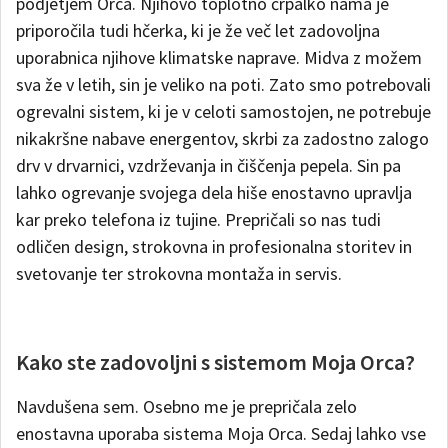
podjetjem Orca. Njihovo toplotno črpalko nama je
priporočila tudi hčerka, ki je že več let zadovoljna
uporabnica njihove klimatske naprave. Midva z možem
sva že v letih, sin je veliko na poti. Zato smo potrebovali
ogrevalni sistem, ki je v celoti samostojen, ne potrebuje
nikakršne nabave energentov, skrbi za zadostno zalogo
drv v drvarnici, vzdrževanja in čiščenja pepela. Sin pa
lahko ogrevanje svojega dela hiše enostavno upravlja
kar preko telefona iz tujine. Prepričali so nas tudi
odličen design, strokovna in profesionalna storitev in
svetovanje ter strokovna montaža in servis.
Kako ste zadovoljni s sistemom Moja Orca?
Navdušena sem. Osebno me je prepričala zelo
enostavna uporaba sistema Moja Orca. Sedaj lahko vse