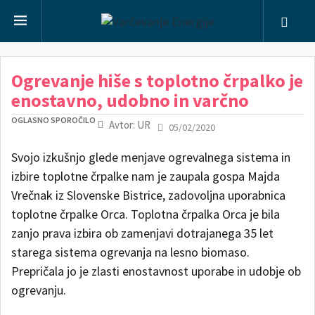
Ogrevanje hiše s toplotno črpalko je
enostavno, udobno in varčno
OGLASNO SPOROČILO
Avtor: UR
05/02/2020
Svojo izkušnjo glede menjave ogrevalnega sistema in
izbire toplotne črpalke nam je zaupala gospa Majda
Vrečnak iz Slovenske Bistrice, zadovoljna uporabnica
toplotne črpalke Orca. Toplotna črpalka Orca je bila
zanjo prava izbira ob zamenjavi dotrajanega 35 let
starega sistema ogrevanja na lesno biomaso.
Prepričala jo je zlasti enostavnost uporabe in udobje ob
ogrevanju.