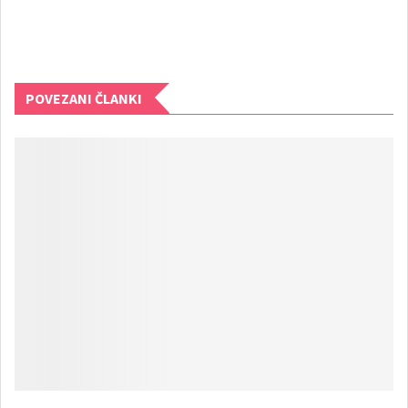
POVEZANI ČLANKI