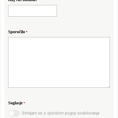
Sporočilo
*
Soglasje
*
Strinjam se s splošnim pogoji sodelovanja