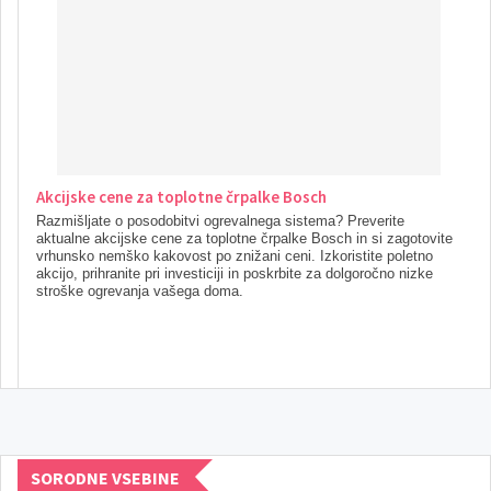
Akcijske cene za toplotne črpalke Bosch
Razmišljate o posodobitvi ogrevalnega sistema? Preverite
aktualne akcijske cene za toplotne črpalke Bosch in si zagotovite
vrhunsko nemško kakovost po znižani ceni. Izkoristite poletno
akcijo, prihranite pri investiciji in poskrbite za dolgoročno nizke
stroške ogrevanja vašega doma.
SORODNE VSEBINE