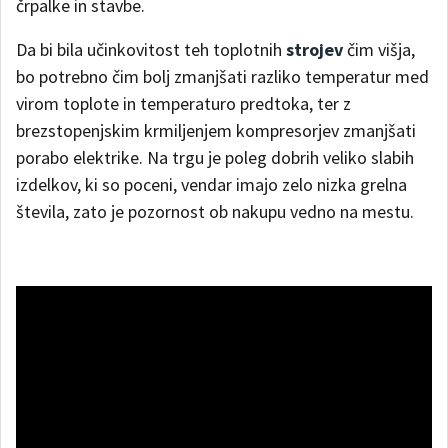
črpalke in stavbe.
Da bi bila učinkovitost teh toplotnih
strojev
čim višja,
bo potrebno čim bolj zmanjšati razliko temperatur med
virom toplote in temperaturo predtoka, ter z
brezstopenjskim krmiljenjem kompresorjev zmanjšati
porabo elektrike. Na trgu je poleg dobrih veliko slabih
izdelkov, ki so poceni, vendar imajo zelo nizka grelna
števila, zato je pozornost ob nakupu vedno na mestu.