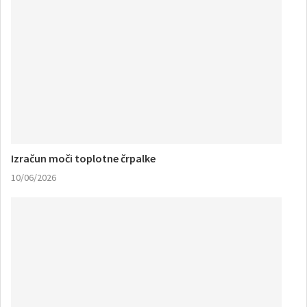
Izračun moči toplotne črpalke
10/06/2026