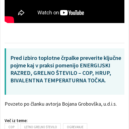
Pred izbiro toplotne črpalke preverite ključne
pojme kaj v praksi pomenijo ENERGIJSKI
RAZRED, GRELNO ŠTEVILO – COP, HRUP,
BIVALENTNA TEMPERATURNA TOČKA.
Povzeto po članku avtorja Bojana Grobovška, u.d.i.s.
Več iz teme:
COP
LETNO GRELNO ŠTEVILO
OGREVANJE