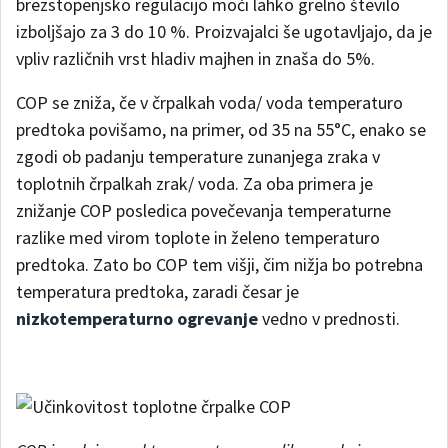
brezstopenjsko regulacijo moči lahko grelno število
izboljšajo za 3 do 10 %. Proizvajalci še ugotavljajo, da je
vpliv različnih vrst hladiv majhen in znaša do 5%.
COP se zniža, če v črpalkah voda/ voda temperaturo
predtoka povišamo, na primer, od 35 na 55°C, enako se
zgodi ob padanju temperature zunanjega zraka v
toplotnih črpalkah zrak/ voda. Za oba primera je
znižanje COP posledica povečevanja temperaturne
razlike med virom toplote in želeno temperaturo
predtoka. Zato bo COP tem višji, čim nižja bo potrebna
temperatura predtoka, zaradi česar je
nizkotemperaturno ogrevanje
vedno v prednosti.