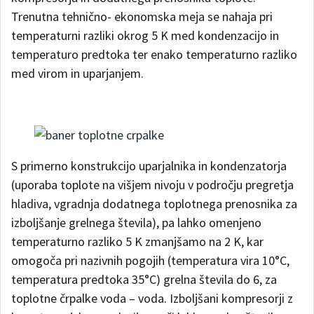
Trenutna tehnično- ekonomska meja se nahaja pri
temperaturni razliki okrog 5 K med kondenzacijo in
temperaturo predtoka ter enako temperaturno razliko
med virom in uparjanjem.
S primerno konstrukcijo uparjalnika in kondenzatorja
(uporaba toplote na višjem nivoju v področju pregretja
hladiva, vgradnja dodatnega toplotnega prenosnika za
izboljšanje grelnega števila), pa lahko omenjeno
temperaturno razliko 5 K zmanjšamo na 2 K, kar
omogoča pri nazivnih pogojih (temperatura vira 10°C,
temperatura predtoka 35°C) grelna števila do 6, za
toplotne črpalke voda – voda. Izboljšani kompresorji z