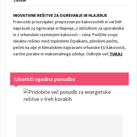
INOVATIVNE REŠITVE ZA OGREVANJE IN HLAJENJE
Francoski proizvajalec prepoznan po kakovostnih in varčnih
napravah za ogrevanje in hlajenje, z občutkom za uporabnika
in z vrhunskim razmerjem kakovost – cena. Poiščite svojo
idealno rešitev med toplotnimi črpalkami, plinskimi pečmi,
pečmi na olje in klimatskimi napravami vrhunske EU kakovosti,
varčne porabe in maksimalnega udobja. Odkrijte več
TUKAJ
.
Izkoristi ugodno ponudbo