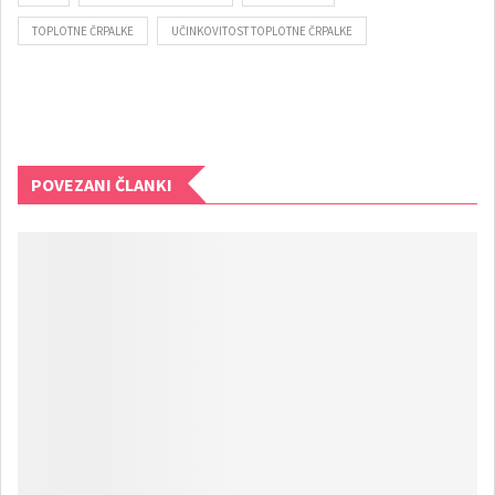
TOPLOTNE ČRPALKE
UČINKOVITOST TOPLOTNE ČRPALKE
POVEZANI ČLANKI