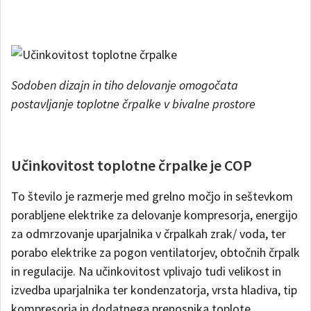
Sodoben dizajn in tiho delovanje omogočata
postavljanje toplotne črpalke v bivalne prostore
Učinkovitost toplotne črpalke je COP
To število je razmerje med grelno močjo in seštevkom
porabljene elektrike za delovanje kompresorja, energijo
za odmrzovanje uparjalnika v črpalkah zrak/ voda, ter
porabo elektrike za pogon ventilatorjev, obtočnih črpalk
in regulacije. Na učinkovitost vplivajo tudi velikost in
izvedba uparjalnika ter kondenzatorja, vrsta hladiva, tip
kompresorja in dodatnega prenosnika toplote.