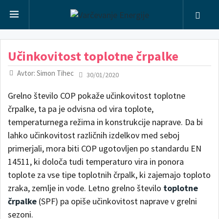
Učinkovitost toplotne črpalke
Avtor: Simon Tihec
30/01/2020
Grelno število COP pokaže učinkovitost toplotne
črpalke, ta pa je odvisna od vira toplote,
temperaturnega režima in konstrukcije naprave. Da bi
lahko učinkovitost različnih izdelkov med seboj
primerjali, mora biti COP ugotovljen po standardu EN
14511, ki določa tudi temperaturo vira in ponora
toplote za vse tipe toplotnih črpalk, ki zajemajo toploto
zraka, zemlje in vode. Letno grelno število
toplotne
črpalke
(SPF) pa opiše učinkovitost naprave v grelni
sezoni.