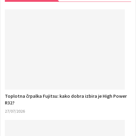
Toplotna črpalka Fujitsu: kako dobra izbira je High Power
R32?
27/07/2026