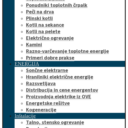
Ponudniki toplotnih črpalk
Peči na drva
Plinski kotli
Kotli na sekance
Kotli na pelete
Električno ogrevanje
Kamini
Razno-varčevanje toplotne energije
Primeri dobre prakse
ENERGIJA
Sončne elektrarne
Hranilniki električne energije
Razsvetljava
Distribucija in cene energentov
Proizvodnja elektrike iz OVE
Energetske rešitve
Kogeneracije
Inštalacije
Talno, stensko ogrevanje