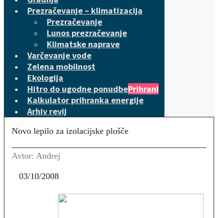
Prezračevanje – klimatizacija
Prezračevanje
Lunos prezračevanje
Klimatske naprave
Varčevanje vode
Zelena mobilnost
Ekologija
Hitro do ugodne ponudbe
Prihrani
Kalkulator prihranka energije
Arhiv revij
Novo lepilo za izolacijske plošče
Avtor: Andrej
03/10/2008