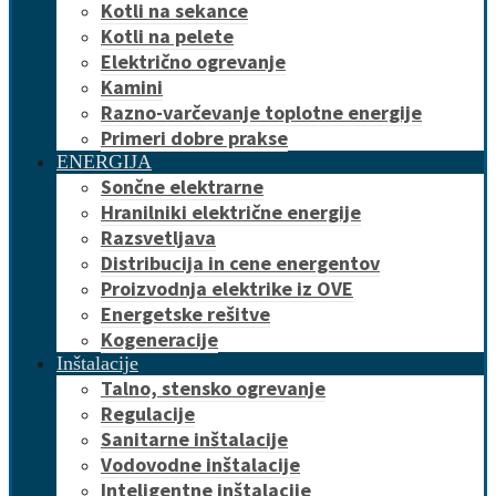
Kotli na sekance
Kotli na pelete
Električno ogrevanje
Kamini
Razno-varčevanje toplotne energije
Primeri dobre prakse
ENERGIJA
Sončne elektrarne
Hranilniki električne energije
Razsvetljava
Distribucija in cene energentov
Proizvodnja elektrike iz OVE
Energetske rešitve
Kogeneracije
Inštalacije
Talno, stensko ogrevanje
Regulacije
Sanitarne inštalacije
Vodovodne inštalacije
Inteligentne inštalacije