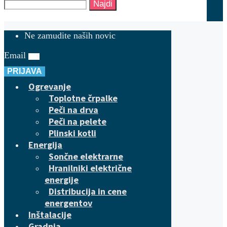
Najdi
Ne zamudite naših novic
Email
PRIJAVA
Ogrevanje
Toplotne črpalke
Peči na drva
Peči na pelete
Plinski kotli
Energija
Sončne elektrarne
Hranilniki električne
energije
Distribucija in cene
energentov
Inštalacije
Gradnja