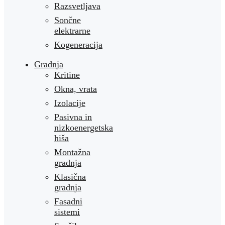
Razsvetljava
Sončne
elektrarne
Kogeneracija
Gradnja
Kritine
Okna, vrata
Izolacije
Pasivna in
nizkoenergetska
hiša
Montažna
gradnja
Klasična
gradnja
Fasadni
sistemi