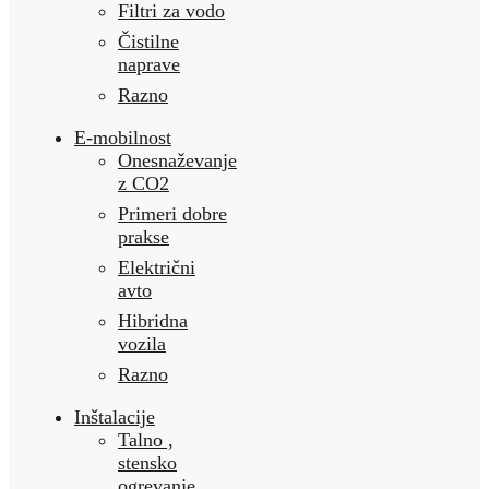
Filtri za vodo
Čistilne
naprave
Razno
E-mobilnost
Onesnaževanje
z CO2
Primeri dobre
prakse
Električni
avto
Hibridna
vozila
Razno
Inštalacije
Talno ,
stensko
ogrevanje