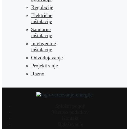
Regulacije
Električne
inštalacije
Sanitarne
inštalacije
Inteligentne
inštalacije
Odvodnjavanje
Projektiranje
Razno
Splošni pogoji
Varstvo podatkov
Kontakt
Oglaševanje