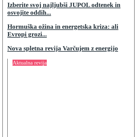
Izberite svoj najljubši JUPOL odtenek in
osvojite oddih...
Hormuška ožina in energetska kriza: ali
Evropi grozi...
Nova spletna revija Varčujem z energijo
Aktualna revija