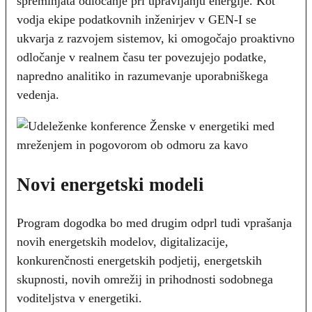
spreminjata odločanje pri upravljanju energije. Kot
vodja ekipe podatkovnih inženirjev v GEN-I se
ukvarja z razvojem sistemov, ki omogočajo proaktivno
odločanje v realnem času ter povezujejo podatke,
napredno analitiko in razumevanje uporabniškega
vedenja.
Novi energetski modeli
Program dogodka bo med drugim odprl tudi vprašanja
novih energetskih modelov, digitalizacije,
konkurenčnosti energetskih podjetij, energetskih
skupnosti, novih omrežij in prihodnosti sodobnega
voditeljstva v energetiki.