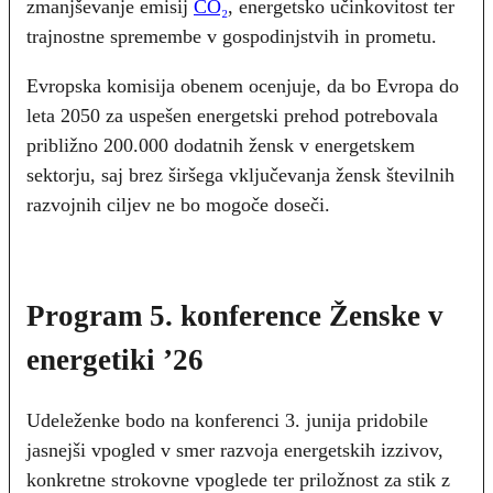
zmanjševanje emisij
CO₂
, energetsko učinkovitost ter
trajnostne spremembe v gospodinjstvih in prometu.
Evropska komisija obenem ocenjuje, da bo Evropa do
leta 2050 za uspešen energetski prehod potrebovala
približno 200.000 dodatnih žensk v energetskem
sektorju, saj brez širšega vključevanja žensk številnih
razvojnih ciljev ne bo mogoče doseči.
Program 5. konference Ženske v
energetiki ’26
Udeleženke bodo na konferenci 3. junija pridobile
jasnejši vpogled v smer razvoja energetskih izzivov,
konkretne strokovne vpoglede ter priložnost za stik z