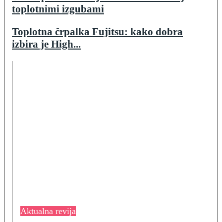
toplotnimi izgubami
Toplotna črpalka Fujitsu: kako dobra
izbira je High...
Aktualna revija