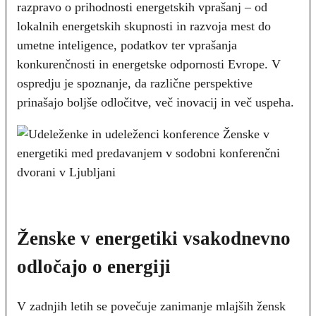
razpravo o prihodnosti energetskih vprašanj – od
lokalnih energetskih skupnosti in razvoja mest do
umetne inteligence, podatkov ter vprašanja
konkurenčnosti in energetske odpornosti Evrope. V
ospredju je spoznanje, da različne perspektive
prinašajo boljše odločitve, več inovacij in več uspeha.
Ženske v energetiki vsakodnevno
odločajo o energiji
V zadnjih letih se povečuje zanimanje mlajših žensk