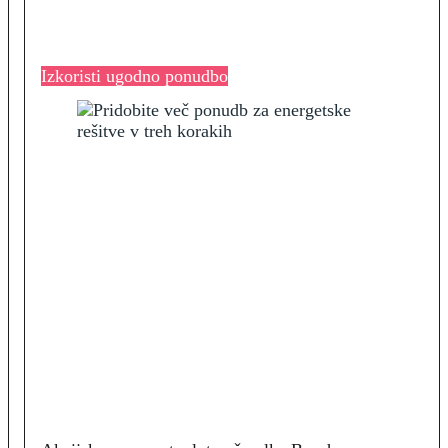
Izkoristi ugodno ponudbo