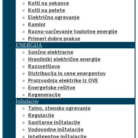
Kotli na sekance
Kotli na pelete
Električno ogrevanje
Kamini
Razno-varčevanje toplotne energije
Primeri dobre prakse
ENERGIJA
Sončne elektrarne
Hranilniki električne energije
Razsvetljava
Distribucija in cene energentov
Proizvodnja elektrike iz OVE
Energetske rešitve
Kogeneracije
Inštalacije
Talno, stensko ogrevanje
Regulacije
Sanitarne inštalacije
Vodovodne inštalacije
Inteligentne inštalacije