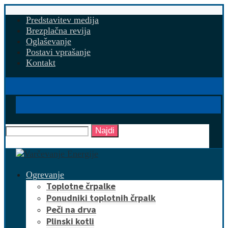
Predstavitev medija
Brezplačna revija
Oglaševanje
Postavi vprašanje
Kontakt
Najdi
Ogrevanje
Toplotne črpalke
Ponudniki toplotnih črpalk
Peči na drva
Plinski kotli