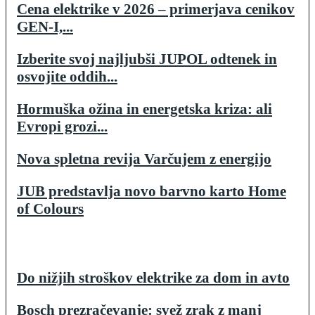
Cena elektrike v 2026 – primerjava cenikov
GEN-I,...
Izberite svoj najljubši JUPOL odtenek in
osvojite oddih...
Hormuška ožina in energetska kriza: ali
Evropi grozi...
Nova spletna revija Varčujem z energijo
JUB predstavlja novo barvno karto Home
of Colours
Do nižjih stroškov elektrike za dom in avto
Bosch prezračevanje: svež zrak z manj