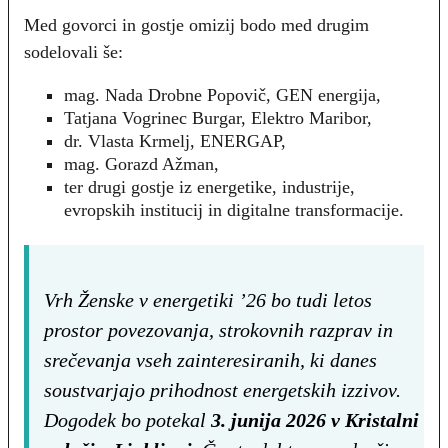
Med govorci in gostje omizij bodo med drugim
sodelovali še:
mag. Nada Drobne Popovič, GEN energija,
Tatjana Vogrinec Burgar, Elektro Maribor,
dr. Vlasta Krmelj, ENERGAP,
mag. Gorazd Ažman,
ter drugi gostje iz energetike, industrije,
evropskih institucij in digitalne transformacije.
Vrh Ženske v energetiki ’26 bo tudi letos
prostor povezovanja, strokovnih razprav in
srečevanja vseh zainteresiranih, ki danes
soustvarjajo prihodnost energetskih izzivov.
Dogodek bo potekal
3. junija 2026 v Kristalni