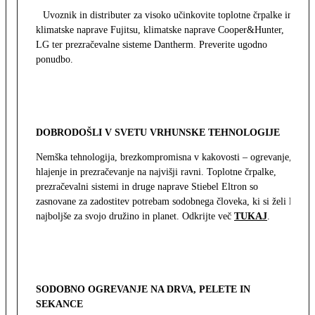
Uvoznik in distributer za visoko učinkovite toplotne črpalke in
klimatske naprave Fujitsu, klimatske naprave Cooper&Hunter,
LG ter prezračevalne sisteme Dantherm. Preverite ugodno
ponudbo.
DOBRODOŠLI V SVETU VRHUNSKE TEHNOLOGIJE
Nemška tehnologija, brezkompromisna v kakovosti – ogrevanje,
hlajenje in prezračevanje na najvišji ravni. Toplotne črpalke,
prezračevalni sistemi in druge naprave Stiebel Eltron so
zasnovane za zadostitev potrebam sodobnega človeka, ki si želi le
najboljše za svojo družino in planet. Odkrijte več
TUKAJ
.
SODOBNO OGREVANJE NA DRVA, PELETE IN
SEKANCE