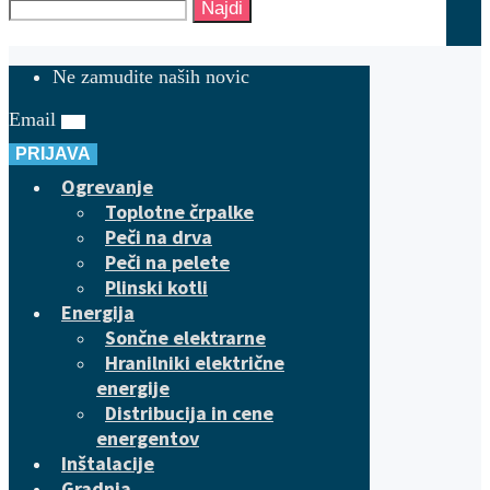
Najdi
Ne zamudite naših novic
Email
PRIJAVA
Ogrevanje
Toplotne črpalke
Peči na drva
Peči na pelete
Plinski kotli
Energija
Sončne elektrarne
Hranilniki električne
energije
Distribucija in cene
energentov
Inštalacije
Gradnja