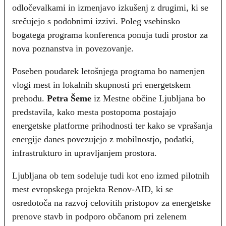
odločevalkami in izmenjavo izkušenj z drugimi, ki se
srečujejo s podobnimi izzivi. Poleg vsebinsko
bogatega programa konferenca ponuja tudi prostor za
nova poznanstva in povezovanje.
Poseben poudarek letošnjega programa bo namenjen
vlogi mest in lokalnih skupnosti pri energetskem
prehodu.
Petra Šeme
iz Mestne občine Ljubljana bo
predstavila, kako mesta postopoma postajajo
energetske platforme prihodnosti ter kako se vprašanja
energije danes povezujejo z mobilnostjo, podatki,
infrastrukturo in upravljanjem prostora.
Ljubljana ob tem sodeluje tudi kot eno izmed pilotnih
mest evropskega projekta Renov-AID, ki se
osredotoča na razvoj celovitih pristopov za energetske
prenove stavb in podporo občanom pri zelenem