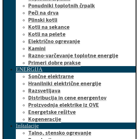
Ponudniki toplotnih črpalk
Peči na drva
Plinski kotli
Kotli na sekance
Kotli na pelete
Električno ogrevanje
Kamini
Razno-varčevanje toplotne energije
Primeri dobre prakse
ENERGIJA
Sončne elektrarne
Hranilniki električne energije
Razsvetljava
Distribucija in cene energentov
Proizvodnja elektrike iz OVE
Energetske rešitve
Kogeneracije
Inštalacije
Talno, stensko ogrevanje