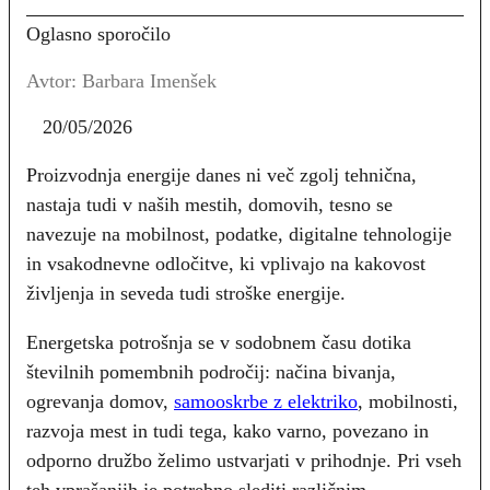
Oglasno sporočilo
Avtor: Barbara Imenšek
20/05/2026
Proizvodnja energije danes ni več zgolj tehnična,
nastaja tudi v naših mestih, domovih, tesno se
navezuje na mobilnost, podatke, digitalne tehnologije
in vsakodnevne odločitve, ki vplivajo na kakovost
življenja in seveda tudi stroške energije.
Energetska potrošnja se v sodobnem času dotika
številnih pomembnih področij: načina bivanja,
ogrevanja domov,
samooskrbe z elektriko
, mobilnosti,
razvoja mest in tudi tega, kako varno, povezano in
odporno družbo želimo ustvarjati v prihodnje. Pri vseh