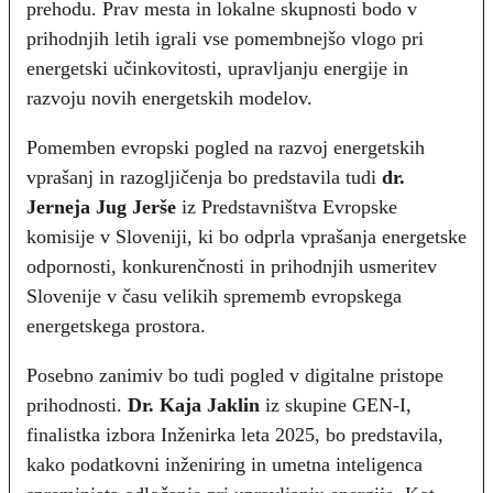
prehodu. Prav mesta in lokalne skupnosti bodo v
prihodnjih letih igrali vse pomembnejšo vlogo pri
energetski učinkovitosti, upravljanju energije in
razvoju novih energetskih modelov.
Pomemben evropski pogled na razvoj energetskih
vprašanj in razogljičenja bo predstavila tudi
dr.
Jerneja Jug Jerše
iz Predstavništva Evropske
komisije v Sloveniji, ki bo odprla vprašanja energetske
odpornosti, konkurenčnosti in prihodnjih usmeritev
Slovenije v času velikih sprememb evropskega
energetskega prostora.
Posebno zanimiv bo tudi pogled v digitalne pristope
prihodnosti.
Dr.
Kaja Jaklin
iz skupine GEN-I,
finalistka izbora Inženirka leta 2025, bo predstavila,
kako podatkovni inženiring in umetna inteligenca