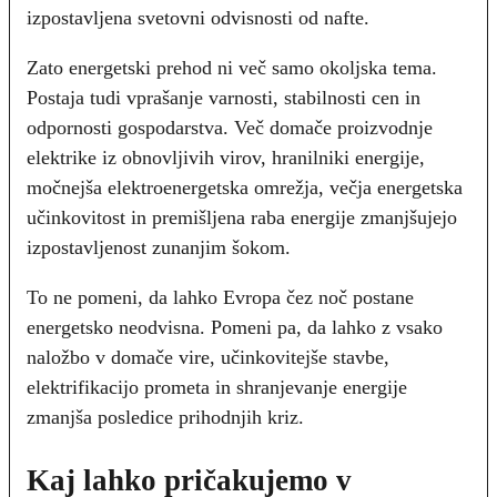
izpostavljena svetovni odvisnosti od nafte.
Zato energetski prehod ni več samo okoljska tema.
Postaja tudi vprašanje varnosti, stabilnosti cen in
odpornosti gospodarstva. Več domače proizvodnje
elektrike iz obnovljivih virov, hranilniki energije,
močnejša elektroenergetska omrežja, večja energetska
učinkovitost in premišljena raba energije zmanjšujejo
izpostavljenost zunanjim šokom.
To ne pomeni, da lahko Evropa čez noč postane
energetsko neodvisna. Pomeni pa, da lahko z vsako
naložbo v domače vire, učinkovitejše stavbe,
elektrifikacijo prometa in shranjevanje energije
zmanjša posledice prihodnjih kriz.
Kaj lahko pričakujemo v