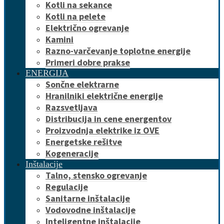
Kotli na sekance
Kotli na pelete
Električno ogrevanje
Kamini
Razno-varčevanje toplotne energije
Primeri dobre prakse
ENERGIJA
Sončne elektrarne
Hranilniki električne energije
Razsvetljava
Distribucija in cene energentov
Proizvodnja elektrike iz OVE
Energetske rešitve
Kogeneracije
Inštalacije
Talno, stensko ogrevanje
Regulacije
Sanitarne inštalacije
Vodovodne inštalacije
Inteligentne inštalacije