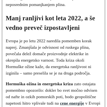
neposrednim pomanjkanjem plina.
Manj ranljivi kot leta 2022, a še
vedno preveč izpostavljeni
Evropa je po letu 2022 naredila pomemben korak
naprej. Zmanjšala je odvisnost od ruskega plina,
povečala delež domače proizvodnje elektrike in
okrepila energetsko varnost. Toda kriza okoli
Hormuške ožine kaže, da energetska ranljivost ni
izginila – samo preselila se je na druga področja.
Hormuška ožina in energetska kriza
zato ostajata
pomembno opozorilo: dokler bo svet močno odvisen
od nafte in ozkih pomorskih poti, bodo geopolitične
napetosti hitro vplivale tudi na
cene energije
v Evropi