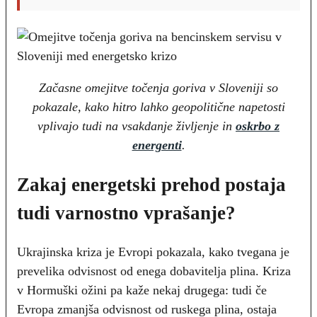
Začasne omejitve točenja goriva v Sloveniji so
pokazale, kako hitro lahko geopolitične napetosti
vplivajo tudi na vsakdanje življenje in
oskrbo z
energenti
.
Zakaj energetski prehod postaja
tudi varnostno vprašanje?
Ukrajinska kriza je Evropi pokazala, kako tvegana je
prevelika odvisnost od enega dobavitelja plina. Kriza
v Hormuški ožini pa kaže nekaj drugega: tudi če
Evropa zmanjša odvisnost od ruskega plina, ostaja