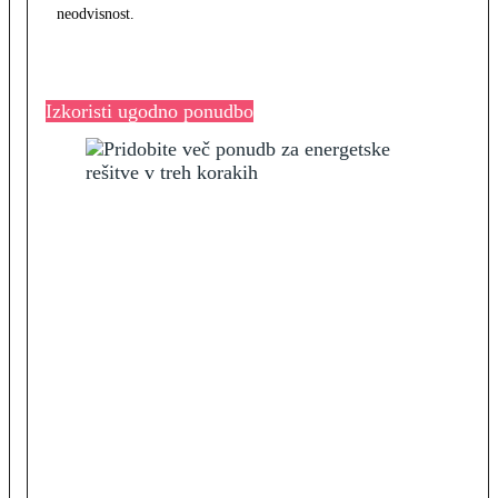
neodvisnost.
Izkoristi ugodno ponudbo