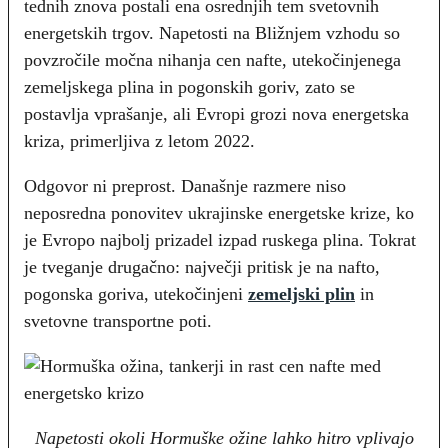
tednih znova postali ena osrednjih tem svetovnih
energetskih trgov. Napetosti na Bližnjem vzhodu so
povzročile močna nihanja cen nafte, utekočinjenega
zemeljskega plina in pogonskih goriv, zato se
postavlja vprašanje, ali Evropi grozi nova energetska
kriza, primerljiva z letom 2022.
Odgovor ni preprost. Današnje razmere niso
neposredna ponovitev ukrajinske energetske krize, ko
je Evropo najbolj prizadel izpad ruskega plina. Tokrat
je tveganje drugačno: največji pritisk je na nafto,
pogonska goriva, utekočinjeni
zemeljski plin
in
svetovne transportne poti.
Napetosti okoli Hormuške ožine lahko hitro vplivajo