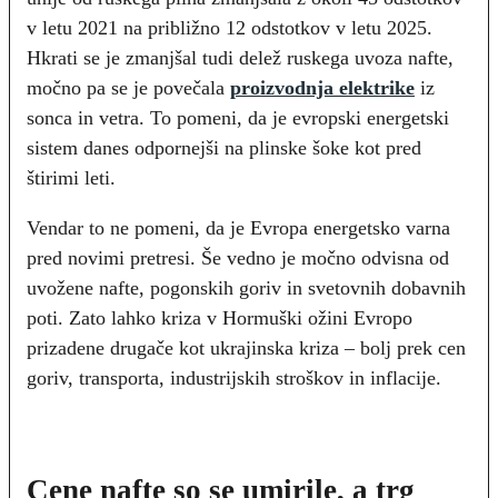
v letu 2021 na približno 12 odstotkov v letu 2025.
Hkrati se je zmanjšal tudi delež ruskega uvoza nafte,
močno pa se je povečala
proizvodnja elektrike
iz
sonca in vetra. To pomeni, da je evropski energetski
sistem danes odpornejši na plinske šoke kot pred
štirimi leti.
Vendar to ne pomeni, da je Evropa energetsko varna
pred novimi pretresi. Še vedno je močno odvisna od
uvožene nafte, pogonskih goriv in svetovnih dobavnih
poti. Zato lahko kriza v Hormuški ožini Evropo
prizadene drugače kot ukrajinska kriza – bolj prek cen
goriv, transporta, industrijskih stroškov in inflacije.
Cene nafte so se umirile, a trg