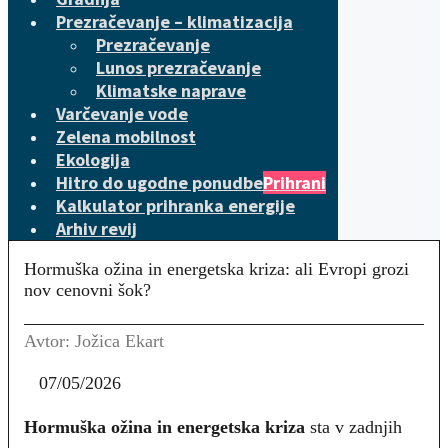
Prezračevanje – klimatizacija
Prezračevanje
Lunos prezračevanje
Klimatske naprave
Varčevanje vode
Zelena mobilnost
Ekologija
Hitro do ugodne ponudbe
Prihrani
Kalkulator prihranka energije
Arhiv revij
Hormuška ožina in energetska kriza: ali Evropi grozi
nov cenovni šok?
Avtor: Jožica Ekart
07/05/2026
Hormuška ožina in energetska kriza
sta v zadnjih