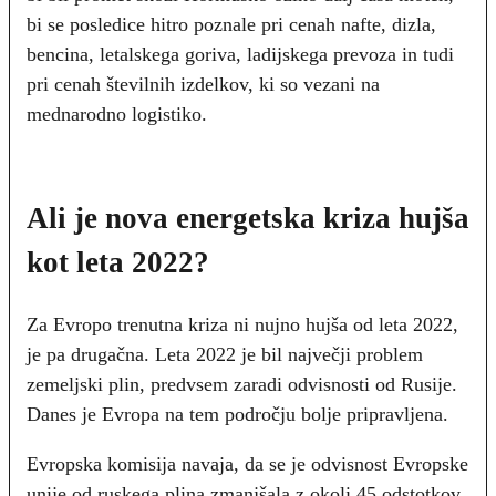
bi se posledice hitro poznale pri cenah nafte, dizla,
bencina, letalskega goriva, ladijskega prevoza in tudi
pri cenah številnih izdelkov, ki so vezani na
mednarodno logistiko.
Ali je nova energetska kriza hujša
kot leta 2022?
Za Evropo trenutna kriza ni nujno hujša od leta 2022,
je pa drugačna. Leta 2022 je bil največji problem
zemeljski plin, predvsem zaradi odvisnosti od Rusije.
Danes je Evropa na tem področju bolje pripravljena.
Evropska komisija navaja, da se je odvisnost Evropske
unije od ruskega plina zmanjšala z okoli 45 odstotkov