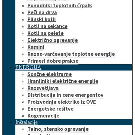
Ponudniki toplotnih črpalk
Peči na drva
Plinski kotli
Kotli na sekance
Kotli na pelete
Električno ogrevanje
Kamini
Razno-varčevanje toplotne energije
Primeri dobre prakse
ENERGIJA
Sončne elektrarne
Hranilniki električne energije
Razsvetljava
Distribucija in cene energentov
Proizvodnja elektrike iz OVE
Energetske rešitve
Kogeneracije
Inštalacije
Talno, stensko ogrevanje