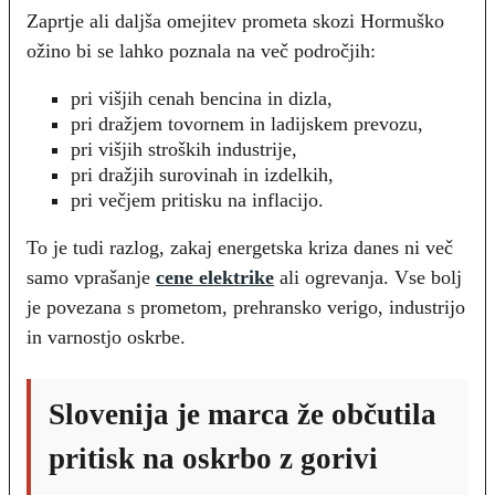
Zaprtje ali daljša omejitev prometa skozi Hormuško
ožino bi se lahko poznala na več področjih:
pri višjih cenah bencina in dizla,
pri dražjem tovornem in ladijskem prevozu,
pri višjih stroških industrije,
pri dražjih surovinah in izdelkih,
pri večjem pritisku na inflacijo.
To je tudi razlog, zakaj energetska kriza danes ni več
samo vprašanje
cene elektrike
ali ogrevanja. Vse bolj
je povezana s prometom, prehransko verigo, industrijo
in varnostjo oskrbe.
Slovenija je marca že občutila
pritisk na oskrbo z gorivi