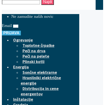
Najdi
Ne zamudite naših novic
Email
PRIJAVA
Ogrevanje
Toplotne črpalke
Peči na drva
Peči na pelete
Plinski kotli
Energija
Sončne elektrarne
Hranilniki električne
energije
Distribucija in cene
energentov
Inštalacije
Gradnja