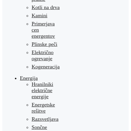
Kotli na drva
Kamini
Primerjava
cen
energentov
Plinske peči
Električno
ogrevanje
Kogeneracija
Energija
Hranilniki
električne
energije
Energetske
rešitve
Razsvetljava
Sončne