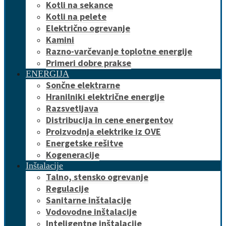
Kotli na sekance
Kotli na pelete
Električno ogrevanje
Kamini
Razno-varčevanje toplotne energije
Primeri dobre prakse
ENERGIJA
Sončne elektrarne
Hranilniki električne energije
Razsvetljava
Distribucija in cene energentov
Proizvodnja elektrike iz OVE
Energetske rešitve
Kogeneracije
Inštalacije
Talno, stensko ogrevanje
Regulacije
Sanitarne inštalacije
Vodovodne inštalacije
Inteligentne inštalacije