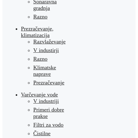
Sonaravna
gradnja
Razno
Prezračevanje,
klimatizacija
Razvlaževanje
V industirji
Razno
Klimatske
naprave
Prezračevanje
Varčevanje vode
V industriji
Primeri dobre
prakse
Filtri za vodo
Čistilne