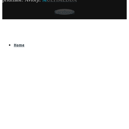
Facebook
Home