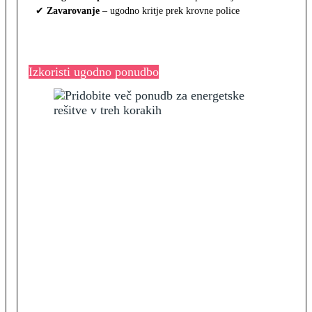
✔
Zavarovanje
– ugodno kritje prek krovne police
Izkoristi ugodno ponudbo