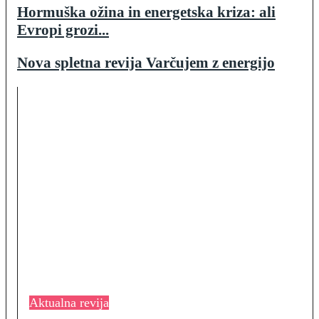
Hormuška ožina in energetska kriza: ali
Evropi grozi...
Nova spletna revija Varčujem z energijo
Aktualna revija