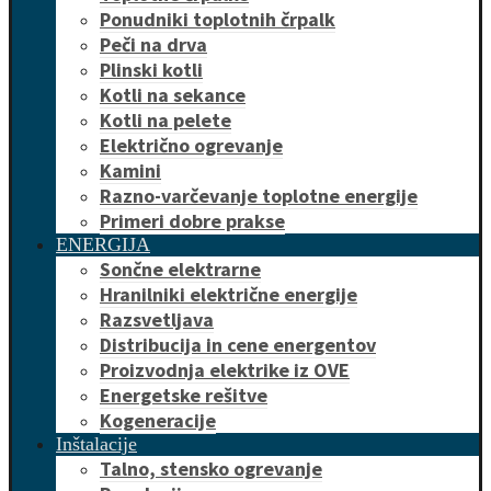
Ponudniki toplotnih črpalk
Peči na drva
Plinski kotli
Kotli na sekance
Kotli na pelete
Električno ogrevanje
Kamini
Razno-varčevanje toplotne energije
Primeri dobre prakse
ENERGIJA
Sončne elektrarne
Hranilniki električne energije
Razsvetljava
Distribucija in cene energentov
Proizvodnja elektrike iz OVE
Energetske rešitve
Kogeneracije
Inštalacije
Talno, stensko ogrevanje