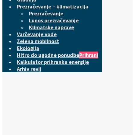
Prezračevanje – klimatizacija
Prezračevanje
Lunos prezračevanje
Klimatske naprave
Varčevanje vode
Zelena mobilnost
Ekologija
Hitro do ugodne ponudbe
Prihrani
Kalkulator prihranka energije
Arhiv revij