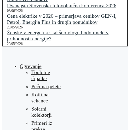
Dvanajsta Slovenska fotovoltaična konferenca 2026
08/06/2026
Cena elektrike v 2026 – primerjava cenikov GEN-I,
Petrol, Energija Plus in drugih ponudnikov
20/05/2026
Ženske v energetiki: kakšno vlogo bodo imele v
prihodnosti energije?
20/05/2026
Ogrevanje
Toplotne
črpalke
Peči na pelete
Kotli na
sekance
Solarni
kolektorji
Primeri iz
prakse