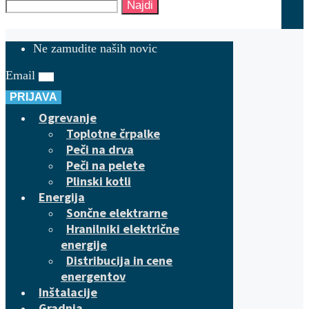
Najdi
Ne zamudite naših novic
Email
PRIJAVA
Ogrevanje
Toplotne črpalke
Peči na drva
Peči na pelete
Plinski kotli
Energija
Sončne elektrarne
Hranilniki električne
energije
Distribucija in cene
energentov
Inštalacije
Gradnja