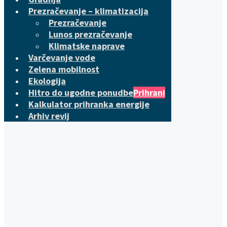
Prezračevanje – klimatizacija
Prezračevanje
Lunos prezračevanje
Klimatske naprave
Varčevanje vode
Zelena mobilnost
Ekologija
Hitro do ugodne ponudbe
Prihrani
Kalkulator prihranka energije
Arhiv revij