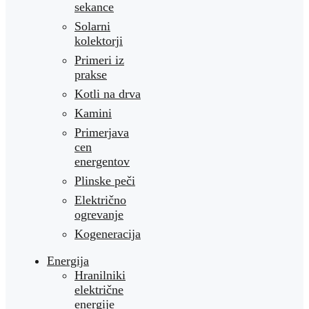
sekance
Solarni
kolektorji
Primeri iz
prakse
Kotli na drva
Kamini
Primerjava
cen
energentov
Plinske peči
Električno
ogrevanje
Kogeneracija
Energija
Hranilniki
električne
energije