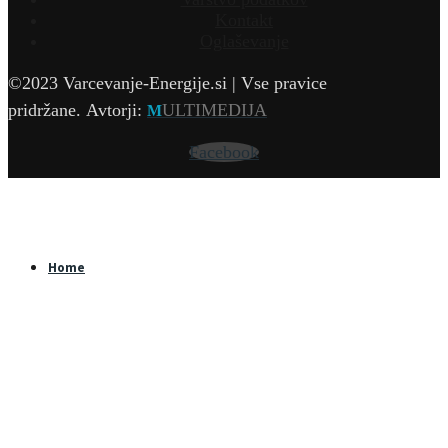
Kontakt
Oglaševanje
©2023 Varcevanje-Energije.si | Vse pravice
pridržane.
Avtorji:
ULTIMEDIJA
M
Facebook
Home