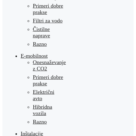
Primeri dobre
prakse
Filtri za vodo
Čistilne
naprave
Razno
E-mobilnost
Onesnaževanje
z CO2
Primeri dobre
prakse
Električni
avto
Hibridna
vozila
Razno
Inštalacije