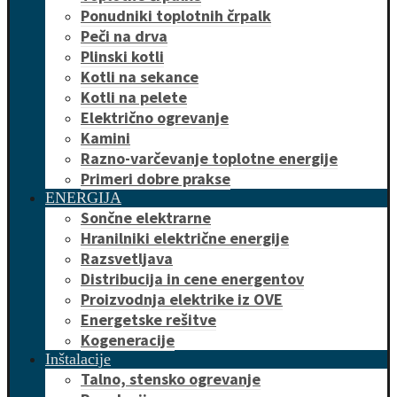
Ponudniki toplotnih črpalk
Peči na drva
Plinski kotli
Kotli na sekance
Kotli na pelete
Električno ogrevanje
Kamini
Razno-varčevanje toplotne energije
Primeri dobre prakse
ENERGIJA
Sončne elektrarne
Hranilniki električne energije
Razsvetljava
Distribucija in cene energentov
Proizvodnja elektrike iz OVE
Energetske rešitve
Kogeneracije
Inštalacije
Talno, stensko ogrevanje