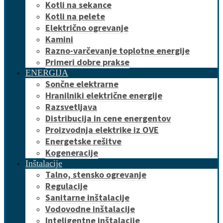
Kotli na sekance
Kotli na pelete
Električno ogrevanje
Kamini
Razno-varčevanje toplotne energije
Primeri dobre prakse
ENERGIJA
Sončne elektrarne
Hranilniki električne energije
Razsvetljava
Distribucija in cene energentov
Proizvodnja elektrike iz OVE
Energetske rešitve
Kogeneracije
Inštalacije
Talno, stensko ogrevanje
Regulacije
Sanitarne inštalacije
Vodovodne inštalacije
Inteligentne inštalacije