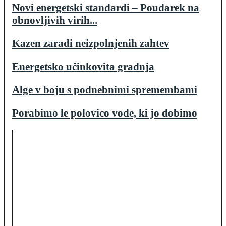
Novi energetski standardi – Poudarek na
obnovljivih virih...
Kazen zaradi neizpolnjenih zahtev
Energetsko učinkovita gradnja
Alge v boju s podnebnimi spremembami
Porabimo le polovico vode, ki jo dobimo