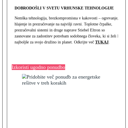
DOBRODOŠLI V SVETU VRHUNSKE TEHNOLOGIJE
Nemška tehnologija, brezkompromisna v kakovosti – ogrevanje,
hlajenje in prezračevanje na najvišji ravni. Toplotne črpalke,
prezračevalni sistemi in druge naprave Stiebel Eltron so
zasnovane za zadostitev potrebam sodobnega človeka, ki si želi le
najboljše za svojo družino in planet. Odkrijte več
TUKAJ
.
Izkoristi ugodno ponudbo