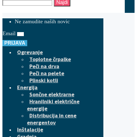
Najdi
Ne zamudite naših novic
Email
PRIJAVA
Ogrevanje
Toplotne črpalke
Peči na drva
Peči na pelete
Plinski kotli
Energija
Sončne elektrarne
Hranilniki električne
energije
Distribucija in cene
energentov
Inštalacije
Gradnja