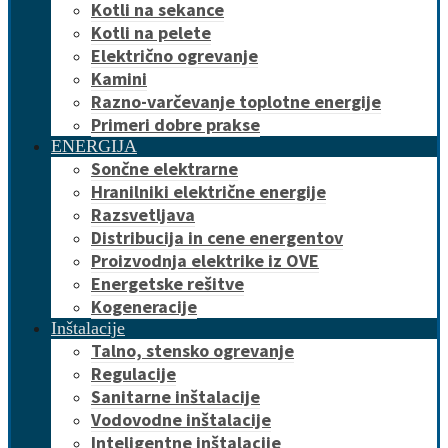
Kotli na sekance
Kotli na pelete
Električno ogrevanje
Kamini
Razno-varčevanje toplotne energije
Primeri dobre prakse
ENERGIJA
Sončne elektrarne
Hranilniki električne energije
Razsvetljava
Distribucija in cene energentov
Proizvodnja elektrike iz OVE
Energetske rešitve
Kogeneracije
Inštalacije
Talno, stensko ogrevanje
Regulacije
Sanitarne inštalacije
Vodovodne inštalacije
Inteligentne inštalacije