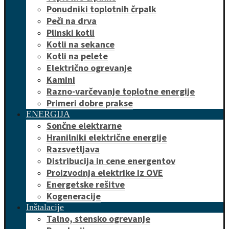
Ponudniki toplotnih črpalk
Peči na drva
Plinski kotli
Kotli na sekance
Kotli na pelete
Električno ogrevanje
Kamini
Razno-varčevanje toplotne energije
Primeri dobre prakse
ENERGIJA
Sončne elektrarne
Hranilniki električne energije
Razsvetljava
Distribucija in cene energentov
Proizvodnja elektrike iz OVE
Energetske rešitve
Kogeneracije
Inštalacije
Talno, stensko ogrevanje