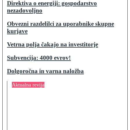
Direktiva o energiji: gospodarstvo
nezadovoljno
Obvezni razdelilci za uporabnike skupne
kurjave
Vetrna polja čakajo na investitorje
Subvencija: 4000 evrov!
Dolgoročna in varna naložba
Aktualna revija