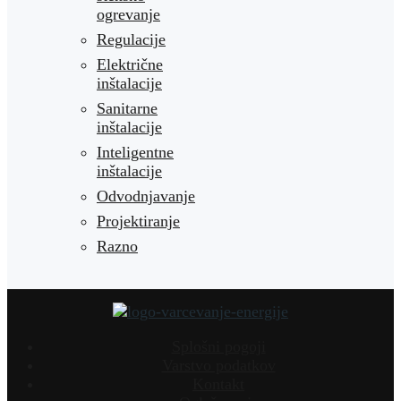
ogrevanje
Regulacije
Električne
inštalacije
Sanitarne
inštalacije
Inteligentne
inštalacije
Odvodnjavanje
Projektiranje
Razno
Splošni pogoji
Varstvo podatkov
Kontakt