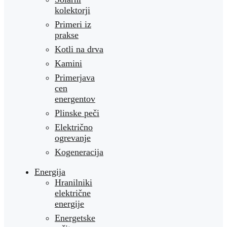
kolektorji
Primeri iz
prakse
Kotli na drva
Kamini
Primerjava
cen
energentov
Plinske peči
Električno
ogrevanje
Kogeneracija
Energija
Hranilniki
električne
energije
Energetske