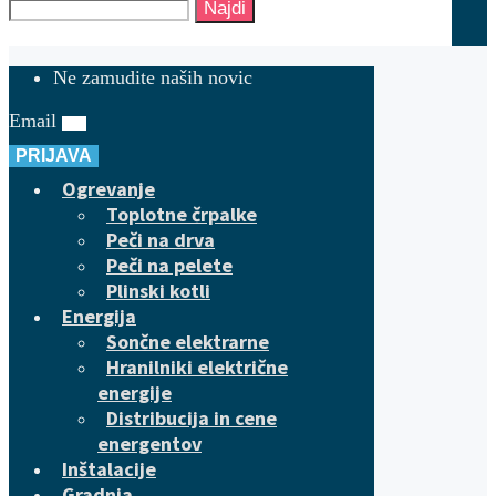
Najdi
Ne zamudite naših novic
Email
PRIJAVA
Ogrevanje
Toplotne črpalke
Peči na drva
Peči na pelete
Plinski kotli
Energija
Sončne elektrarne
Hranilniki električne
energije
Distribucija in cene
energentov
Inštalacije
Gradnja