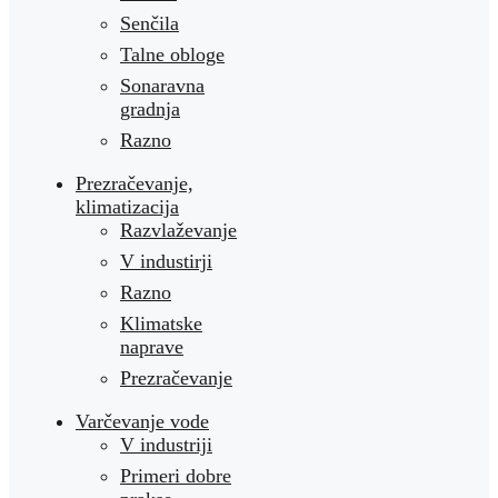
Senčila
Talne obloge
Sonaravna
gradnja
Razno
Prezračevanje,
klimatizacija
Razvlaževanje
V industirji
Razno
Klimatske
naprave
Prezračevanje
Varčevanje vode
V industriji
Primeri dobre