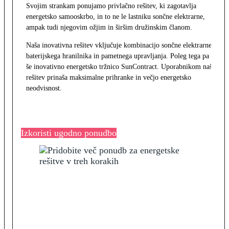
Svojim strankam ponujamo privlačno rešitev, ki zagotavlja
energetsko samooskrbo, in to ne le lastniku sončne elektrarne,
ampak tudi njegovim ožjim in širšim družinskim članom.
Naša inovativna rešitev vključuje kombinacijo sončne elektrarne,
baterijskega hranilnika in pametnega upravljanja. Poleg tega pa
še inovativno energetsko tržnico SunContract. Uporabnikom naša
rešitev prinaša maksimalne prihranke in večjo energetsko
neodvisnost.
Izkoristi ugodno ponudbo