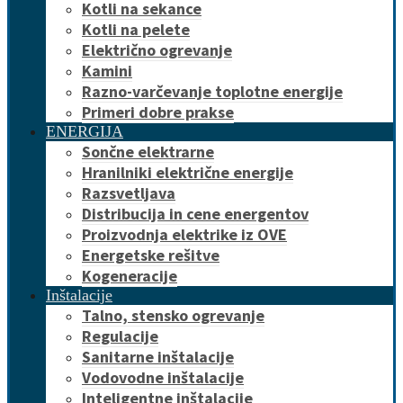
Kotli na sekance
Kotli na pelete
Električno ogrevanje
Kamini
Razno-varčevanje toplotne energije
Primeri dobre prakse
ENERGIJA
Sončne elektrarne
Hranilniki električne energije
Razsvetljava
Distribucija in cene energentov
Proizvodnja elektrike iz OVE
Energetske rešitve
Kogeneracije
Inštalacije
Talno, stensko ogrevanje
Regulacije
Sanitarne inštalacije
Vodovodne inštalacije
Inteligentne inštalacije