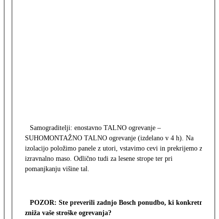
Samograditelji: enostavno TALNO ogrevanje –
SUHOMONTAŽNO TALNO ogrevanje (izdelano v 4 h). Na
izolacijo položimo panele z utori, vstavimo cevi in prekrijemo z
izravnalno maso. Odlično tudi za lesene strope ter pri
pomanjkanju višine tal.
POZOR: Ste preverili zadnjo Bosch ponudbo, ki konkretno
zniža vaše stroške ogrevanja?