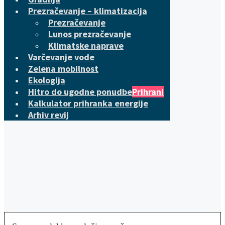
Prezračevanje – klimatizacija
Prezračevanje
Lunos prezračevanje
Klimatske naprave
Varčevanje vode
Zelena mobilnost
Ekologija
Hitro do ugodne ponudbe
Prihrani
Kalkulator prihranka energije
Arhiv revij