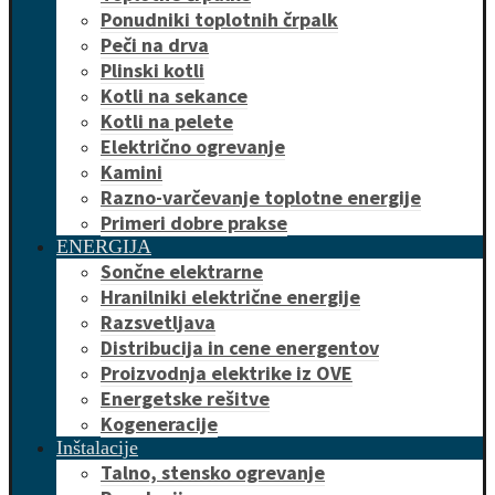
Ponudniki toplotnih črpalk
Peči na drva
Plinski kotli
Kotli na sekance
Kotli na pelete
Električno ogrevanje
Kamini
Razno-varčevanje toplotne energije
Primeri dobre prakse
ENERGIJA
Sončne elektrarne
Hranilniki električne energije
Razsvetljava
Distribucija in cene energentov
Proizvodnja elektrike iz OVE
Energetske rešitve
Kogeneracije
Inštalacije
Talno, stensko ogrevanje