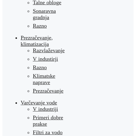
Talne obloge
Sonaravna
gradnja
Razno
Prezračevanje,
klimatizacija
Razvlaževanje
V industirji
Razno
Klimatske
naprave
Prezračevanje
Varčevanje vode
V industriji
Primeri dobre
prakse
Filtri za vodo