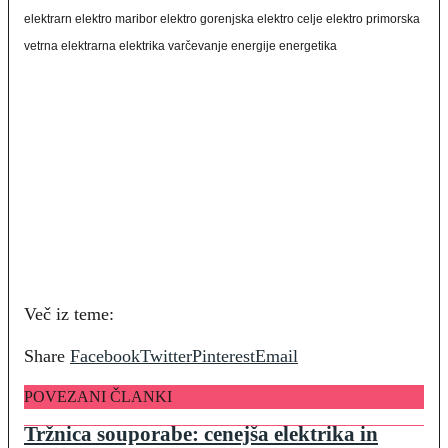
elektrarn elektro maribor elektro gorenjska elektro celje elektro primorska
vetrna elektrarna elektrika varčevanje energije energetika
Več iz teme:
Share
Facebook
Twitter
Pinterest
Email
POVEZANI ČLANKI
Tržnica souporabe: cenejša elektrika in