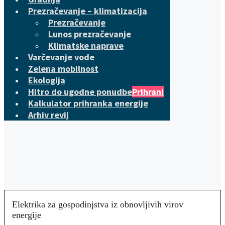
Prezračevanje – klimatizacija
Prezračevanje
Lunos prezračevanje
Klimatske naprave
Varčevanje vode
Zelena mobilnost
Ekologija
Hitro do ugodne ponudbe
Prihrani
Kalkulator prihranka energije
Arhiv revij
Elektrika za gospodinjstva iz obnovljivih virov
energije