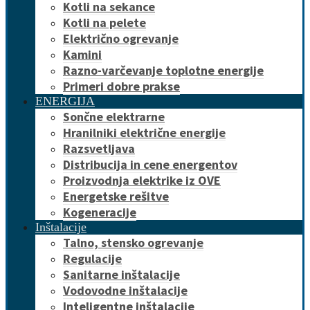
Kotli na sekance
Kotli na pelete
Električno ogrevanje
Kamini
Razno-varčevanje toplotne energije
Primeri dobre prakse
ENERGIJA
Sončne elektrarne
Hranilniki električne energije
Razsvetljava
Distribucija in cene energentov
Proizvodnja elektrike iz OVE
Energetske rešitve
Kogeneracije
Inštalacije
Talno, stensko ogrevanje
Regulacije
Sanitarne inštalacije
Vodovodne inštalacije
Inteligentne inštalacije