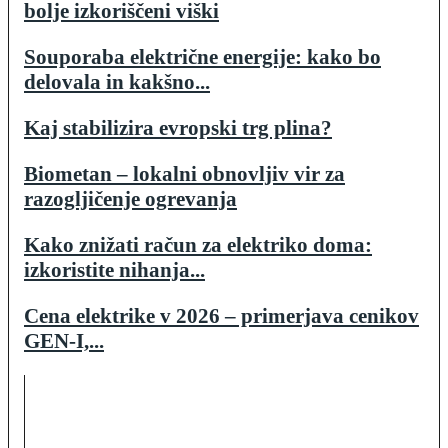
bolje izkoriščeni viški
Souporaba električne energije: kako bo
delovala in kakšno...
Kaj stabilizira evropski trg plina?
Biometan – lokalni obnovljiv vir za
razogljičenje ogrevanja
Kako znižati račun za elektriko doma:
izkoristite nihanja...
Cena elektrike v 2026 – primerjava cenikov
GEN-I,...