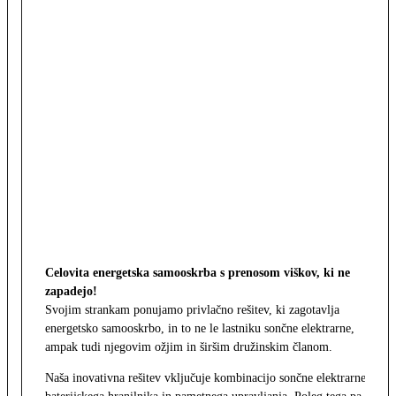
Celovita energetska samooskrba s prenosom viškov, ki ne
zapadejo!
Svojim strankam ponujamo privlačno rešitev, ki zagotavlja
energetsko samooskrbo, in to ne le lastniku sončne elektrarne,
ampak tudi njegovim ožjim in širšim družinskim članom.
Naša inovativna rešitev vključuje kombinacijo sončne elektrarne,