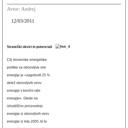
Avtor: Andrej
12/03/2011
Strateški okviri in potenciali
Cilj slovenske energetske
politike za obnovljive vire
energije je »zagotoviti 25 %
delež obnovljivih virov
energije v končni rabi
energije«. Glede na
izhodiščno proizvodnjo
energije iz obnovljivih virov
energije iz leta 2005, bi to