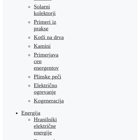
Solarni
kolektorji
Primeri iz
prakse
Kotli na drva
Kamini
Primerjava
cen
energentov
Plinske peči
Električno
ogrevanje
Kogeneracija
Energija
Hranilniki
električne
energije