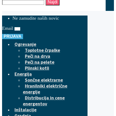
Najdi
Ne zamudite naših novic
Email
PRIJAVA
Ogrevanje
Toplotne črpalke
Peči na drva
Peči na pelete
Plinski kotli
Energija
Sončne elektrarne
Hranilniki električne
energije
Distribucija in cene
energentov
Inštalacije
Gradnja