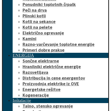
Ponudniki toplotnih črpalk
Peči na drva
Plinski kotli
Kotli na sekance
Kotli na pelete
Električno ogrevanje
Kamini
Razno-varčevanje toplotne energije
Primeri dobre prakse
ENERGIJA
Sončne elektrarne
Hranilniki električne energije
Razsvetljava
Distribucija in cene energentov
Proizvodnja elektrike iz OVE
Energetske rešitve
Kogeneracije
Inštalacije
Talno, stensko ogrevanje