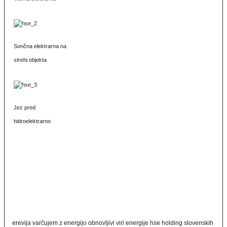
Sončna elektrarna na
strehi objekta
Jez pred
hidroelektrarno
erevija varčujem z energijo obnovljivi viri energije hse holding slovenskih