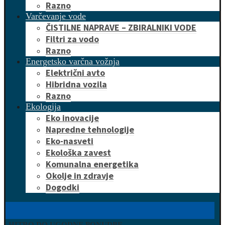
Razno
Varčevanje vode
ČISTILNE NAPRAVE – ZBIRALNIKI VODE
Filtri za vodo
Razno
Energetsko varčna vožnja
Električni avto
Hibridna vozila
Razno
Ekologija
Eko inovacije
Napredne tehnologije
Eko-nasveti
Ekološka zavest
Komunalna energetika
Okolje in zdravje
Dogodki
HITRO DO UGODNE PONUDBE