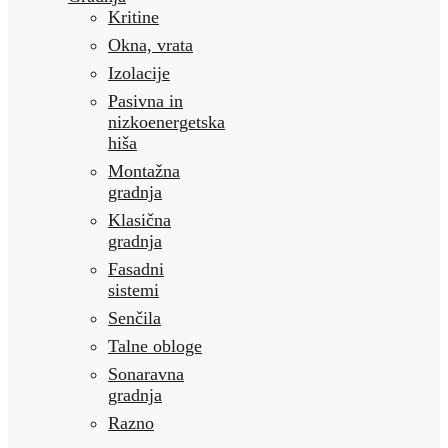
Kritine
Okna, vrata
Izolacije
Pasivna in
nizkoenergetska
hiša
Montažna
gradnja
Klasična
gradnja
Fasadni
sistemi
Senčila
Talne obloge
Sonaravna
gradnja
Razno