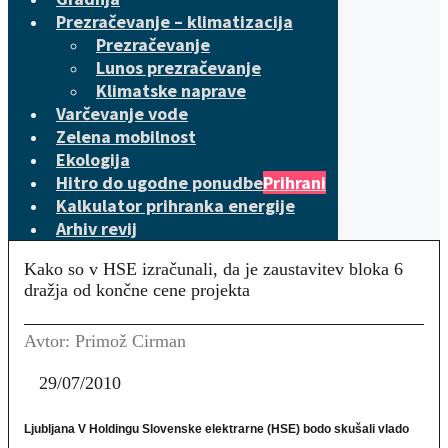
Prezračevanje – klimatizacija
Prezračevanje
Lunos prezračevanje
Klimatske naprave
Varčevanje vode
Zelena mobilnost
Ekologija
Hitro do ugodne ponudbe
Prihrani
Kalkulator prihranka energije
Arhiv revij
Kako so v HSE izračunali, da je zaustavitev bloka 6
dražja od končne cene projekta
Avtor: Primož Cirman
29/07/2010
Ljubljana V Holdingu Slovenske elektrarne (HSE) bodo skušali vlado