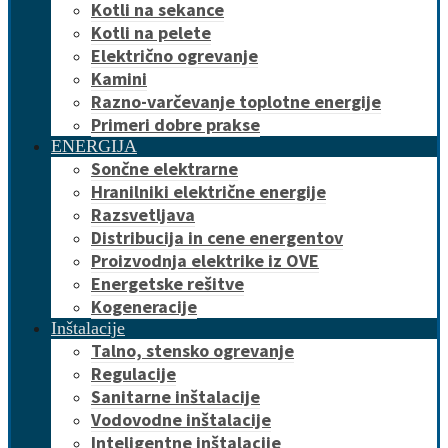
Kotli na sekance
Kotli na pelete
Električno ogrevanje
Kamini
Razno-varčevanje toplotne energije
Primeri dobre prakse
ENERGIJA
Sončne elektrarne
Hranilniki električne energije
Razsvetljava
Distribucija in cene energentov
Proizvodnja elektrike iz OVE
Energetske rešitve
Kogeneracije
Inštalacije
Talno, stensko ogrevanje
Regulacije
Sanitarne inštalacije
Vodovodne inštalacije
Inteligentne inštalacije