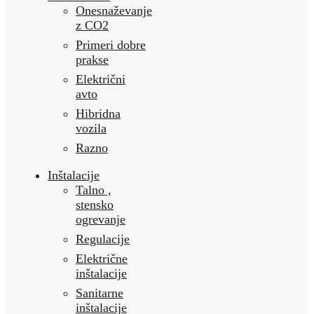
Onesnaževanje
z CO2
Primeri dobre
prakse
Električni
avto
Hibridna
vozila
Razno
Inštalacije
Talno ,
stensko
ogrevanje
Regulacije
Električne
inštalacije
Sanitarne
inštalacije