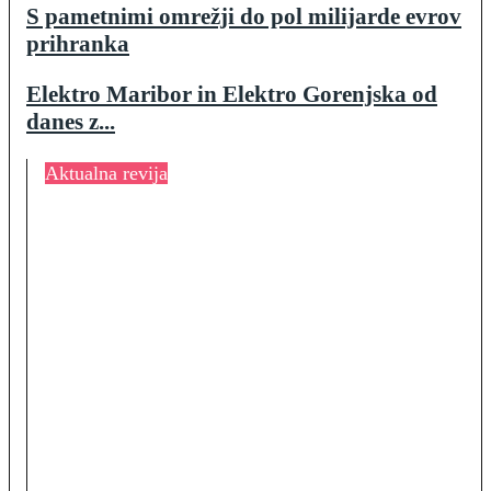
S pametnimi omrežji do pol milijarde evrov
prihranka
Elektro Maribor in Elektro Gorenjska od
danes z...
Aktualna revija