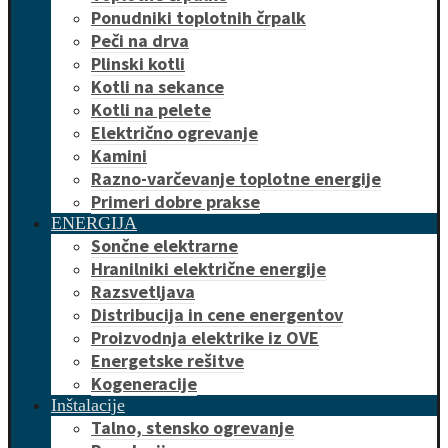
Ponudniki toplotnih črpalk
Peči na drva
Plinski kotli
Kotli na sekance
Kotli na pelete
Električno ogrevanje
Kamini
Razno-varčevanje toplotne energije
Primeri dobre prakse
ENERGIJA
Sončne elektrarne
Hranilniki električne energije
Razsvetljava
Distribucija in cene energentov
Proizvodnja elektrike iz OVE
Energetske rešitve
Kogeneracije
Inštalacije
Talno, stensko ogrevanje