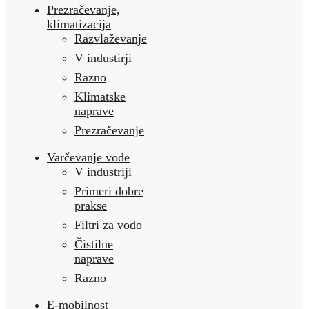
Prezračevanje,
klimatizacija
Razvlaževanje
V industirji
Razno
Klimatske
naprave
Prezračevanje
Varčevanje vode
V industriji
Primeri dobre
prakse
Filtri za vodo
Čistilne
naprave
Razno
E-mobilnost