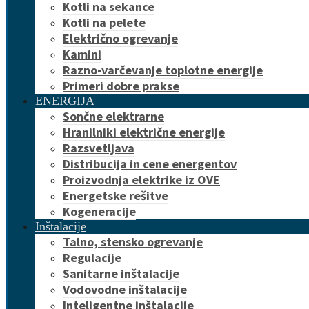
Kotli na sekance
Kotli na pelete
Električno ogrevanje
Kamini
Razno-varčevanje toplotne energije
Primeri dobre prakse
ENERGIJA
Sončne elektrarne
Hranilniki električne energije
Razsvetljava
Distribucija in cene energentov
Proizvodnja elektrike iz OVE
Energetske rešitve
Kogeneracije
Inštalacije
Talno, stensko ogrevanje
Regulacije
Sanitarne inštalacije
Vodovodne inštalacije
Inteligentne inštalacije