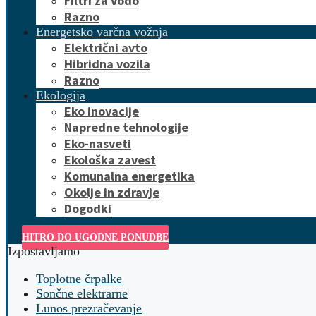
Filtri za vodo
Razno
Energetsko varčna vožnja
Električni avto
Hibridna vozila
Razno
Ekologija
Eko inovacije
Napredne tehnologije
Eko-nasveti
Ekološka zavest
Komunalna energetika
Okolje in zdravje
Dogodki
HITRO DO UGODNE PONUDBE
Izpostavljamo
Toplotne črpalke
Sončne elektrarne
Lunos prezračevanje