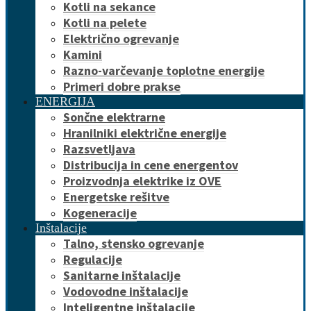
Kotli na sekance
Kotli na pelete
Električno ogrevanje
Kamini
Razno-varčevanje toplotne energije
Primeri dobre prakse
ENERGIJA
Sončne elektrarne
Hranilniki električne energije
Razsvetljava
Distribucija in cene energentov
Proizvodnja elektrike iz OVE
Energetske rešitve
Kogeneracije
Inštalacije
Talno, stensko ogrevanje
Regulacije
Sanitarne inštalacije
Vodovodne inštalacije
Inteligentne inštalacije