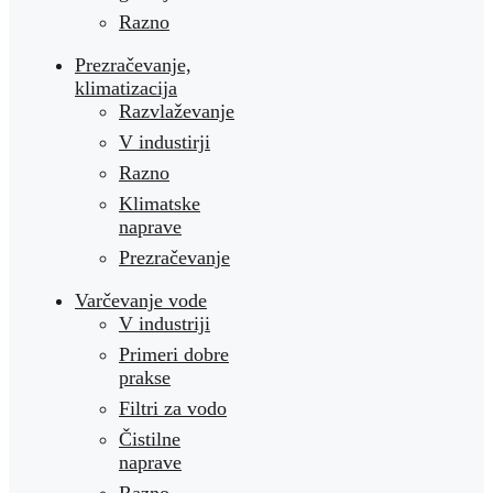
Razno
Prezračevanje,
klimatizacija
Razvlaževanje
V industirji
Razno
Klimatske
naprave
Prezračevanje
Varčevanje vode
V industriji
Primeri dobre
prakse
Filtri za vodo
Čistilne
naprave