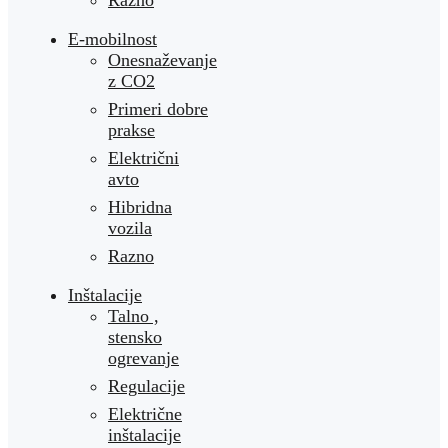
Razno
E-mobilnost
Onesnaževanje
z CO2
Primeri dobre
prakse
Električni
avto
Hibridna
vozila
Razno
Inštalacije
Talno ,
stensko
ogrevanje
Regulacije
Električne
inštalacije