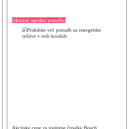
Izkoristi ugodno ponudbo
Akcijske cene za toplotne črpalke Bosch