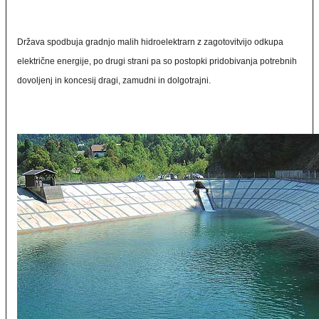
Država spodbuja gradnjo malih hidroelektrarn z zagotovitvijo odkupa
električne energije, po drugi strani pa so postopki pridobivanja potrebnih
dovoljenj in koncesij dragi, zamudni in dolgotrajni.