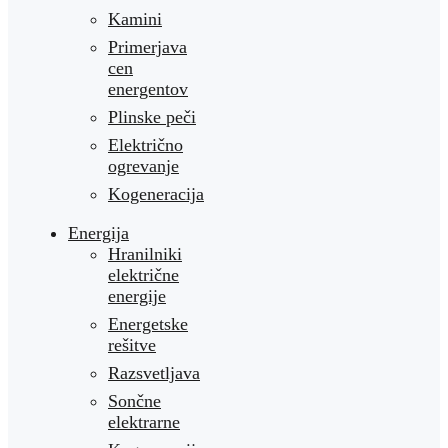
Kamini
Primerjava
cen
energentov
Plinske peči
Električno
ogrevanje
Kogeneracija
Energija
Hranilniki
električne
energije
Energetske
rešitve
Razsvetljava
Sončne
elektrarne