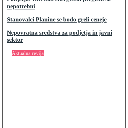
nepotrebni
Stanovalci Planine se bodo greli ceneje
Nepovratna sredstva za podjetja in javni
sektor
Aktualna revija