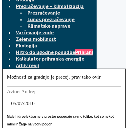
Prezračevanje – klimatizacija
Prezračevanje
Lunos prezračevanje
Klimatske naprave
Varčevanje vode
Zelena mobilnost
Ekologija
Hitro do ugodne ponudbe
Prihrani
Kalkulator prihranka energije
Arhiv revij
Možnosti za gradnjo je precej, prav tako ovir
Avtor: Andrej
05/07/2010
Male hidroelektrarne v prostor posegajo ravno toliko, kot so nekoč
mlini in žage na vodni pogon