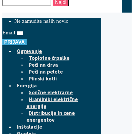
Najdi
Ne zamudite naših novic
Email
PRIJAVA
Ogrevanje
Toplotne črpalke
Peči na drva
Peči na pelete
Plinski kotli
Energija
Sončne elektrarne
Hranilniki električne
energije
Distribucija in cene
energentov
Inštalacije
Gradnja