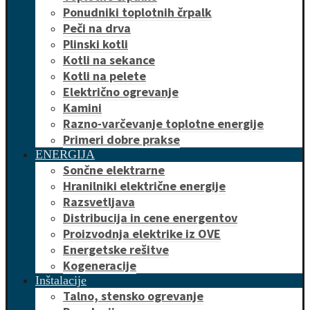
Ponudniki toplotnih črpalk
Peči na drva
Plinski kotli
Kotli na sekance
Kotli na pelete
Električno ogrevanje
Kamini
Razno-varčevanje toplotne energije
Primeri dobre prakse
ENERGIJA
Sončne elektrarne
Hranilniki električne energije
Razsvetljava
Distribucija in cene energentov
Proizvodnja elektrike iz OVE
Energetske rešitve
Kogeneracije
Inštalacije
Talno, stensko ogrevanje