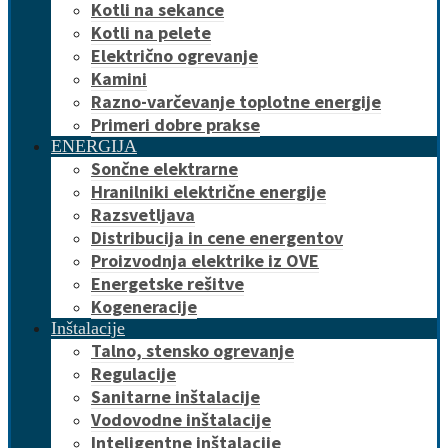
Kotli na sekance
Kotli na pelete
Električno ogrevanje
Kamini
Razno-varčevanje toplotne energije
Primeri dobre prakse
ENERGIJA
Sončne elektrarne
Hranilniki električne energije
Razsvetljava
Distribucija in cene energentov
Proizvodnja elektrike iz OVE
Energetske rešitve
Kogeneracije
Inštalacije
Talno, stensko ogrevanje
Regulacije
Sanitarne inštalacije
Vodovodne inštalacije
Inteligentne inštalacije