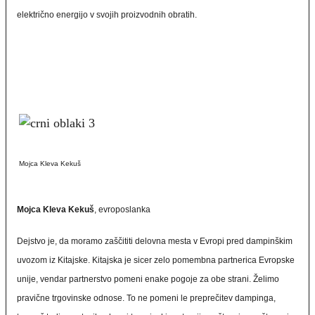
električno energijo v svojih proizvodnih obratih.
Mojca Kleva Kekuš
Mojca Kleva Kekuš
, evroposlanka
Dejstvo je, da moramo zaščititi delovna mesta v Evropi pred dampinškim
uvozom iz Kitajske. Kitajska je sicer zelo pomembna partnerica Evropske
unije, vendar partnerstvo pomeni enake pogoje za obe strani. Želimo
pravične trgovinske odnose. To ne pomeni le preprečitev dampinga,