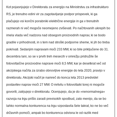
Kot pojasnjujejo v Direktoratu za energijo na Ministrstvu za infrastrukturo
RS, je trenutno edini vir za zagotavljanje podpor prispevek, ki ga
plačujejo vsi končni porabniki električne energije in ga v trenutnih
razmerah ni več mogoče neomejeno zviševati. Po načrtovanih ukrepih bo
imela vlada več nadzora nad obsegom proizvodnih naprav, ki se bodo
gradile v prihodnosti, in s tem nad stroški podporne sheme, ki jih bo treba
pokrivati. Sedanjim napravam moči 233 MW, ki so bile priključene do 31.
decembra lani, so se v prvih treh mesecih v omrežju pridružile še
fotovoltaične proizvodne naprave moči 8,5 MW, kar je desetkrat več od
akcijskega načrta za izrabo obnovljive energije do leta 2020, pravijo v
direktoratu. Akcijski načrt je namreč do konca leta 2013 predvidel
postavitev naprav moči 27 MW. O mrtvilu v fotovoltaiki torej ni mogoče
govoriti, zatrjujejo v direktoratu. Ocenjujejo, da je do »nenormalnega«
razvoja na trgu prišlo zaradi previsokih spodbud, zato menijo, da se bo
lahko normalna konkurenca na trgu vzpostavila šele takrat, ko ne bo več
državnih pomoči, ampak bo konkurenca odvisna le od razlik med