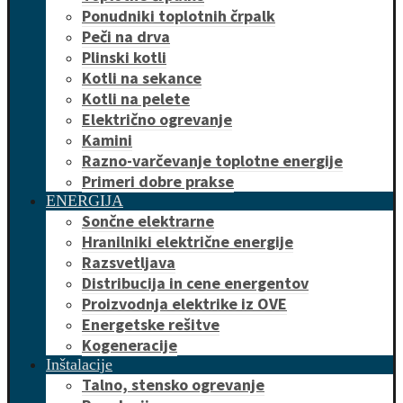
Ponudniki toplotnih črpalk
Peči na drva
Plinski kotli
Kotli na sekance
Kotli na pelete
Električno ogrevanje
Kamini
Razno-varčevanje toplotne energije
Primeri dobre prakse
ENERGIJA
Sončne elektrarne
Hranilniki električne energije
Razsvetljava
Distribucija in cene energentov
Proizvodnja elektrike iz OVE
Energetske rešitve
Kogeneracije
Inštalacije
Talno, stensko ogrevanje