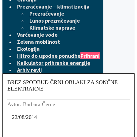
Prezračevanje – klimatizacija
Prezračevanje
Lunos prezračevanje
Klimatske naprave
Varčevanje vode
Zelena mobilnost
Ekologija
Hitro do ugodne ponudbe
Prihrani
Kalkulator prihranka energije
Arhiv revij
BREZ SPODBUD ČRNI OBLAKI ZA SONČNE
ELEKTRARNE
Avtor: Barbara Černe
22/08/2014