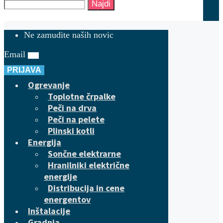
Najdi
Ne zamudite naših novic
Email
PRIJAVA
Ogrevanje
Toplotne črpalke
Peči na drva
Peči na pelete
Plinski kotli
Energija
Sončne elektrarne
Hranilniki električne
energije
Distribucija in cene
energentov
Inštalacije
Gradnja