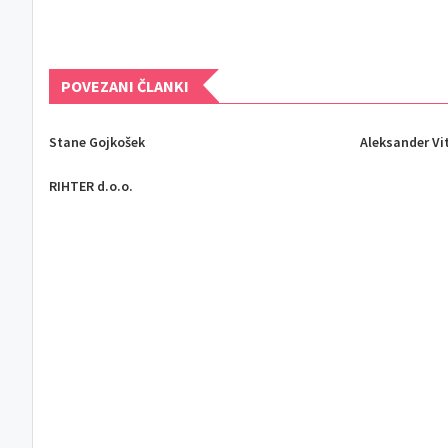
POVEZANI ČLANKI
Stane Gojkošek
Aleksander Vi
RIHTER d.o.o.