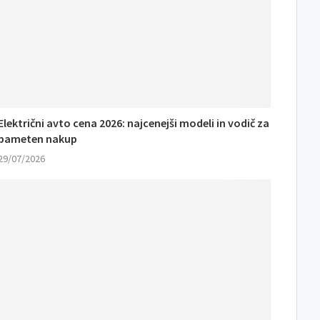
Električni avto cena 2026: najcenejši modeli in vodič za
pameten nakup
29/07/2026