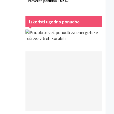
Preverite ponudbo
TUKAJ
.
Izkoristi ugodno ponudbo