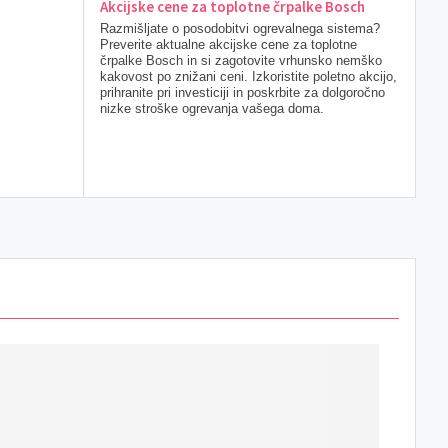
Akcijske cene za toplotne črpalke Bosch
Razmišljate o posodobitvi ogrevalnega sistema?
Preverite aktualne akcijske cene za toplotne
črpalke Bosch in si zagotovite vrhunsko nemško
kakovost po znižani ceni. Izkoristite poletno akcijo,
prihranite pri investiciji in poskrbite za dolgoročno
nizke stroške ogrevanja vašega doma.