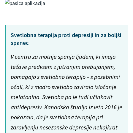
Svetlobna terapija proti depresiji in za boljši
spanec
V centru za motnje spanja ljudem, ki imajo
težave predvsem z jutranjim prebujanjem,
pomagajo s svetlobno terapijo – s posebnimi
očali, ki z modro svetlobo zavirajo izločanje
melatonina. Svetloba pa je tudi učinkovit
antidepresiv. Kanadska študija iz leta 2016 je
pokazala, da je svetlobna terapija pri
zdravljenju nesezonske depresije nekajkrat