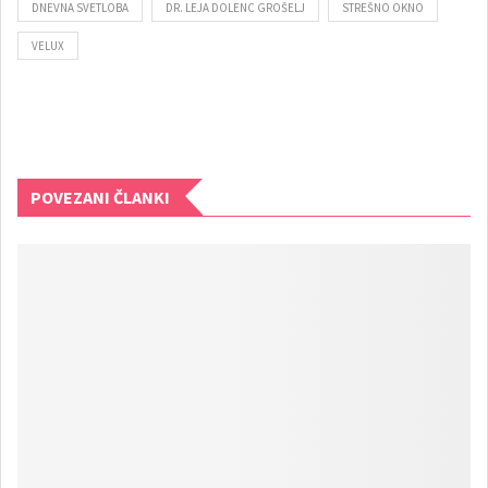
DNEVNA SVETLOBA
DR. LEJA DOLENC GROŠELJ
STREŠNO OKNO
VELUX
POVEZANI ČLANKI