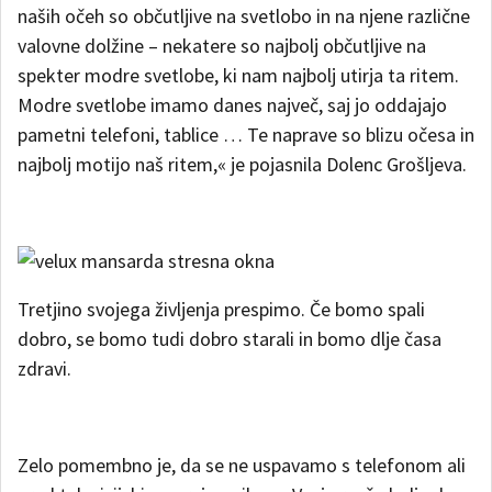
naših očeh so občutljive na svetlobo in na njene različne
valovne dolžine – nekatere so najbolj občutljive na
spekter modre svetlobe, ki nam najbolj utirja ta ritem.
Modre svetlobe imamo danes največ, saj jo oddajajo
pametni telefoni, tablice … Te naprave so blizu očesa in
najbolj motijo naš ritem,« je pojasnila Dolenc Grošljeva.
Tretjino svojega življenja prespimo. Če bomo spali
dobro, se bomo tudi dobro starali in bomo dlje časa
zdravi.
Zelo pomembno je, da se ne uspavamo s telefonom ali