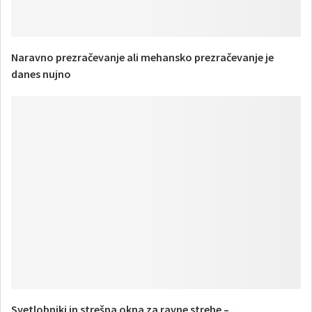
Naravno prezračevanje ali mehansko prezračevanje je
danes nujno
Svetlobniki in strešna okna za ravne strehe –...