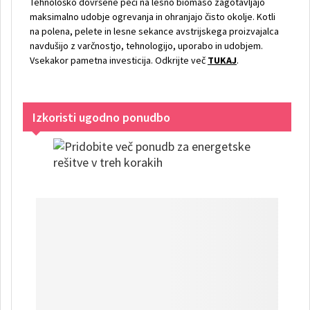
Tehnološko dovršene peči na lesno biomaso zagotavljajo
maksimalno udobje ogrevanja in ohranjajo čisto okolje. Kotli
na polena, pelete in lesne sekance avstrijskega proizvajalca
navdušijo z varčnostjo, tehnologijo, uporabo in udobjem.
Vsekakor pametna investicija. Odkrijte več
TUKAJ
.
Izkoristi ugodno ponudbo