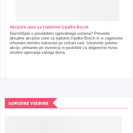
Akcijske cene za toplotne črpalke Bosch
Razmišljate o posodobitvi ogrevalnega sistema? Preverite
aktualne akcijske cene za toplotne črpalke Bosch in si zagotovite
vrhunsko nemško kakovost po znižani ceni. Izkoristite poletno
akcijo, prihranite pri investiciji in poskrbite za dolgoročno nizke
stroške ogrevanja vašega doma.
SORODNE VSEBINE