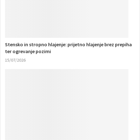
Stensko in stropno hlajenje: prijetno hlajenje brez prepiha
ter ogrevanje pozimi
15/07/2026