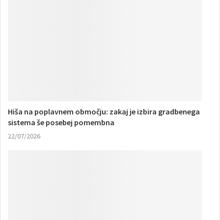
Hiša na poplavnem območju: zakaj je izbira gradbenega
sistema še posebej pomembna
22/07/2026