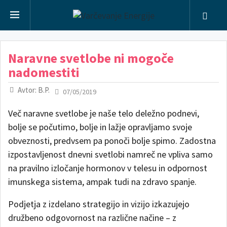
Naravne svetlobe ni mogoče
nadomestiti
Avtor: B.P.
07/05/2019
Več naravne svetlobe je naše telo deležno podnevi,
bolje se počutimo, bolje in lažje opravljamo svoje
obveznosti, predvsem pa ponoči bolje spimo. Zadostna
izpostavljenost dnevni svetlobi namreč ne vpliva samo
na pravilno izločanje hormonov v telesu in odpornost
imunskega sistema, ampak tudi na zdravo spanje.
Podjetja z izdelano strategijo in vizijo izkazujejo
družbeno odgovornost na različne načine – z