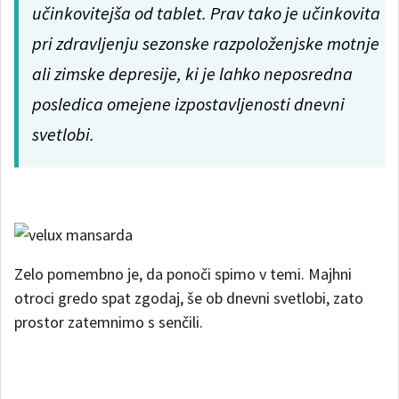
učinkovitejša od tablet. Prav tako je učinkovita
pri zdravljenju sezonske razpoloženjske motnje
ali zimske depresije, ki je lahko neposredna
posledica omejene izpostavljenosti dnevni
svetlobi.
Zelo pomembno je, da ponoči spimo v temi. Majhni
otroci gredo spat zgodaj, še ob dnevni svetlobi, zato
prostor zatemnimo s senčili.