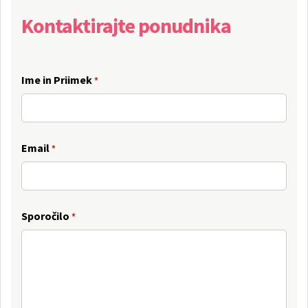
Kontaktirajte ponudnika
Ime in Priimek
*
Email
*
Sporočilo
*