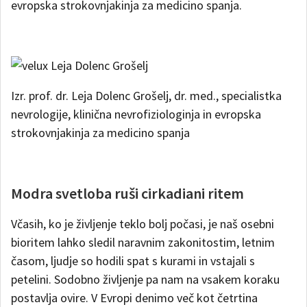
evropska strokovnjakinja za medicino spanja.
Izr. prof. dr. Leja Dolenc Grošelj, dr. med., specialistka
nevrologije, klinična nevrofiziologinja in evropska
strokovnjakinja za medicino spanja
Modra svetloba ruši cirkadiani ritem
Včasih, ko je življenje teklo bolj počasi, je naš osebni
bioritem lahko sledil naravnim zakonitostim, letnim
časom, ljudje so hodili spat s kurami in vstajali s
petelini. Sodobno življenje pa nam na vsakem koraku
postavlja ovire. V Evropi denimo več kot četrtina