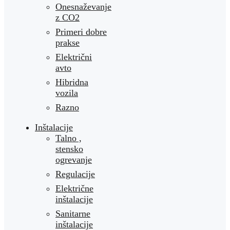
Onesnaževanje
z CO2
Primeri dobre
prakse
Električni
avto
Hibridna
vozila
Razno
Inštalacije
Talno ,
stensko
ogrevanje
Regulacije
Električne
inštalacije
Sanitarne
inštalacije