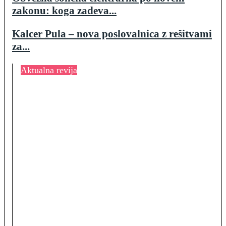
zakonu: koga zadeva...
Kalcer Pula – nova poslovalnica z rešitvami
za...
Aktualna revija