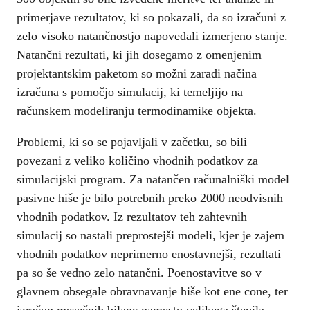
primerjave rezultatov, ki so pokazali, da so izračuni z
zelo visoko natančnostjo napovedali izmerjeno stanje.
Natančni rezultati, ki jih dosegamo z omenjenim
projektantskim paketom so možni zaradi načina
izračuna s pomočjo simulacij, ki temeljijo na
računskem modeliranju termodinamike objekta.
Problemi, ki so se pojavljali v začetku, so bili
povezani z veliko količino vhodnih podatkov za
simulacijski program. Za natančen računalniški model
pasivne hiše je bilo potrebnih preko 2000 neodvisnih
vhodnih podatkov. Iz rezultatov teh zahtevnih
simulacij so nastali preprostejši modeli, kjer je zajem
vhodnih podatkov neprimerno enostavnejši, rezultati
pa so še vedno zelo natančni. Poenostavitve so v
glavnem obsegale obravnavanje hiše kot ene cone, ter