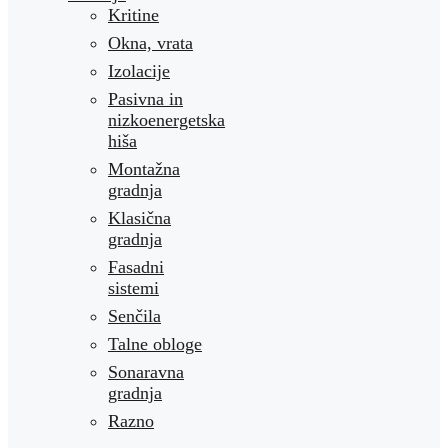
Kritine
Okna, vrata
Izolacije
Pasivna in
nizkoenergetska
hiša
Montažna
gradnja
Klasična
gradnja
Fasadni
sistemi
Senčila
Talne obloge
Sonaravna
gradnja
Razno