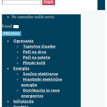
Najdi
Ne zamudite naših novic
Email
PRIJAVA
Ogrevanje
Toplotne črpalke
Peči na drva
Peči na pelete
Plinski kotli
Energija
Sončne elektrarne
Hranilniki električne
energije
Distribucija in cene
energentov
Inštalacije
Gradnja