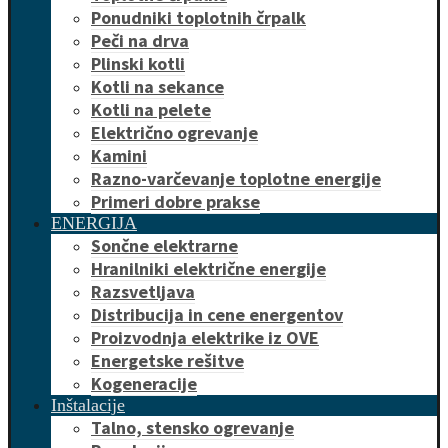
Ponudniki toplotnih črpalk
Peči na drva
Plinski kotli
Kotli na sekance
Kotli na pelete
Električno ogrevanje
Kamini
Razno-varčevanje toplotne energije
Primeri dobre prakse
ENERGIJA
Sončne elektrarne
Hranilniki električne energije
Razsvetljava
Distribucija in cene energentov
Proizvodnja elektrike iz OVE
Energetske rešitve
Kogeneracije
Inštalacije
Talno, stensko ogrevanje