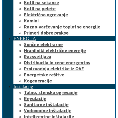
Kotli na sekance
Kotli na pelete
Električno ogrevanje
Kamini
Razno-varčevanje toplotne energije
Primeri dobre prakse
ENERGIJA
Sončne elektrarne
Hranilniki električne energije
Razsvetljava
Distribucija in cene energentov
Proizvodnja elektrike iz OVE
Energetske rešitve
Kogeneracije
Inštalacije
Talno, stensko ogrevanje
Regulacije
Sanitarne inštalacije
Vodovodne inštalacije
Inteligentne inštalacije