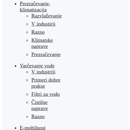
Prezračevanje,
klimatizacija
Razvlaževanje
V industirji
Razno
Klimatske
naprave
Prezračevanje
Varčevanje vode
V industriji
Primeri dobre
prakse
Filtri za vodo
Čistilne
naprave
Razno
E-mobilnost