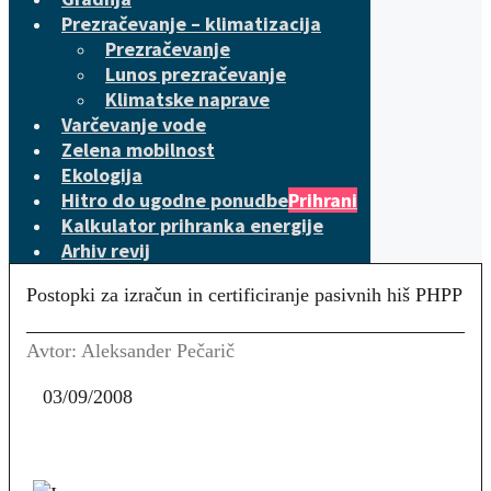
Prezračevanje – klimatizacija
Prezračevanje
Lunos prezračevanje
Klimatske naprave
Varčevanje vode
Zelena mobilnost
Ekologija
Hitro do ugodne ponudbe
Prihrani
Kalkulator prihranka energije
Arhiv revij
Postopki za izračun in certificiranje pasivnih hiš PHPP
Avtor: Aleksander Pečarič
03/09/2008