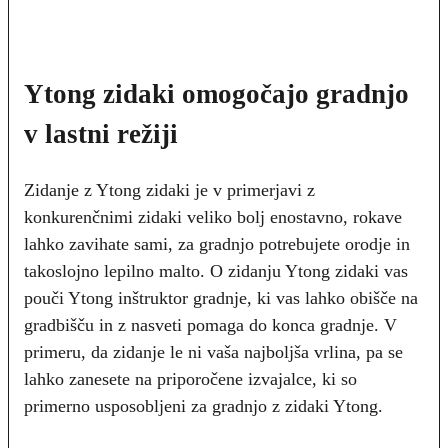
Ytong zidaki omogočajo gradnjo
v lastni režiji
Zidanje z Ytong zidaki je v primerjavi z
konkurenčnimi zidaki veliko bolj enostavno, rokave
lahko zavihate sami, za gradnjo potrebujete orodje in
takoslojno lepilno malto. O zidanju Ytong zidaki vas
pouči Ytong inštruktor gradnje, ki vas lahko obišče na
gradbišču in z nasveti pomaga do konca gradnje. V
primeru, da zidanje le ni vaša najboljša vrlina, pa se
lahko zanesete na priporočene izvajalce, ki so
primerno usposobljeni za gradnjo z zidaki Ytong.