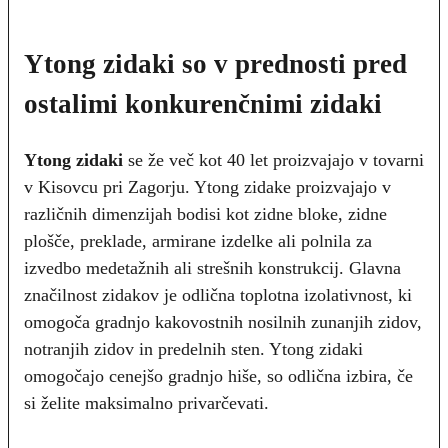
Ytong zidaki so v prednosti pred
ostalimi konkurenčnimi zidaki
Ytong zidaki
se že več kot 40 let proizvajajo v tovarni
v Kisovcu pri Zagorju. Ytong zidake proizvajajo v
različnih dimenzijah bodisi kot zidne bloke, zidne
plošče, preklade, armirane izdelke ali polnila za
izvedbo medetažnih ali strešnih konstrukcij. Glavna
značilnost zidakov je odlična toplotna izolativnost, ki
omogoča gradnjo kakovostnih nosilnih zunanjih zidov,
notranjih zidov in predelnih sten. Ytong zidaki
omogočajo cenejšo gradnjo hiše, so odlična izbira, če
si želite maksimalno privarčevati.