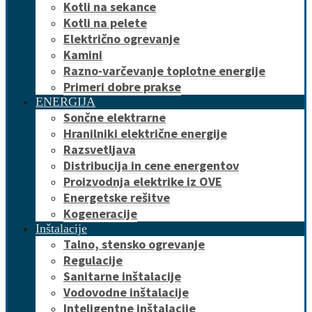
Kotli na sekance
Kotli na pelete
Električno ogrevanje
Kamini
Razno-varčevanje toplotne energije
Primeri dobre prakse
ENERGIJA
Sončne elektrarne
Hranilniki električne energije
Razsvetljava
Distribucija in cene energentov
Proizvodnja elektrike iz OVE
Energetske rešitve
Kogeneracije
Inštalacije
Talno, stensko ogrevanje
Regulacije
Sanitarne inštalacije
Vodovodne inštalacije
Inteligentne inštalacije