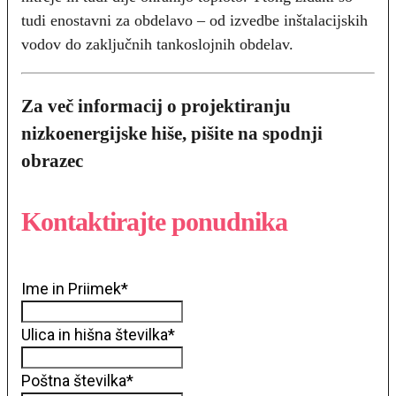
tudi enostavni za obdelavo – od izvedbe inštalacijskih
vodov do zaključnih tankoslojnih obdelav.
Za več informacij o projektiranju
nizkoenergijske hiše, pišite na spodnji
obrazec
Kontaktirajte ponudnika
Ime in Priimek
*
Ulica in hišna številka
*
Poštna številka
*