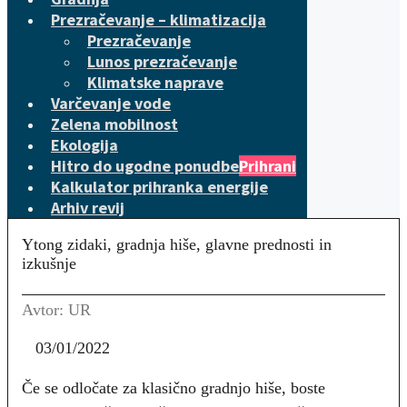
Prezračevanje – klimatizacija
Prezračevanje
Lunos prezračevanje
Klimatske naprave
Varčevanje vode
Zelena mobilnost
Ekologija
Hitro do ugodne ponudbe
Prihrani
Kalkulator prihranka energije
Arhiv revij
Ytong zidaki, gradnja hiše, glavne prednosti in
izkušnje
Avtor: UR
03/01/2022
Če se odločate za klasično gradnjo hiše, boste