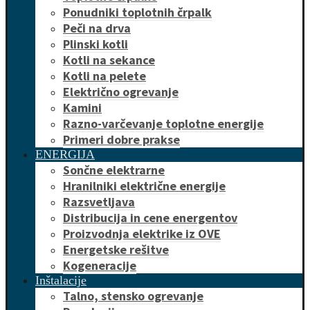
Ponudniki toplotnih črpalk
Peči na drva
Plinski kotli
Kotli na sekance
Kotli na pelete
Električno ogrevanje
Kamini
Razno-varčevanje toplotne energije
Primeri dobre prakse
ENERGIJA
Sončne elektrarne
Hranilniki električne energije
Razsvetljava
Distribucija in cene energentov
Proizvodnja elektrike iz OVE
Energetske rešitve
Kogeneracije
Inštalacije
Talno, stensko ogrevanje