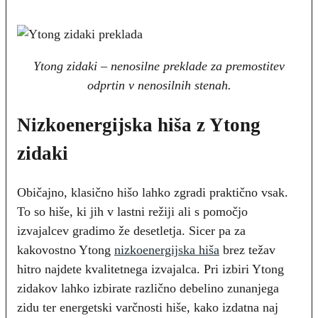
Ytong zidaki – nenosilne preklade za premostitev
odprtin v nenosilnih stenah.
Nizkoenergijska hiša z Ytong
zidaki
Običajno, klasično hišo lahko zgradi praktično vsak.
To so hiše, ki jih v lastni režiji ali s pomočjo
izvajalcev gradimo že desetletja. Sicer pa za
kakovostno Ytong
nizkoenergijska hiša
brez težav
hitro najdete kvalitetnega izvajalca. Pri izbiri Ytong
zidakov lahko izbirate različno debelino zunanjega
zidu ter energetski varčnosti hiše, kako izdatna naj