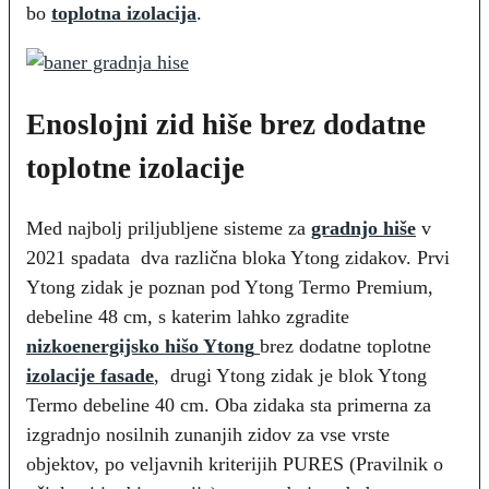
bo
toplotna izolacija
.
Enoslojni zid hiše brez dodatne
toplotne izolacije
Med najbolj priljubljene sisteme za
gradnjo hiše
v
2021 spadata dva različna bloka Ytong zidakov. Prvi
Ytong zidak je poznan pod Ytong Termo Premium,
debeline 48 cm, s katerim lahko zgradite
nizkoenergijsko hišo Ytong
brez dodatne toplotne
izolacije fasade
, drugi Ytong zidak je blok Ytong
Termo debeline 40 cm. Oba zidaka sta primerna za
izgradnjo nosilnih zunanjih zidov za vse vrste
objektov, po veljavnih kriterijih PURES (Pravilnik o