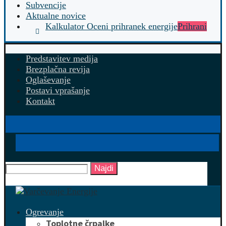
Subvencije
Aktualne novice
Kalkulator Oceni prihranek energije
Prihrani
Predstavitev medija
Brezplačna revija
Oglaševanje
Postavi vprašanje
Kontakt
Najdi
Ogrevanje
Toplotne črpalke