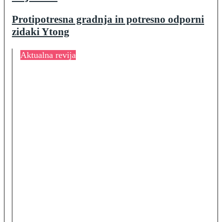
Protipotresna gradnja in potresno odporni
zidaki Ytong
Aktualna revija