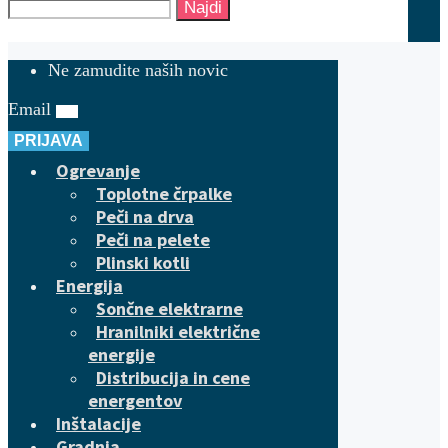
Najdi
Ne zamudite naših novic
Email
PRIJAVA
Ogrevanje
Toplotne črpalke
Peči na drva
Peči na pelete
Plinski kotli
Energija
Sončne elektrarne
Hranilniki električne
energije
Distribucija in cene
energentov
Inštalacije
Gradnja