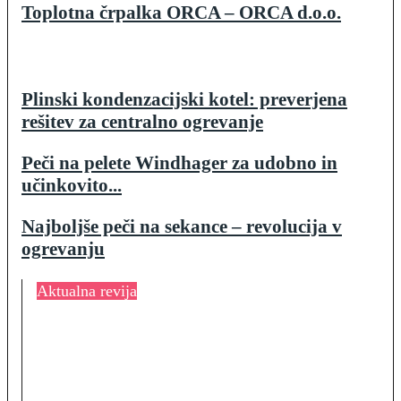
Toplotna črpalka ORCA – ORCA d.o.o.
Plinski kondenzacijski kotel: preverjena
rešitev za centralno ogrevanje
Peči na pelete Windhager za udobno in
učinkovito...
Najboljše peči na sekance – revolucija v
ogrevanju
Aktualna revija