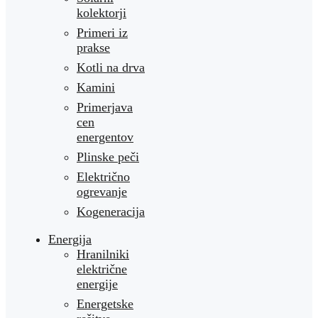
kolektorji
Primeri iz
prakse
Kotli na drva
Kamini
Primerjava
cen
energentov
Plinske peči
Električno
ogrevanje
Kogeneracija
Energija
Hranilniki
električne
energije
Energetske