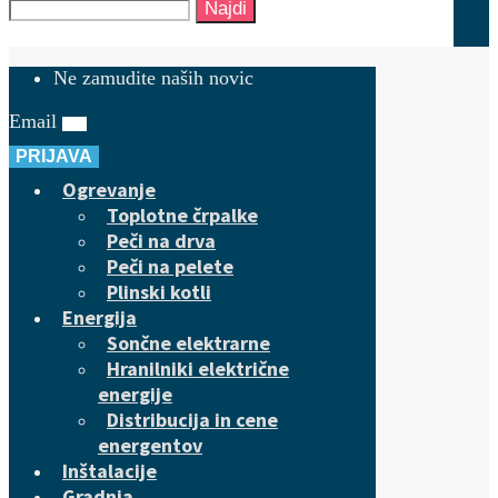
Najdi
Ne zamudite naših novic
Email
PRIJAVA
Ogrevanje
Toplotne črpalke
Peči na drva
Peči na pelete
Plinski kotli
Energija
Sončne elektrarne
Hranilniki električne
energije
Distribucija in cene
energentov
Inštalacije
Gradnja