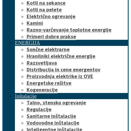
Kotli na sekance
Kotli na pelete
Električno ogrevanje
Kamini
Razno-varčevanje toplotne energije
Primeri dobre prakse
ENERGIJA
Sončne elektrarne
Hranilniki električne energije
Razsvetljava
Distribucija in cene energentov
Proizvodnja elektrike iz OVE
Energetske rešitve
Kogeneracije
Inštalacije
Talno, stensko ogrevanje
Regulacije
Sanitarne inštalacije
Vodovodne inštalacije
Inteligentne inštalacije