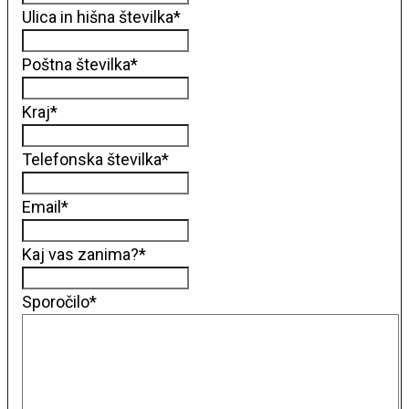
Ulica in hišna številka
*
Poštna številka
*
Kraj
*
Telefonska številka
*
Email
*
Kaj vas zanima?
*
Sporočilo
*