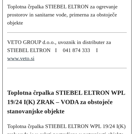
Toplotna črpalka STIEBEL ELTRON za ogrevanje
prostorov in sanitarne vode, primerna za obstoječe
objekte
VETO GROUP d.o.o., uvoznik in distributer za
STIEBEL ELTRON I 041 874 333 I
www.veto.si
Toplotna črpalka STIEBEL ELTRON WPL
19/24 I(K) ZRAK – VODA za obstoječe
stanovanjske objekte
Toplotna črpalka STIEBEL ELTRON WPL 19/24 I(K)