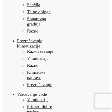
Senčila
Talne obloge
Sonaravna
gradnja
Razno
Prezračevanje,
klimatizacija
Razvlaževanje
V industirji
Razno
Klimatske
naprave
Prezračevanje
Varčevanje vode
V industriji
Primeri dobre
prakse