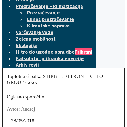
Prezračevanje – klimatizacija
Prezračevanje
Lunos prezračevanje
Klimatske naprave
Varčevanje vode
Zelena mobilnost
Ekologija
Hitro do ugodne ponudbe
Prihrani
Kalkulator prihranka energije
Arhiv revij
Toplotna črpalka STIEBEL ELTRON – VETO
GROUP d.o.o.
Oglasno sporočilo
Avtor: Andrej
28/05/2018