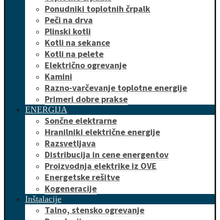
Ponudniki toplotnih črpalk
Peči na drva
Plinski kotli
Kotli na sekance
Kotli na pelete
Električno ogrevanje
Kamini
Razno-varčevanje toplotne energije
Primeri dobre prakse
ENERGIJA
Sončne elektrarne
Hranilniki električne energije
Razsvetljava
Distribucija in cene energentov
Proizvodnja elektrike iz OVE
Energetske rešitve
Kogeneracije
Inštalacije
Talno, stensko ogrevanje