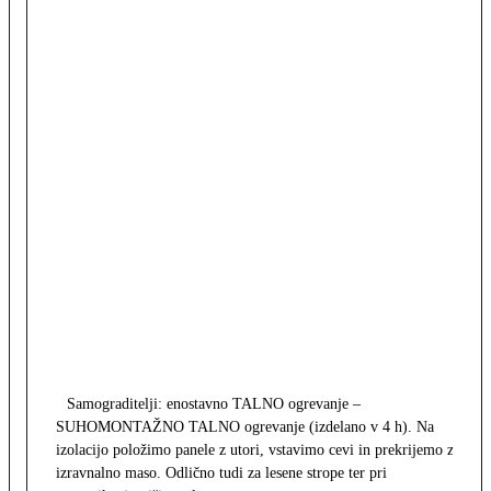
Samograditelji: enostavno TALNO ogrevanje –
SUHOMONTAŽNO TALNO ogrevanje (izdelano v 4 h). Na
izolacijo položimo panele z utori, vstavimo cevi in prekrijemo z
izravnalno maso. Odlično tudi za lesene strope ter pri